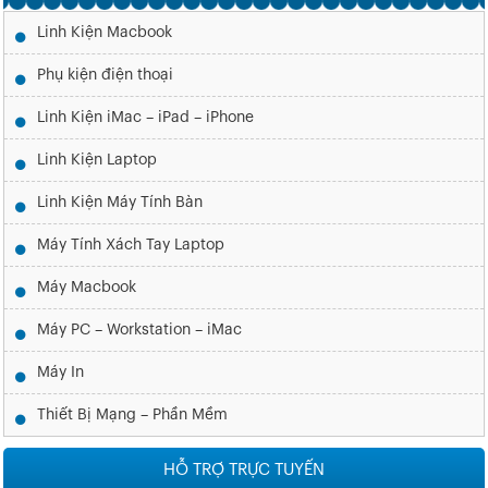
Linh Kiện Macbook
Phụ kiện điện thoại
Linh Kiện iMac – iPad – iPhone
Linh Kiện Laptop
Linh Kiện Máy Tính Bàn
Máy Tính Xách Tay Laptop
Máy Macbook
Máy PC – Workstation – iMac
Máy In
Thiết Bị Mạng – Phần Mềm
HỖ TRỢ TRỰC TUYẾN