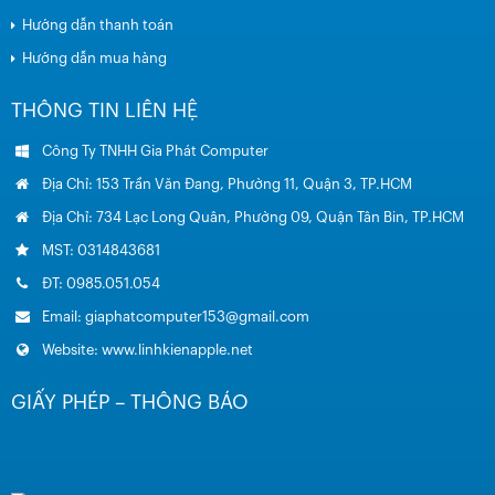
Hướng dẫn thanh toán
Hướng dẫn mua hàng
THÔNG TIN LIÊN HỆ
Công Ty TNHH Gia Phát Computer
Địa Chỉ: 153 Trần Văn Đang, Phường 11, Quận 3, TP.HCM
Địa Chỉ: 734 Lạc Long Quân, Phường 09, Quận Tân Bin, TP.HCM
MST: 0314843681
ĐT: 0985.051.054
Email: giaphatcomputer153@gmail.com
Website: www.linhkienapple.net
GIẤY PHÉP – THÔNG BÁO