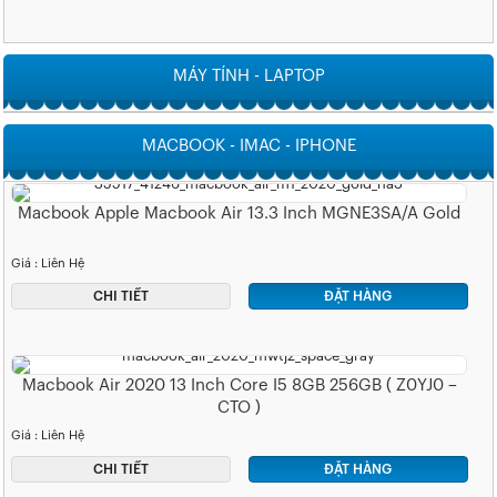
MÁY TÍNH - LAPTOP
MACBOOK - IMAC - IPHONE
Macbook Apple Macbook Air 13.3 Inch MGNE3SA/A Gold
Giá : Liên Hệ
CHI TIẾT
ĐẶT HÀNG
Macbook Air 2020 13 Inch Core I5 8GB 256GB ( Z0YJ0 –
CTO )
Giá : Liên Hệ
CHI TIẾT
ĐẶT HÀNG