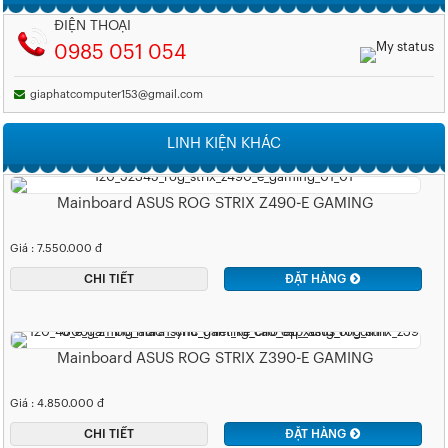
ĐIỆN THOẠI
0985 051 054
giaphatcomputer153@gmail.com
LINH KIỆN KHÁC
Mainboard ASUS ROG STRIX Z490-E GAMING
Giá : 7.550.000 đ
CHI TIẾT
ĐẶT HÀNG
Mainboard ASUS ROG STRIX Z390-E GAMING
Giá : 4.850.000 đ
CHI TIẾT
ĐẶT HÀNG