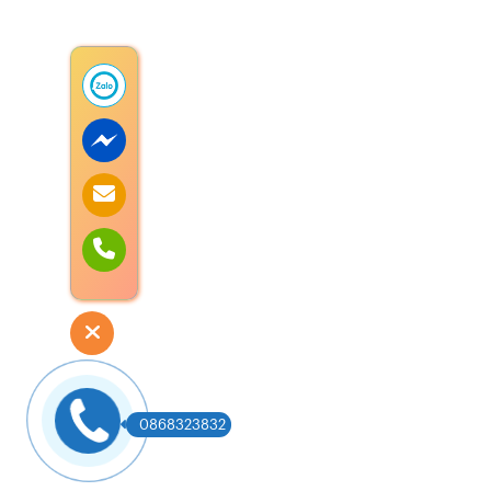
0868323832