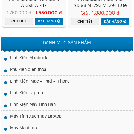
A1398 A1417
A1398 ME293 ME294 Late
2013 Mid 2014 – A1494
1.750.000 đ
1.550.000 đ
Giá : 1.380.000 đ
(ZIN) – 6 CELL
CHI TIẾT
ĐẶT HÀNG
CHI TIẾT
ĐẶT HÀNG
DANH MỤC SẢN PHẨM
Linh Kiện Macbook
Phụ kiện điện thoại
Linh Kiện iMac – iPad – iPhone
Linh Kiện Laptop
Linh Kiện Máy Tính Bàn
Máy Tính Xách Tay Laptop
Máy Macbook