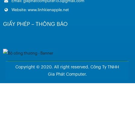
Email: giaphatcomputer153@gmail.com
Website: www.linhkienapple.net
GIẤY PHÉP – THÔNG BÁO
Copyright © 2020. All right reserved. Công Ty TNHH
Gia Phát Computer.