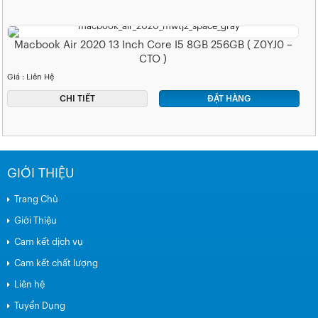
Macbook Air 2020 13 Inch Core I5 8GB 256GB ( Z0YJ0 –
CTO )
Giá : Liên Hệ
CHI TIẾT
ĐẶT HÀNG
GIỚI THIỆU
Trang Chủ
Giới Thiệu
Cam kết dịch vụ
Cam kết chất lượng
Liên hệ
Tuyển Dụng