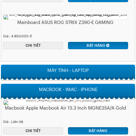
Mainboard ASUS ROG STRIX Z390-E GAMING
Giá : 4.850.000 đ
CHI TIẾT
ĐẶT HÀNG
MÁY TÍNH - LAPTOP
MACBOOK - IMAC - IPHONE
Macbook Apple Macbook Air 13.3 Inch MGNE3SA/A Gold
Giá : Liên Hệ
CHI TIẾT
ĐẶT HÀNG