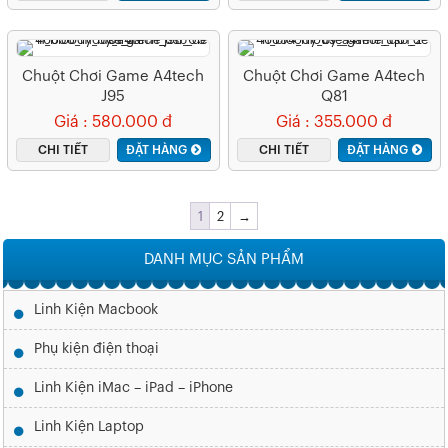
Chuột Chơi Game A4tech
Chuột Chơi Game A4tech
J95
Q81
Giá : 580.000 đ
Giá : 355.000 đ
CHI TIẾT
ĐẶT HÀNG
CHI TIẾT
ĐẶT HÀNG
1
2
→
DANH MỤC SẢN PHẨM
Linh Kiện Macbook
Phụ kiện điện thoại
Linh Kiện iMac – iPad – iPhone
Linh Kiện Laptop