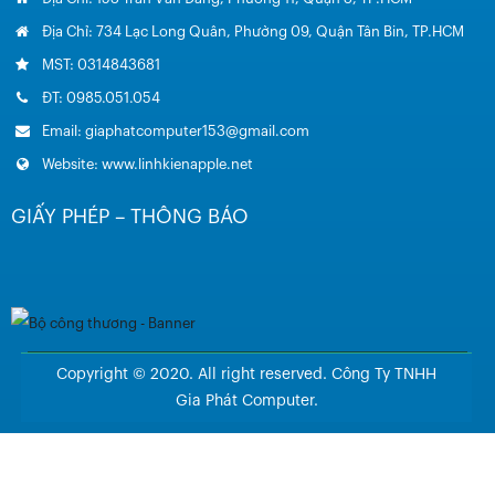
Địa Chỉ: 734 Lạc Long Quân, Phường 09, Quận Tân Bin, TP.HCM
MST: 0314843681
ĐT: 0985.051.054
Email: giaphatcomputer153@gmail.com
Website: www.linhkienapple.net
GIẤY PHÉP – THÔNG BÁO
Copyright © 2020. All right reserved. Công Ty TNHH
Gia Phát Computer.