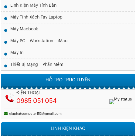
Linh Kiện Máy Tính Bàn
Máy Tính Xách Tay Laptop
Máy Macbook
Máy PC – Workstation – iMac
Máy In
Thiết Bị Mạng – Phần Mềm
HỖ TRỢ TRỰC TUYẾN
ĐIỆN THOẠI
0985 051 054
giaphatcomputer153@gmail.com
LINH KIỆN KHÁC