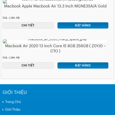
Macbook Apple Macbook Air 13.3 Inch MGNE3SA/A Gold
Giá : Liên Hệ
CHI TIẾT
ĐẶT HÀNG
Macbook Air 2020 13 Inch Core I5 8GB 256GB ( Z0YJ0 –
CTO )
Giá : Liên Hệ
CHI TIẾT
ĐẶT HÀNG
GIỚI THIỆU
Trang Chủ
Giới Thiệu