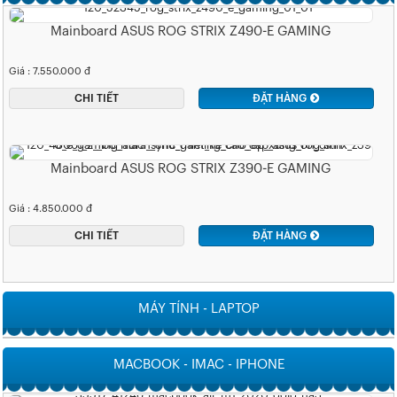
Mainboard ASUS ROG STRIX Z490-E GAMING
Giá : 7.550.000 đ
CHI TIẾT
ĐẶT HÀNG
Mainboard ASUS ROG STRIX Z390-E GAMING
Giá : 4.850.000 đ
CHI TIẾT
ĐẶT HÀNG
MÁY TÍNH - LAPTOP
MACBOOK - IMAC - IPHONE