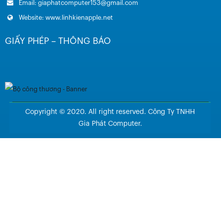
Email: giaphatcomputer153@gmail.com
Website: www.linhkienapple.net
GIẤY PHÉP – THÔNG BÁO
Copyright © 2020. All right reserved. Công Ty TNHH
Gia Phát Computer.