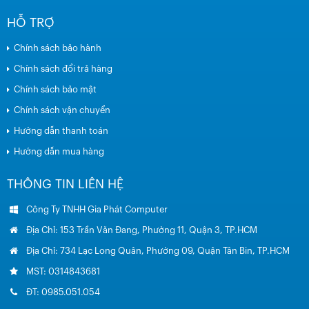
HỖ TRỢ
Chính sách bảo hành
Chính sách đổi trả hàng
Chính sách bảo mật
Chính sách vận chuyển
Hướng dẫn thanh toán
Hướng dẫn mua hàng
THÔNG TIN LIÊN HỆ
Công Ty TNHH Gia Phát Computer
Địa Chỉ: 153 Trần Văn Đang, Phường 11, Quận 3, TP.HCM
Địa Chỉ: 734 Lạc Long Quân, Phường 09, Quận Tân Bin, TP.HCM
MST: 0314843681
ĐT: 0985.051.054