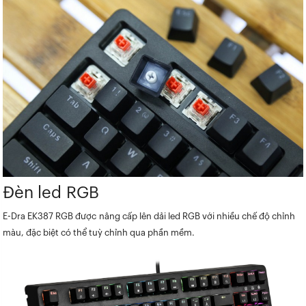
Đèn led RGB
E-Dra EK387 RGB được nâng cấp lên dải led RGB với nhiều chế độ chỉnh
màu, đặc biệt có thể tuỳ chỉnh qua phần mềm.