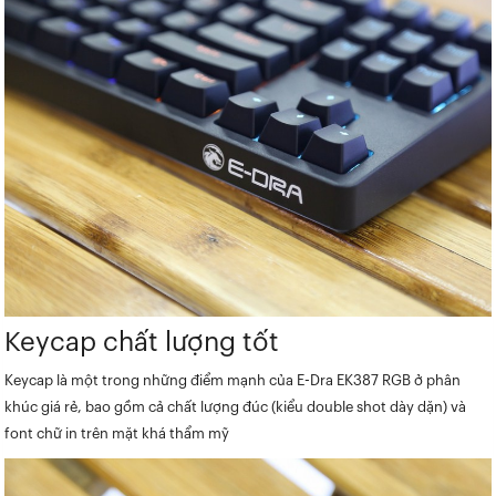
Keycap chất lượng tốt
Keycap là một trong những điểm mạnh của E-Dra EK387 RGB ở phân
khúc giá rẻ, bao gồm cả chất lượng đúc (kiểu double shot dày dặn) và
font chữ in trên mặt khá thẩm mỹ