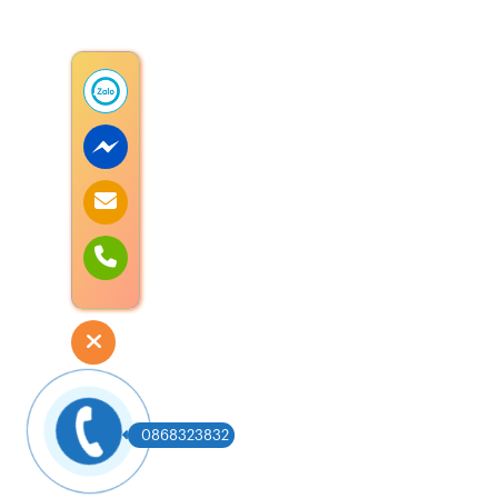
0868323832