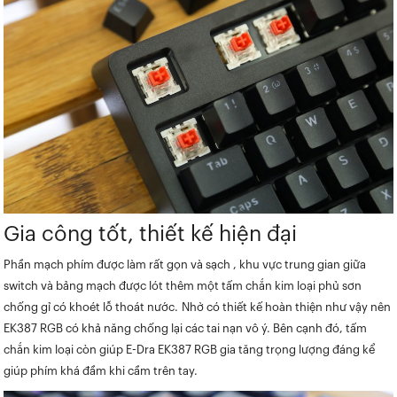
Gia công tốt, thiết kế hiện đại
Phần mạch phím được làm rất gọn và sạch , khu vực trung gian giữa
switch và bảng mạch được lót thêm một tấm chắn kim loại phủ sơn
chống gỉ có khoét lỗ thoát nước. Nhờ có thiết kế hoàn thiện như vậy nên
EK387 RGB có khả năng chống lại các tai nạn vô ý. Bên cạnh đó, tấm
chắn kim loại còn giúp E-Dra EK387 RGB gia tăng trọng lượng đáng kể
giúp phím khá đầm khi cầm trên tay.