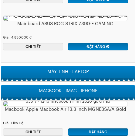
Mainboard ASUS ROG STRIX Z390-E GAMING
Giá : 4.850.000 đ
CHI TIẾT
ĐẶT HÀNG
MÁY TÍNH - LAPTOP
MACBOOK - IMAC - IPHONE
Macbook Apple Macbook Air 13.3 Inch MGNE3SA/A Gold
Giá : Liên Hệ
CHI TIẾT
ĐẶT HÀNG