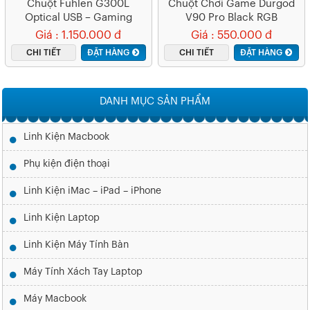
Chuột Fuhlen G300L
Chuột Chơi Game Durgod
Optical USB – Gaming
V90 Pro Black RGB
Giá : 1.150.000 đ
Giá : 550.000 đ
CHI TIẾT
ĐẶT HÀNG
CHI TIẾT
ĐẶT HÀNG
DANH MỤC SẢN PHẨM
Linh Kiện Macbook
Phụ kiện điện thoại
Linh Kiện iMac – iPad – iPhone
Linh Kiện Laptop
Linh Kiện Máy Tính Bàn
Máy Tính Xách Tay Laptop
Máy Macbook