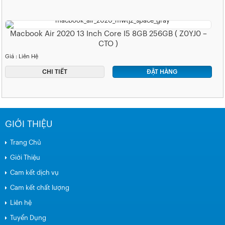
Macbook Air 2020 13 Inch Core I5 8GB 256GB ( Z0YJ0 –
CTO )
Giá : Liên Hệ
CHI TIẾT
ĐẶT HÀNG
GIỚI THIỆU
Trang Chủ
Giới Thiệu
Cam kết dịch vụ
Cam kết chất lượng
Liên hệ
Tuyển Dụng