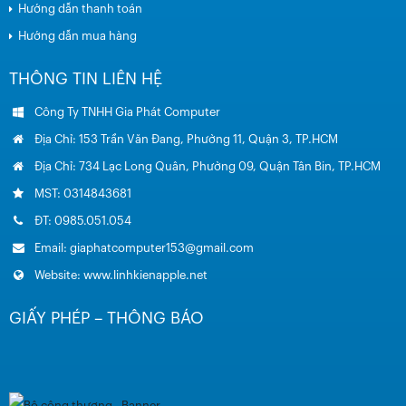
Hướng dẫn thanh toán
Hướng dẫn mua hàng
THÔNG TIN LIÊN HỆ
Công Ty TNHH Gia Phát Computer
Địa Chỉ: 153 Trần Văn Đang, Phường 11, Quận 3, TP.HCM
Địa Chỉ: 734 Lạc Long Quân, Phường 09, Quận Tân Bin, TP.HCM
MST: 0314843681
ĐT: 0985.051.054
Email: giaphatcomputer153@gmail.com
Website: www.linhkienapple.net
GIẤY PHÉP – THÔNG BÁO