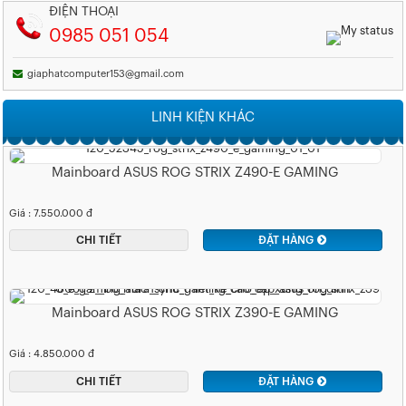
ĐIỆN THOẠI
0985 051 054
giaphatcomputer153@gmail.com
LINH KIỆN KHÁC
Mainboard ASUS ROG STRIX Z490-E GAMING
Giá : 7.550.000 đ
CHI TIẾT
ĐẶT HÀNG
Mainboard ASUS ROG STRIX Z390-E GAMING
Giá : 4.850.000 đ
CHI TIẾT
ĐẶT HÀNG