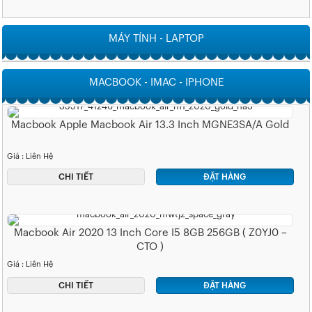
MÁY TÍNH - LAPTOP
MACBOOK - IMAC - IPHONE
Macbook Apple Macbook Air 13.3 Inch MGNE3SA/A Gold
Giá : Liên Hệ
CHI TIẾT
ĐẶT HÀNG
Macbook Air 2020 13 Inch Core I5 8GB 256GB ( Z0YJ0 –
CTO )
Giá : Liên Hệ
CHI TIẾT
ĐẶT HÀNG