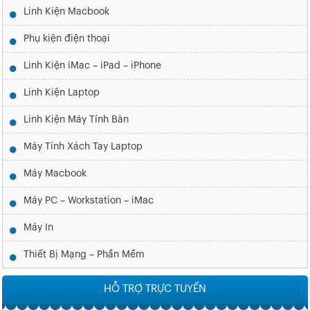
Linh Kiện Macbook
Phụ kiện điện thoại
Linh Kiện iMac – iPad – iPhone
Linh Kiện Laptop
Linh Kiện Máy Tính Bàn
Máy Tính Xách Tay Laptop
Máy Macbook
Máy PC – Workstation – iMac
Máy In
Thiết Bị Mạng – Phần Mềm
HỖ TRỢ TRỰC TUYẾN