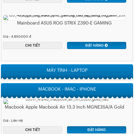
Mainboard ASUS ROG STRIX Z390-E GAMING
Giá : 4.850.000 đ
CHI TIẾT
ĐẶT HÀNG
MÁY TÍNH - LAPTOP
MACBOOK - IMAC - IPHONE
Macbook Apple Macbook Air 13.3 Inch MGNE3SA/A Gold
Giá : Liên Hệ
CHI TIẾT
ĐẶT HÀNG