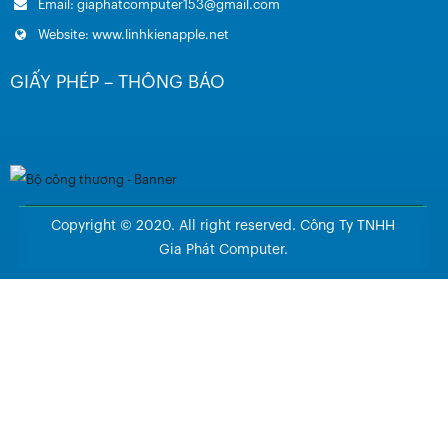
Email: giaphatcomputer153@gmail.com
Website: www.linhkienapple.net
GIẤY PHÉP – THÔNG BÁO
Copyright © 2020. All right reserved. Công Ty TNHH
Gia Phát Computer.