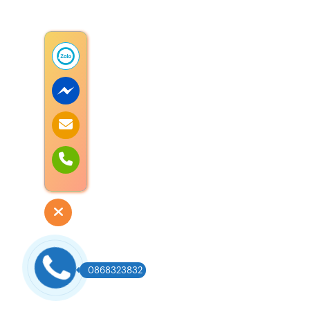
0868323832