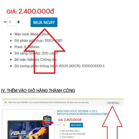
IV. THÊM VÀO GIỎ HÀNG THÀNH CÔNG