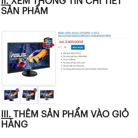
II.
XEM THÔNG TIN CHI TIẾT
SẢN PHẨM
III.
THÊM SẢN PHẨM VÀO GIỎ
HÀNG