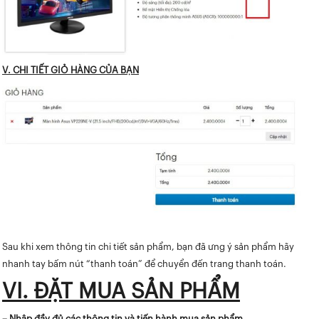
V. CHI TIẾT GIỎ HÀNG CỦA BẠN
Sau khi xem thông tin chi tiết sản phẩm, bạn đã ưng ý sản phẩm hãy
nhanh tay bấm nút “thanh toán” để chuyển đến trang thanh toán.
VI. ĐẶT MUA SẢN PHẨM
– Nhập đầy đủ các thông tin và tiến hành mua sản phẩm