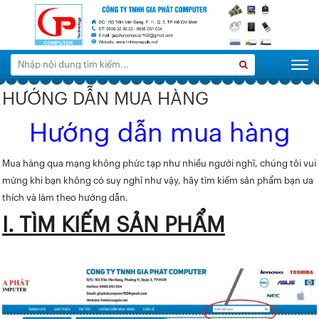
Tìm
Search
Togg
kiếm:
HƯỚNG DẪN MUA HÀNG
Hướng dẫn mua hàng
Mua hàng qua mạng không phức tạp như nhiều người nghĩ, chúng tôi vui
mừng khi bạn không có suy nghĩ như vậy, hãy tìm kiếm sản phẩm bạn ưa
thích và làm theo hướng dẫn.
I. TÌM KIẾM SẢN PHẨM