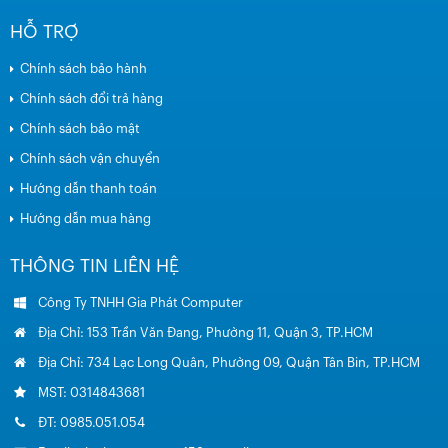
HỖ TRỢ
Chính sách bảo hành
Chính sách đổi trả hàng
Chính sách bảo mật
Chính sách vận chuyển
Hướng dẫn thanh toán
Hướng dẫn mua hàng
THÔNG TIN LIÊN HỆ
Công Ty TNHH Gia Phát Computer
Địa Chỉ: 153 Trần Văn Đang, Phường 11, Quận 3, TP.HCM
Địa Chỉ: 734 Lạc Long Quân, Phường 09, Quận Tân Bin, TP.HCM
MST: 0314843681
ĐT: 0985.051.054