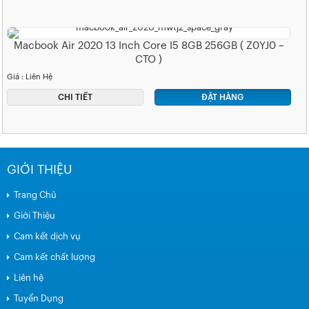
Macbook Air 2020 13 Inch Core I5 8GB 256GB ( Z0YJ0 –
CTO )
Giá : Liên Hệ
CHI TIẾT
ĐẶT HÀNG
GIỚI THIỆU
Trang Chủ
Giới Thiệu
Cam kết dịch vụ
Cam kết chất lượng
Liên hệ
Tuyển Dụng