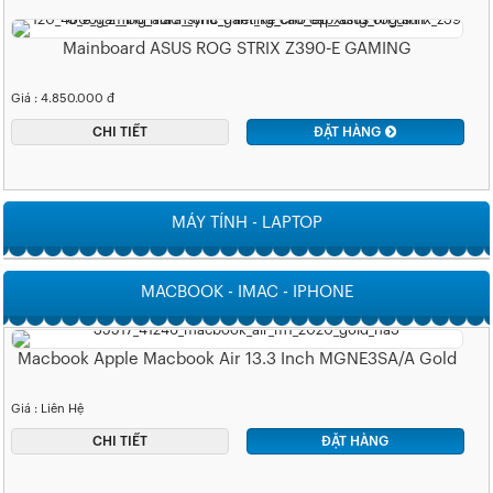
Mainboard ASUS ROG STRIX Z390-E GAMING
Giá : 4.850.000 đ
CHI TIẾT
ĐẶT HÀNG
MÁY TÍNH - LAPTOP
MACBOOK - IMAC - IPHONE
Macbook Apple Macbook Air 13.3 Inch MGNE3SA/A Gold
Giá : Liên Hệ
CHI TIẾT
ĐẶT HÀNG