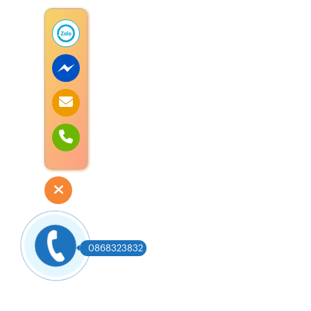
0868323832