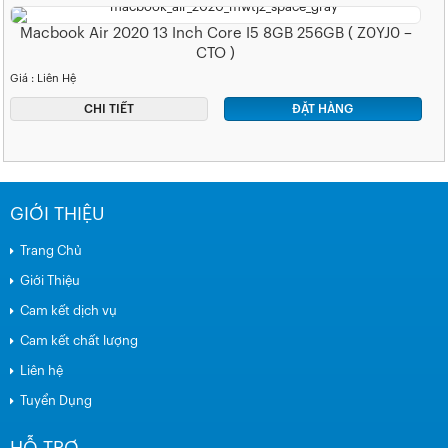
Macbook Air 2020 13 Inch Core I5 8GB 256GB ( Z0YJ0 –
CTO )
Giá : Liên Hệ
CHI TIẾT
ĐẶT HÀNG
GIỚI THIỆU
Trang Chủ
Giới Thiệu
Cam kết dịch vụ
Cam kết chất lượng
Liên hệ
Tuyển Dụng
HỖ TRỢ