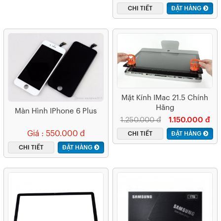
CHI TIẾT
ĐẶT HÀNG
Mặt Kính IMac 21.5 Chính
Hãng
Màn Hình IPhone 6 Plus
1.250.000 đ
1.150.000 đ
Giá : 550.000 đ
CHI TIẾT
ĐẶT HÀNG
CHI TIẾT
ĐẶT HÀNG