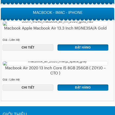
MACBOOK - IMAC - IPHONE
Macbook Apple Macbook Air 13.3 Inch MGNE3SA/A Gold
Giá : Liên Hệ
CHI TIẾT
ĐẶT HÀNG
Macbook Air 2020 13 Inch Core I5 8GB 256GB ( Z0YJ0 –
CTO )
Giá : Liên Hệ
CHI TIẾT
ĐẶT HÀNG
GIỚI THIỆU