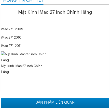
THÔNG TIN CHI TIẾT
Mặt Kính iMac 27 inch Chính Hãng
iMac 27″ 2009
iMac 27″ 2010
iMac 27″ 2011
Mặt Kính iMac 27 inch Chính
Hãng
SẢN PHẨM LIÊN QUAN