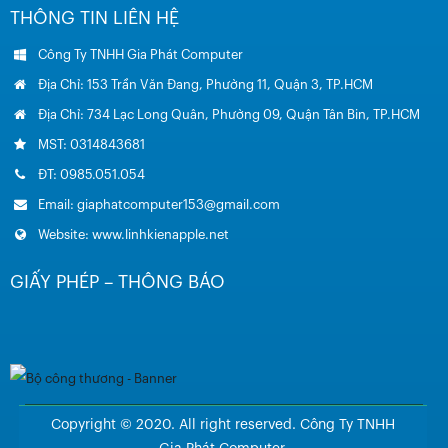
THÔNG TIN LIÊN HỆ
Công Ty TNHH Gia Phát Computer
Địa Chỉ: 153 Trần Văn Đang, Phường 11, Quận 3, TP.HCM
Địa Chỉ: 734 Lạc Long Quân, Phường 09, Quận Tân Bin, TP.HCM
MST: 0314843681
ĐT: 0985.051.054
Email: giaphatcomputer153@gmail.com
Website: www.linhkienapple.net
GIẤY PHÉP – THÔNG BÁO
Copyright © 2020. All right reserved. Công Ty TNHH