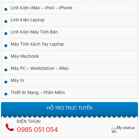
Linh Kiện iMac – iPad – iPhone
Linh Kiện Laptop
Linh Kiện Máy Tính Bàn
Máy Tính Xách Tay Laptop
Máy Macbook
Máy PC – Workstation – iMac
Máy In
Thiết Bị Mạng – Phần Mềm
HỖ TRỢ TRỰC TUYẾN
ĐIỆN THOẠI
0985 051 054