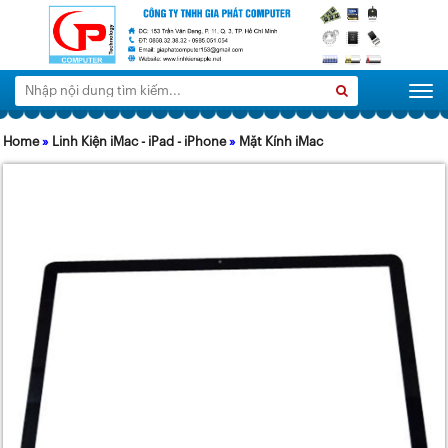
Tìm
Search
Togg
kiếm:
Home
»
Linh Kiện iMac - iPad - iPhone
»
Mặt Kính iMac