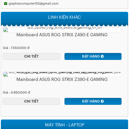
giaphatcomputer153@gmail.com
LINH KIỆN KHÁC
Mainboard ASUS ROG STRIX Z490-E GAMING
Giá : 7.550.000 đ
CHI TIẾT
ĐẶT HÀNG
Mainboard ASUS ROG STRIX Z390-E GAMING
Giá : 4.850.000 đ
CHI TIẾT
ĐẶT HÀNG
MÁY TÍNH - LAPTOP