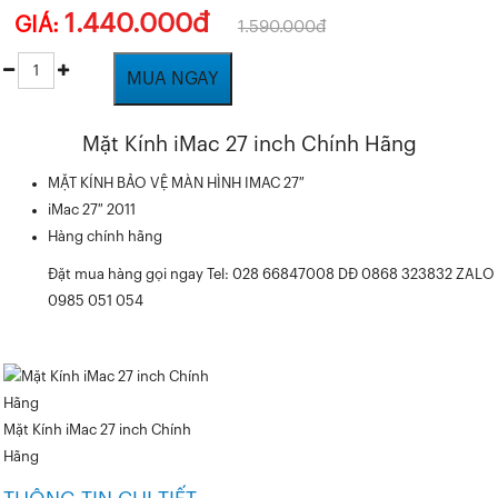
1.440.000đ
GIÁ:
1.590.000đ
MUA NGAY
Mặt Kính iMac 27 inch Chính Hãng
MẶT KÍNH BẢO VỆ MÀN HÌNH IMAC 27″
iMac 27″ 2011
Hàng chính hãng
Đặt mua hàng gọi ngay Tel: 028 66847008 DĐ 0868 323832 ZALO
0985 051 054
Mặt Kính iMac 27 inch Chính
Hãng