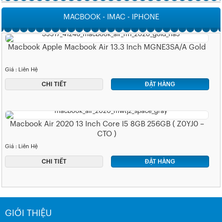
MACBOOK - IMAC - IPHONE
Macbook Apple Macbook Air 13.3 Inch MGNE3SA/A Gold
Giá : Liên Hệ
CHI TIẾT
ĐẶT HÀNG
Macbook Air 2020 13 Inch Core I5 8GB 256GB ( Z0YJ0 –
CTO )
Giá : Liên Hệ
CHI TIẾT
ĐẶT HÀNG
GIỚI THIỆU