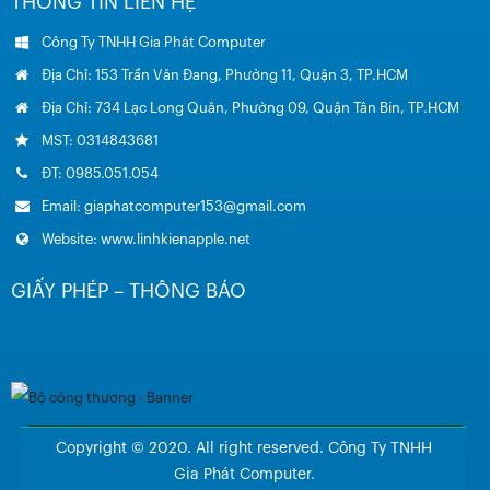
THÔNG TIN LIÊN HỆ
Công Ty TNHH Gia Phát Computer
Địa Chỉ: 153 Trần Văn Đang, Phường 11, Quận 3, TP.HCM
Địa Chỉ: 734 Lạc Long Quân, Phường 09, Quận Tân Bin, TP.HCM
MST: 0314843681
ĐT: 0985.051.054
Email: giaphatcomputer153@gmail.com
Website: www.linhkienapple.net
GIẤY PHÉP – THÔNG BÁO
Copyright © 2020. All right reserved. Công Ty TNHH
Gia Phát Computer.