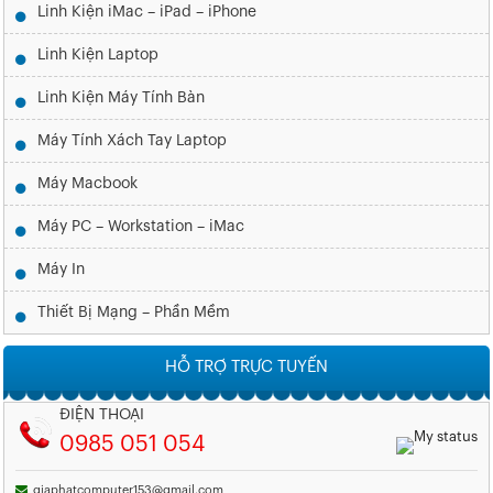
Linh Kiện iMac – iPad – iPhone
Linh Kiện Laptop
Linh Kiện Máy Tính Bàn
Máy Tính Xách Tay Laptop
Máy Macbook
Máy PC – Workstation – iMac
Máy In
Thiết Bị Mạng – Phần Mềm
HỖ TRỢ TRỰC TUYẾN
ĐIỆN THOẠI
0985 051 054
giaphatcomputer153@gmail.com