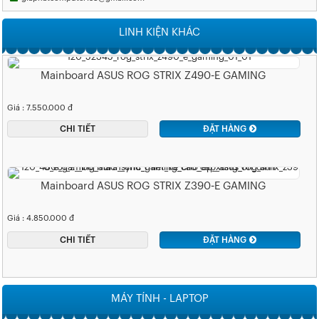
LINH KIỆN KHÁC
Mainboard ASUS ROG STRIX Z490-E GAMING
Giá : 7.550.000 đ
CHI TIẾT
ĐẶT HÀNG
Mainboard ASUS ROG STRIX Z390-E GAMING
Giá : 4.850.000 đ
CHI TIẾT
ĐẶT HÀNG
MÁY TÍNH - LAPTOP