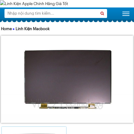
Tìm
Search
Togg
kiếm:
Home
»
Linh Kiện Macbook