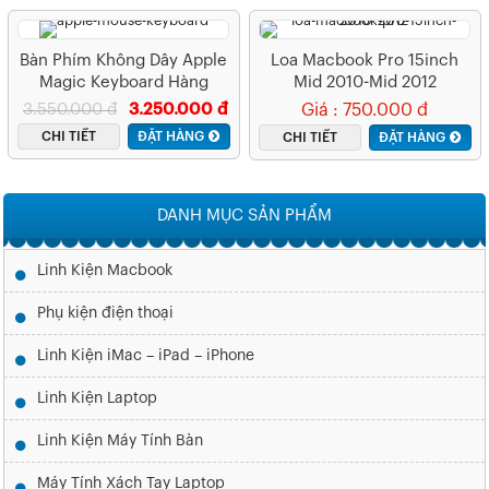
Bàn Phím Không Dây Apple
Loa Macbook Pro 15inch
Magic Keyboard Hàng
Mid 2010-Mid 2012
Chính Hãng
3.550.000 đ
3.250.000 đ
Giá : 750.000 đ
CHI TIẾT
ĐẶT HÀNG
CHI TIẾT
ĐẶT HÀNG
DANH MỤC SẢN PHẨM
Linh Kiện Macbook
Phụ kiện điện thoại
Linh Kiện iMac – iPad – iPhone
Linh Kiện Laptop
Linh Kiện Máy Tính Bàn
Máy Tính Xách Tay Laptop