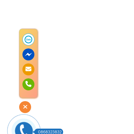
0868323832