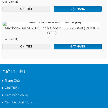
Giá : Liên Hệ
CHI TIẾT
ĐẶT HÀNG
Macbook Air 2020 13 Inch Core I5 8GB 256GB ( Z0YJ0 –
CTO )
Giá : Liên Hệ
CHI TIẾT
ĐẶT HÀNG
GIỚI THIỆU
Trang Chủ
Giới Thiệu
Cam kết dịch vụ
Cam kết chất lượng