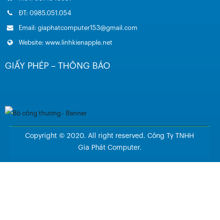
ĐT: 0985.051.054
Email: giaphatcomputer153@gmail.com
Website: www.linhkienapple.net
GIẤY PHÉP – THÔNG BÁO
Copyright © 2020. All right reserved. Công Ty TNHH
Gia Phát Computer.