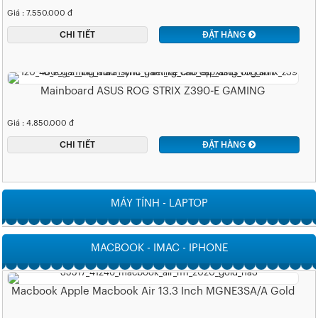
Giá : 7.550.000 đ
CHI TIẾT
ĐẶT HÀNG
Mainboard ASUS ROG STRIX Z390-E GAMING
Giá : 4.850.000 đ
CHI TIẾT
ĐẶT HÀNG
MÁY TÍNH - LAPTOP
MACBOOK - IMAC - IPHONE
Macbook Apple Macbook Air 13.3 Inch MGNE3SA/A Gold