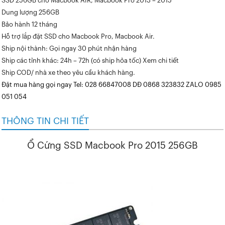
SSD 256GB cho Macbook AIR, Macbook Pro 2013 – 2015
Dung lượng 256GB
Bảo hành 12 tháng
Hỗ trợ lắp đặt SSD cho Macbook Pro, Macbook Air.
Ship nội thành: Gọi ngay 30 phút nhận hàng
Ship các tỉnh khác: 24h – 72h (có ship hỏa tốc) Xem chi tiết
Ship COD/ nhà xe theo yêu cầu khách hàng.
Đặt mua hàng gọi ngay Tel: 028 66847008 DĐ 0868 323832 ZALO 0985
051 054
THÔNG TIN CHI TIẾT
Ổ Cứng SSD Macbook Pro 2015 256GB