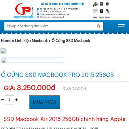
Tìm
Search
Togg
kiếm:
Home
»
Linh Kiện Macbook
»
Ổ Cứng SSD Macbook
Ổ CỨNG SSD MACBOOK PRO 2015 256GB
3.250.000đ
GIÁ:
3.350.000đ
MUA NGAY
SSD Macbook Air 2015 256GB chính hãng Apple