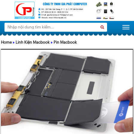
Tìm
Search
Togg
kiếm:
Home
»
Linh Kiện Macbook
»
Pin Macbook