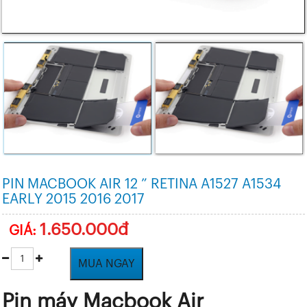
PIN MACBOOK AIR 12 ” RETINA A1527 A1534
EARLY 2015 2016 2017
1.650.000đ
GIÁ:
MUA NGAY
Pin máy Macbook Air