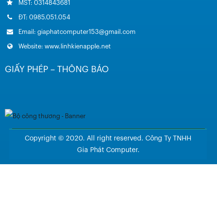
MST: 0314843681
ĐT: 0985.051.054
Email: giaphatcomputer153@gmail.com
Website: www.linhkienapple.net
GIẤY PHÉP – THÔNG BÁO
Copyright © 2020. All right reserved. Công Ty TNHH
Gia Phát Computer.