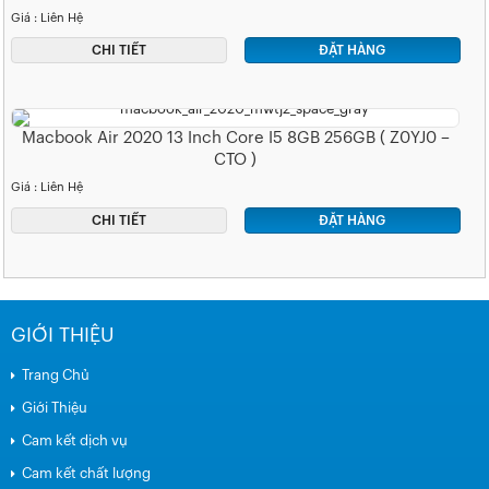
Giá : Liên Hệ
CHI TIẾT
ĐẶT HÀNG
Macbook Air 2020 13 Inch Core I5 8GB 256GB ( Z0YJ0 –
CTO )
Giá : Liên Hệ
CHI TIẾT
ĐẶT HÀNG
GIỚI THIỆU
Trang Chủ
Giới Thiệu
Cam kết dịch vụ
Cam kết chất lượng