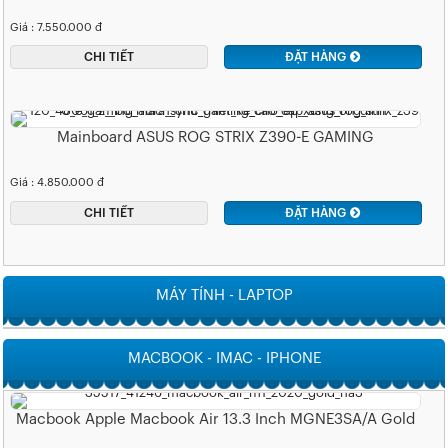
Giá : 7.550.000 đ
CHI TIẾT
ĐẶT HÀNG
Mainboard ASUS ROG STRIX Z390-E GAMING
Giá : 4.850.000 đ
CHI TIẾT
ĐẶT HÀNG
MÁY TÍNH - LAPTOP
MACBOOK - IMAC - IPHONE
Macbook Apple Macbook Air 13.3 Inch MGNE3SA/A Gold