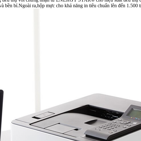
 và bền bỉ.Ngoài ra,hộp mực cho khả năng in tiêu chuẩn lên đến 1.500 