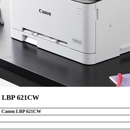
on LBP 621CW
àu Canon LBP 621CW