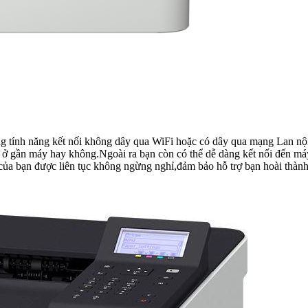
ằng tính năng kết nối không dây qua WiFi hoặc có dây qua mạng Lan nộ
ó ở gần máy hay không.Ngoài ra bạn còn có thể dễ dàng kết nối đến máy
 của bạn được liên tục không ngừng nghỉ,đảm bảo hỗ trợ bạn hoài thàn