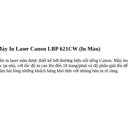
áy In Laser Canon LBP 621CW (In Màu)
n in laser màu được thiết kế bởi thương hiệu nổi tiếng Canon. Máy ho
tại nhà, với tốc độ in cao lên đến 18 trang/phút và độ phân giải lên 
àm hài lòng những khách hàng khó tính với nhủng bản in rõ ràng.