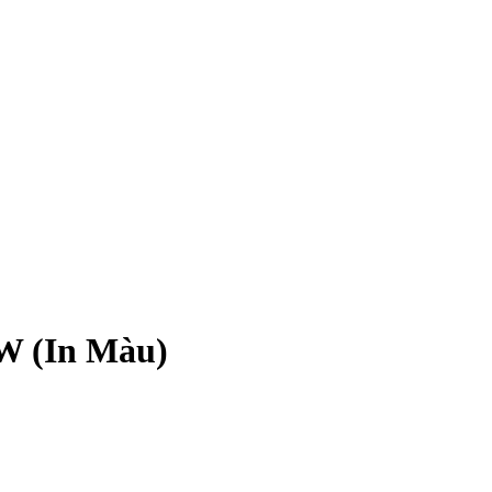
W (In Màu)