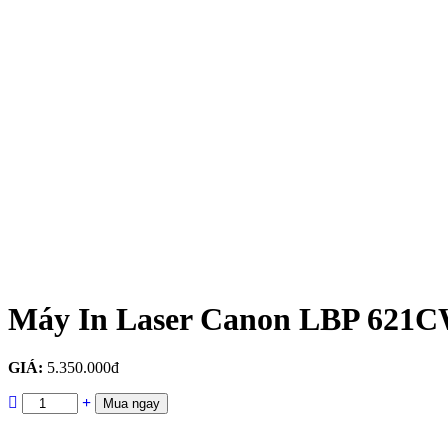
Máy In Laser Canon LBP 621C
GIÁ:
5.350.000đ
Mua ngay