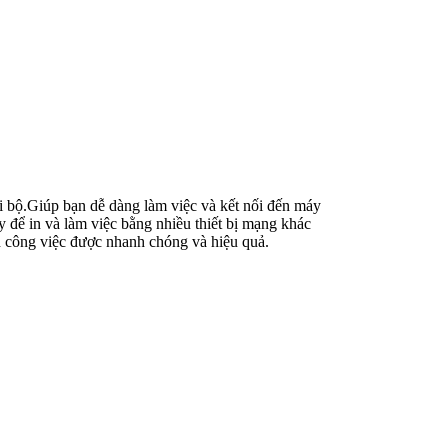
i bộ.Giúp bạn dễ dàng làm việc và kết nối đến máy
 để in và làm việc bằng nhiều thiết bị mạng khác
h công việc được nhanh chóng và hiệu quả.