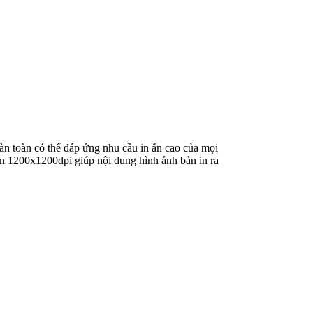
àn toàn có thể đáp ứng nhu cầu in ấn cao của mọi
đến 1200x1200dpi giúp nội dung hình ảnh bản in ra