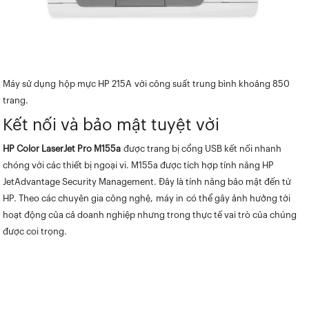
Máy sử dụng hộp mực HP 215A với công suất trung bình khoảng 850
trang.
Kết nối và bảo mật tuyệt vời
HP Color LaserJet Pro M155a
được trang bị cổng USB kết nối nhanh
chóng với các thiết bị ngoại vi. M155a được tích hợp tính năng HP
JetAdvantage Security Management. Đây là tính năng bảo mật đến từ
HP. Theo các chuyên gia công nghệ, máy in có thể gây ảnh hưởng tới
hoạt động của cả doanh nghiệp nhưng trong thực tế vai trò của chúng
được coi trọng.