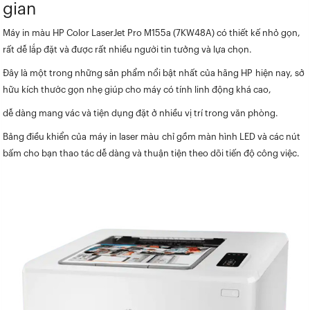
gian
Máy in màu HP Color LaserJet Pro M155a
(7KW48A) có thiết kế nhỏ gọn,
rất dễ lắp đặt và được rất nhiều người tin tưởng và lựa chọn.
Đây là một trong những sản phẩm nổi bật nhất của hãng HP hiện nay, sở
hữu kích thước gọn nhẹ giúp cho máy có tính linh động khá cao,
dễ dàng mang vác và tiện dụng đặt ở nhiều vị trí trong văn phòng.
Bảng điều khiển của máy in laser màu chỉ gồm màn hình LED và các nút
bấm cho bạn thao tác dễ dàng và thuận tiện theo dõi tiến độ công việc.