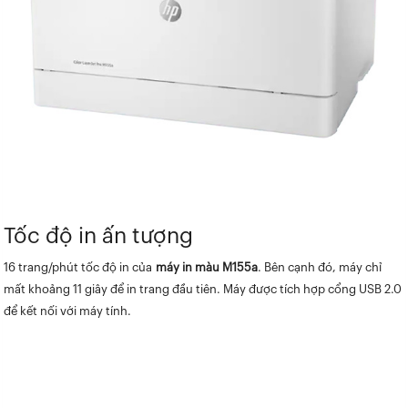
Tốc độ in ấn tượng
16 trang/phút tốc độ in của
máy in màu M155a
. Bên cạnh đó, máy chỉ
mất khoảng 11 giây để in trang đầu tiên. Máy được tích hợp cổng USB 2.0
để kết nối với máy tính.