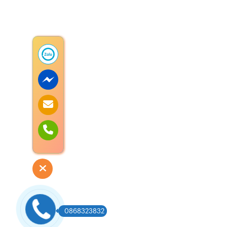
0868323832