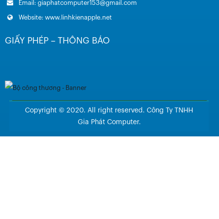
Email: giaphatcomputer153@gmail.com
Website: www.linhkienapple.net
GIẤY PHÉP – THÔNG BÁO
Copyright © 2020. All right reserved. Công Ty TNHH
Gia Phát Computer.