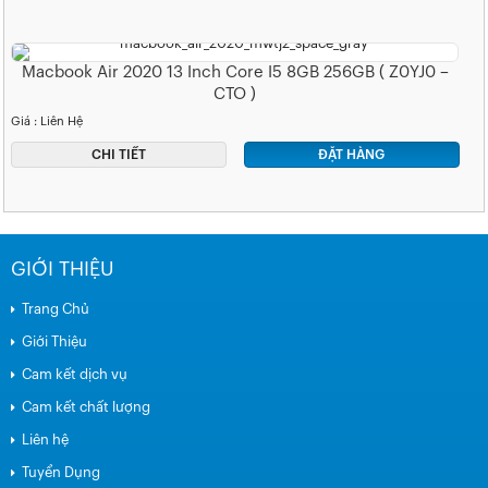
Macbook Air 2020 13 Inch Core I5 8GB 256GB ( Z0YJ0 –
CTO )
Giá : Liên Hệ
CHI TIẾT
ĐẶT HÀNG
GIỚI THIỆU
Trang Chủ
Giới Thiệu
Cam kết dịch vụ
Cam kết chất lượng
Liên hệ
Tuyển Dụng