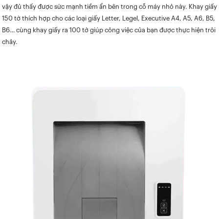
vậy đủ thấy được sức mạnh tiềm ẩn bên trong cỗ máy nhỏ này. Khay giấy
150 tờ thích hợp cho các loại giấy Letter, Legel, Executive A4, A5, A6, B5,
B6… cùng khay giấy ra 100 tờ giúp công việc của bạn được thực hiện trôi
chảy.