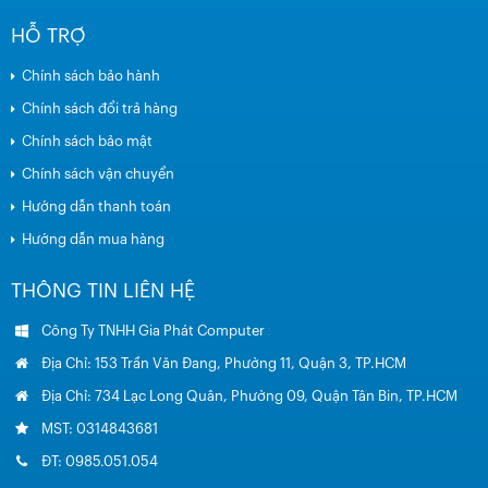
HỖ TRỢ
Chính sách bảo hành
Chính sách đổi trả hàng
Chính sách bảo mật
Chính sách vận chuyển
Hướng dẫn thanh toán
Hướng dẫn mua hàng
THÔNG TIN LIÊN HỆ
Công Ty TNHH Gia Phát Computer
Địa Chỉ: 153 Trần Văn Đang, Phường 11, Quận 3, TP.HCM
Địa Chỉ: 734 Lạc Long Quân, Phường 09, Quận Tân Bin, TP.HCM
MST: 0314843681
ĐT: 0985.051.054