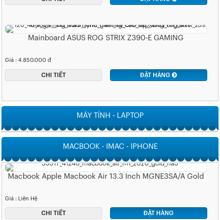
Mainboard ASUS ROG STRIX Z390-E GAMING
Giá : 4.850.000 đ
CHI TIẾT
ĐẶT HÀNG
MÁY TÍNH - LAPTOP
MACBOOK - IMAC - IPHONE
Macbook Apple Macbook Air 13.3 Inch MGNE3SA/A Gold
Giá : Liên Hệ
CHI TIẾT
ĐẶT HÀNG