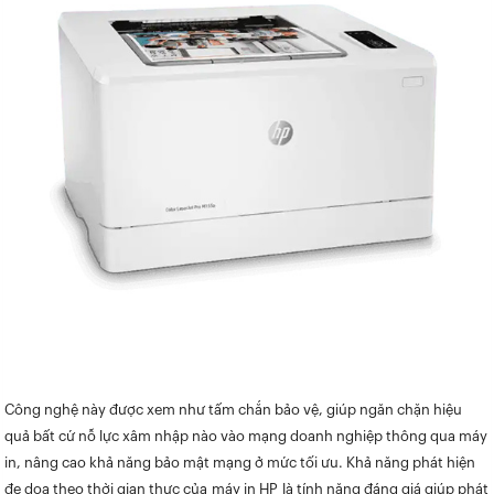
Công nghệ này được xem như tấm chắn bảo vệ, giúp ngăn chặn hiệu
quả bất cứ nỗ lực xâm nhập nào vào mạng doanh nghiệp thông qua máy
in, nâng cao khả năng bảo mật mạng ở mức tối ưu. Khả năng phát hiện
đe dọa theo thời gian thực của máy in HP là tính năng đáng giá giúp phát