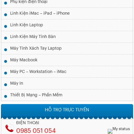
Phụ kiện điện thoại
Linh Kiện iMac – iPad – iPhone
Linh Kiện Laptop
Linh Kiện Máy Tính Bàn
Máy Tính Xách Tay Laptop
Máy Macbook
Máy PC – Workstation – iMac
Máy In
Thiết Bị Mạng – Phần Mềm
HỖ TRỢ TRỰC TUYẾN
ĐIỆN THOẠI
0985 051 054