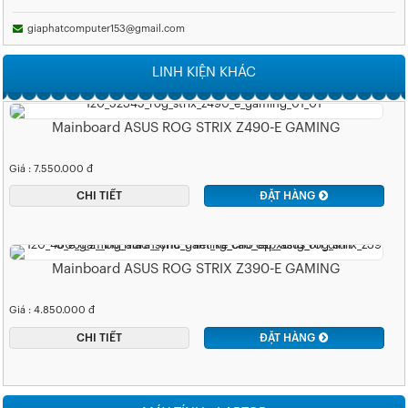
giaphatcomputer153@gmail.com
LINH KIỆN KHÁC
Mainboard ASUS ROG STRIX Z490-E GAMING
Giá : 7.550.000 đ
CHI TIẾT
ĐẶT HÀNG
Mainboard ASUS ROG STRIX Z390-E GAMING
Giá : 4.850.000 đ
CHI TIẾT
ĐẶT HÀNG