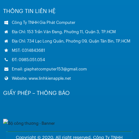
THÔNG TIN LIÊN HỆ
Công Ty TNHH Gia Phát Computer
Địa Chỉ: 153 Trần Văn Đang, Phường 11, Quận 3, TP.HCM
Địa Chỉ: 734 Lạc Long Quân, Phường 09, Quận Tân Bin, TP.HCM
MST: 0314843681
ĐT: 0985.051.054
Email: giaphatcomputer153@gmail.com
Website: www.linhkienapple.net
GIẤY PHÉP – THÔNG BÁO
Copyright © 2020. All right reserved. Công Ty TNHH