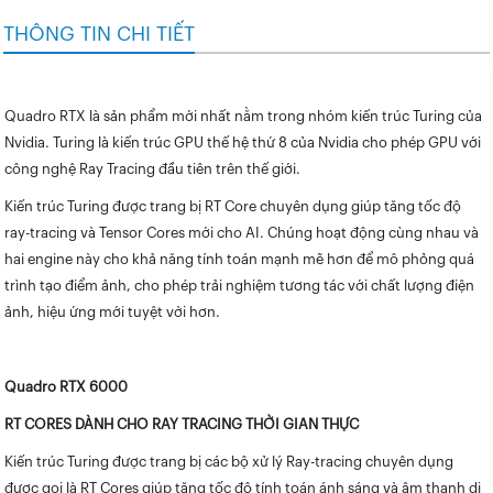
THÔNG TIN CHI TIẾT
Quadro RTX là sản phẩm mới nhất nằm trong nhóm kiến trúc Turing của
Nvidia. Turing là kiến trúc GPU thế hệ thứ 8 của Nvidia cho phép GPU với
công nghệ Ray Tracing đầu tiên trên thế giới.
Kiến trúc Turing được trang bị RT Core chuyên dụng giúp tăng tốc độ
ray-tracing và Tensor Cores mới cho AI. Chúng hoạt động cùng nhau và
hai engine này cho khả năng tính toán mạnh mẽ hơn để mô phỏng quá
trình tạo điểm ảnh, cho phép trải nghiệm tương tác với chất lượng điện
ảnh, hiệu ứng mới tuyệt vời hơn.
Quadro RTX 6000
RT CORES DÀNH CHO RAY TRACING THỜI GIAN THỰC
Kiến trúc Turing được trang bị các bộ xử lý Ray-tracing chuyên dụng
được gọi là RT Cores giúp tăng tốc độ tính toán ánh sáng và âm thanh di