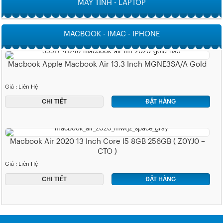
MÁY TÍNH - LAPTOP
MACBOOK - IMAC - IPHONE
Macbook Apple Macbook Air 13.3 Inch MGNE3SA/A Gold
Giá : Liên Hệ
CHI TIẾT
ĐẶT HÀNG
Macbook Air 2020 13 Inch Core I5 8GB 256GB ( Z0YJ0 –
CTO )
Giá : Liên Hệ
CHI TIẾT
ĐẶT HÀNG