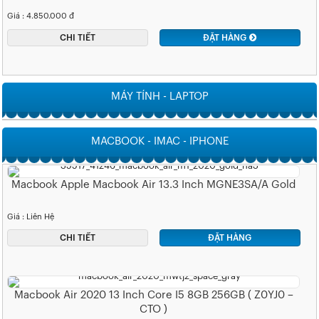
Giá : 4.850.000 đ
CHI TIẾT
ĐẶT HÀNG
MÁY TÍNH - LAPTOP
MACBOOK - IMAC - IPHONE
Macbook Apple Macbook Air 13.3 Inch MGNE3SA/A Gold
Giá : Liên Hệ
CHI TIẾT
ĐẶT HÀNG
Macbook Air 2020 13 Inch Core I5 8GB 256GB ( Z0YJ0 –
CTO )