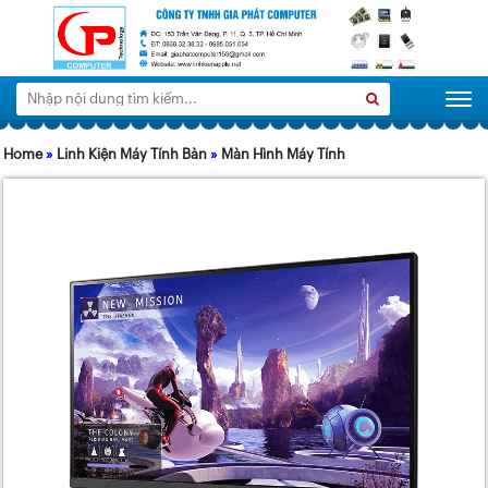
Tìm
Search
Togg
kiếm:
Home
»
Linh Kiện Máy Tính Bàn
»
Màn Hình Máy Tính