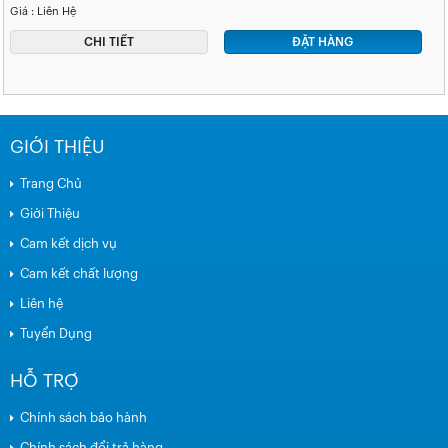
Giá : Liên Hệ
CHI TIẾT
ĐẶT HÀNG
GIỚI THIỆU
Trang Chủ
Giới Thiệu
Cam kết dịch vụ
Cam kết chất lượng
Liên hệ
Tuyển Dụng
HỖ TRỢ
Chính sách bảo hành
Chính sách đổi trả hàng