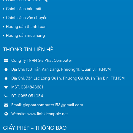
Chính sách bảo mật
Chính sách vận chuyển
Hướng dẫn thanh toán
Hướng dẫn mua hàng
THÔNG TIN LIÊN HỆ
Công Ty TNHH Gia Phát Computer
Địa Chỉ: 153 Trần Văn Đang, Phường 11, Quận 3, TP.HCM
Địa Chỉ: 734 Lạc Long Quân, Phường 09, Quận Tân Bin, TP.HCM
MST: 0314843681
ĐT: 0985.051.054
Email: giaphatcomputer153@gmail.com
Website: www.linhkienapple.net
GIẤY PHÉP – THÔNG BÁO