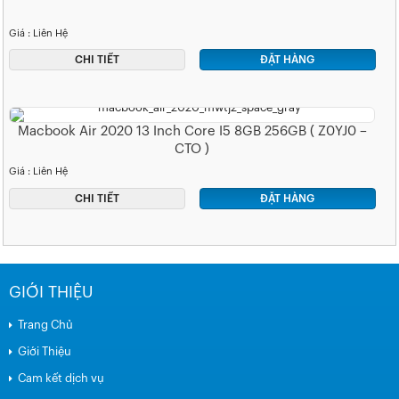
Giá : Liên Hệ
CHI TIẾT
ĐẶT HÀNG
Macbook Air 2020 13 Inch Core I5 8GB 256GB ( Z0YJ0 –
CTO )
Giá : Liên Hệ
CHI TIẾT
ĐẶT HÀNG
GIỚI THIỆU
Trang Chủ
Giới Thiệu
Cam kết dịch vụ