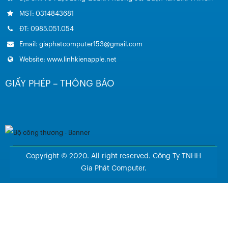
MST: 0314843681
ĐT: 0985.051.054
Email: giaphatcomputer153@gmail.com
Website: www.linhkienapple.net
GIẤY PHÉP – THÔNG BÁO
Copyright © 2020. All right reserved. Công Ty TNHH
Gia Phát Computer.