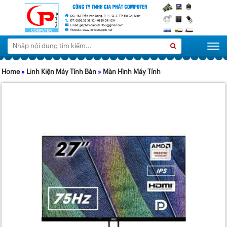
Tìm
Search
Togg
kiếm:
Home
»
Linh Kiện Máy Tính Bàn
»
Màn Hình Máy Tính