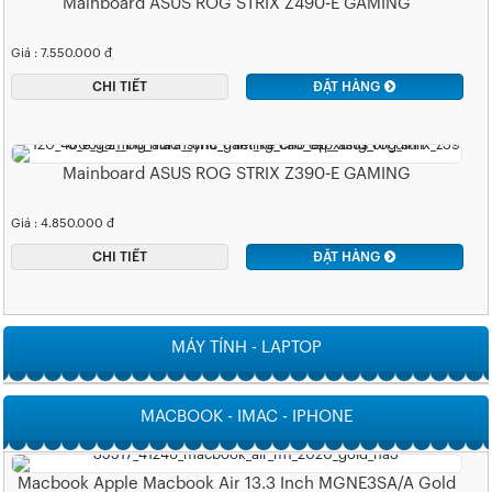
Mainboard ASUS ROG STRIX Z490-E GAMING
Giá : 7.550.000 đ
CHI TIẾT
ĐẶT HÀNG
Mainboard ASUS ROG STRIX Z390-E GAMING
Giá : 4.850.000 đ
CHI TIẾT
ĐẶT HÀNG
MÁY TÍNH - LAPTOP
MACBOOK - IMAC - IPHONE
Macbook Apple Macbook Air 13.3 Inch MGNE3SA/A Gold