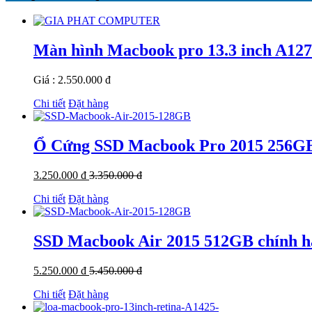
Màn hình Macbook pro 13.3 inch A12
Giá : 2.550.000 đ
Chi tiết
Đặt hàng
Ổ Cứng SSD Macbook Pro 2015 256G
3.250.000 đ
3.350.000 đ
Chi tiết
Đặt hàng
SSD Macbook Air 2015 512GB chính h
5.250.000 đ
5.450.000 đ
Chi tiết
Đặt hàng