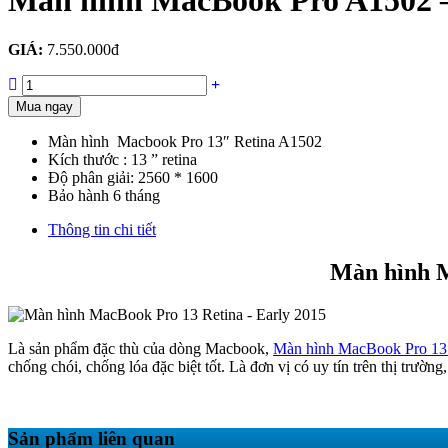
Màn hình MacBook Pro A1502 – 
GIÁ:
7.550.000đ
Mua ngay
Màn hình Macbook Pro 13″ Retina A1502
Kích thước : 13 ” retina
Độ phân giải: 2560 * 1600
Bảo hành 6 tháng
Thông tin chi tiết
Màn hình M
Là sản phẩm đặc thù của dòng Macbook,
Màn hình MacBook Pro 13
chống chói, chống lóa đặc biệt tốt. Là đơn vị có uy tín trên thị trườn
Sản phẩm liên quan