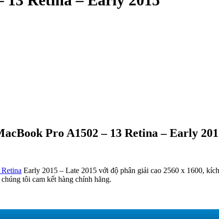
13 Retina – Early 2015
acBook Pro A1502 – 13 Retina – Early 201
 Retina
Early 2015 – Late 2015 với độ phân giải cao 2560 x 1600, kích 
g, chúng tôi cam kết hàng chính hãng.