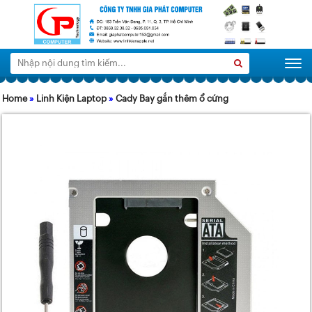
Tìm
Search
Togg
kiếm:
Home
»
Linh Kiện Laptop
»
Cady Bay gắn thêm ổ cứng