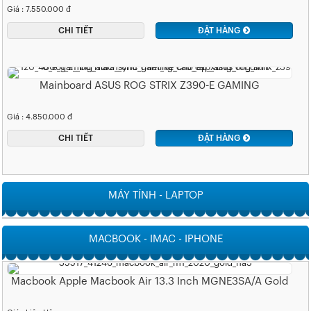
Giá : 7.550.000 đ
CHI TIẾT
ĐẶT HÀNG
Mainboard ASUS ROG STRIX Z390-E GAMING
Giá : 4.850.000 đ
CHI TIẾT
ĐẶT HÀNG
MÁY TÍNH - LAPTOP
MACBOOK - IMAC - IPHONE
Macbook Apple Macbook Air 13.3 Inch MGNE3SA/A Gold