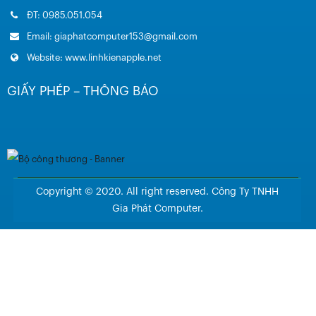
ĐT: 0985.051.054
Email: giaphatcomputer153@gmail.com
Website: www.linhkienapple.net
GIẤY PHÉP – THÔNG BÁO
Copyright © 2020. All right reserved. Công Ty TNHH
Gia Phát Computer.