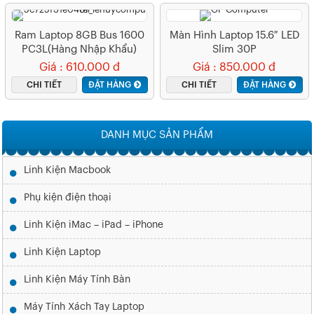
Ram Laptop 8GB Bus 1600
Màn Hình Laptop 15.6″ LED
PC3L(hàng Nhập Khẩu)
Slim 30P
Giá : 610.000 đ
Giá : 850.000 đ
CHI TIẾT
ĐẶT HÀNG
CHI TIẾT
ĐẶT HÀNG
DANH MỤC SẢN PHẨM
Linh Kiện Macbook
Phụ kiện điện thoại
Linh Kiện iMac – iPad – iPhone
Linh Kiện Laptop
Linh Kiện Máy Tính Bàn
Máy Tính Xách Tay Laptop