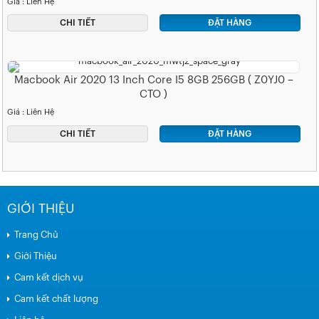
Giá : Liên Hệ
CHI TIẾT
ĐẶT HÀNG
Macbook Air 2020 13 Inch Core I5 8GB 256GB ( Z0YJ0 –
CTO )
Giá : Liên Hệ
CHI TIẾT
ĐẶT HÀNG
GIỚI THIỆU
Trang Chủ
Giới Thiệu
Cam kết dịch vụ
Cam kết chất lượng