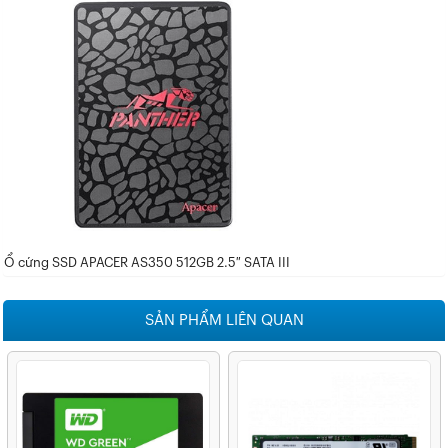
Ổ cứng SSD APACER AS350 512GB 2.5″ SATA III
SẢN PHẨM LIÊN QUAN