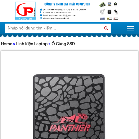
Tìm
Search
Togg
kiếm:
Home
»
Linh Kiện Laptop
»
Ổ Cứng SSD