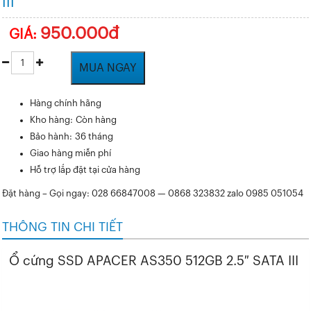
III
950.000đ
GIÁ:
MUA NGAY
Hàng chính hãng
Kho hàng: Còn hàng
Bảo hành: 36 tháng
Giao hàng miễn phí
Hỗ trợ lắp đặt tại cửa hàng
Đặt hàng – Gọi ngay: 028 66847008 — 0868 323832 zalo 0985 051054
THÔNG TIN CHI TIẾT
Ổ cứng SSD APACER AS350 512GB 2.5″ SATA III