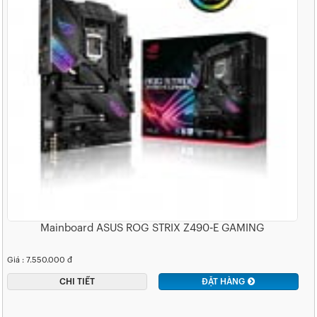
Mainboard ASUS ROG STRIX Z490-E GAMING
Giá : 7.550.000 đ
CHI TIẾT
ĐẶT HÀNG