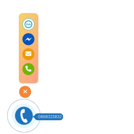
0868323832