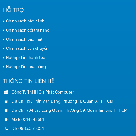
HỖ TRỢ
Chính sách bảo hành
Chính sách đổi trả hàng
Chính sách bảo mật
Chính sách vận chuyển
Hướng dẫn thanh toán
Hướng dẫn mua hàng
THÔNG TIN LIÊN HỆ
Công Ty TNHH Gia Phát Computer
Địa Chỉ: 153 Trần Văn Đang, Phường 11, Quận 3, TP.HCM
Địa Chỉ: 734 Lạc Long Quân, Phường 09, Quận Tân Bin, TP.HCM
MST: 0314843681
ĐT: 0985.051.054