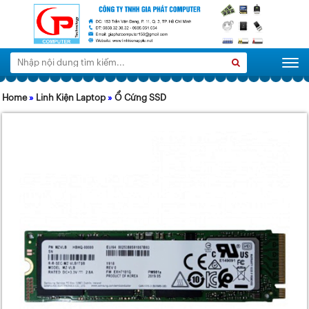
Tìm
Search
Togg
kiếm:
Home
»
Linh Kiện Laptop
»
Ổ Cứng SSD