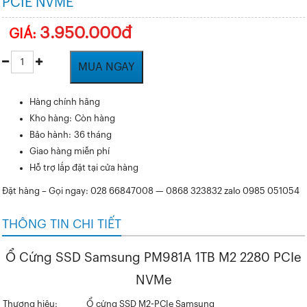
PCIE NVME
3.950.000đ
GIÁ:
MUA NGAY
Hàng chính hãng
Kho hàng: Còn hàng
Bảo hành: 36 tháng
Giao hàng miễn phí
Hỗ trợ lắp đặt tại cửa hàng
Đặt hàng – Gọi ngay: 028 66847008 — 0868 323832 zalo 0985 051054
THÔNG TIN CHI TIẾT
Ổ Cứng SSD Samsung PM981A 1TB M2 2280 PCIe
NVMe
Thương hiệu:
Ổ cứng SSD M2-PCIe Samsung