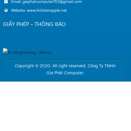
Email: giaphatcomputer153@gmail.com
Website: www.linhkienapple.net
GIẤY PHÉP – THÔNG BÁO
Copyright © 2020. All right reserved. Công Ty TNHH
Gia Phát Computer.