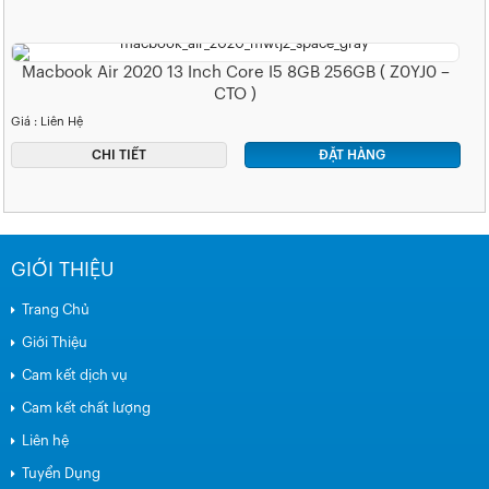
Macbook Air 2020 13 Inch Core I5 8GB 256GB ( Z0YJ0 –
CTO )
Giá : Liên Hệ
CHI TIẾT
ĐẶT HÀNG
GIỚI THIỆU
Trang Chủ
Giới Thiệu
Cam kết dịch vụ
Cam kết chất lượng
Liên hệ
Tuyển Dụng