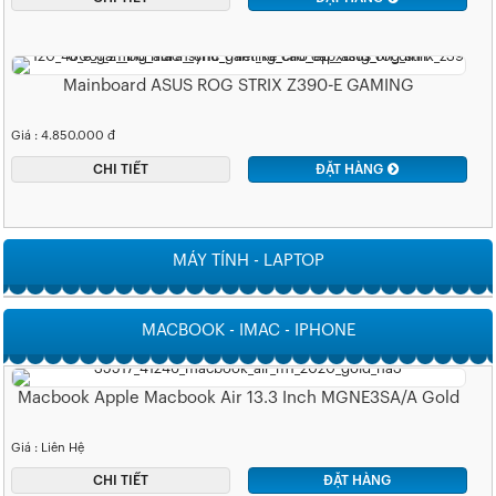
Mainboard ASUS ROG STRIX Z390-E GAMING
Giá : 4.850.000 đ
CHI TIẾT
ĐẶT HÀNG
MÁY TÍNH - LAPTOP
MACBOOK - IMAC - IPHONE
Macbook Apple Macbook Air 13.3 Inch MGNE3SA/A Gold
Giá : Liên Hệ
CHI TIẾT
ĐẶT HÀNG