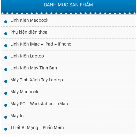
DANH MỤC SẢN PHẨM
Linh Kiện Macbook
Phụ kiện điện thoại
Linh Kiện iMac – iPad – iPhone
Linh Kiện Laptop
Linh Kiện Máy Tính Bàn
Máy Tính Xách Tay Laptop
Máy Macbook
Máy PC – Workstation – iMac
Máy In
Thiết Bị Mạng – Phần Mềm