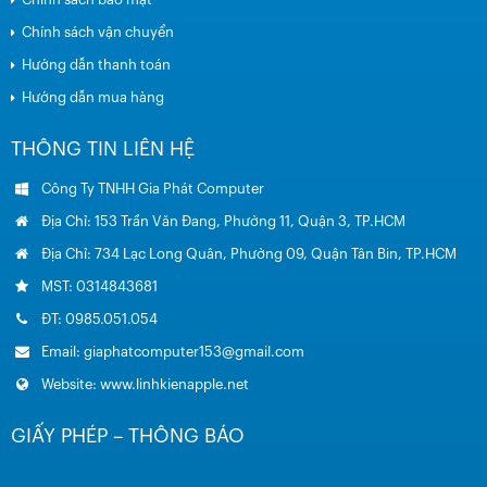
Chính sách vận chuyển
Hướng dẫn thanh toán
Hướng dẫn mua hàng
THÔNG TIN LIÊN HỆ
Công Ty TNHH Gia Phát Computer
Địa Chỉ: 153 Trần Văn Đang, Phường 11, Quận 3, TP.HCM
Địa Chỉ: 734 Lạc Long Quân, Phường 09, Quận Tân Bin, TP.HCM
MST: 0314843681
ĐT: 0985.051.054
Email: giaphatcomputer153@gmail.com
Website: www.linhkienapple.net
GIẤY PHÉP – THÔNG BÁO