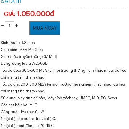
SATA III
1.050.000đ
GIÁ:
MUA NGAY
Kích thước: 1,8 inch
Giao diện: MSATA 6Gb/s
Giao thức truyền thông: SATA III
Dung lượng lưu trữ: 256GB
Tốc độ đọc: 300-500 MB/s (vì môi trường thử nghiệm khác nhau, dữ liệu
chỉ mang tính tham khảo)
Tốc độ ghi: 200-300 MB/s (vì môi trường thử nghiệm khác nhau, dữ liệu
chỉ mang tính tham khảo)
Sử dụng: Máy tính để bàn, Máy tính xách tay, UMPC, MID, PC, Sever
Các hạt bộ nhớ: MLC
Công suất tiêu thụ: 0,1 W
Nhiệt độ bảo quản: -55-75 độ C.
Nhiệt độ hoạt động: 5-70 độ C.