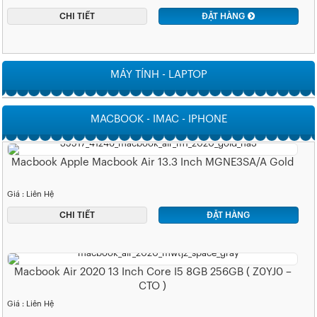
CHI TIẾT
ĐẶT HÀNG
MÁY TÍNH - LAPTOP
MACBOOK - IMAC - IPHONE
Macbook Apple Macbook Air 13.3 Inch MGNE3SA/A Gold
Giá : Liên Hệ
CHI TIẾT
ĐẶT HÀNG
Macbook Air 2020 13 Inch Core I5 8GB 256GB ( Z0YJ0 –
CTO )
Giá : Liên Hệ