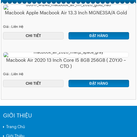
Macbook Apple Macbook Air 13.3 Inch MGNE3SA/A Gold
Giá : Liên Hệ
CHI TIẾT
ĐẶT HÀNG
Macbook Air 2020 13 Inch Core I5 8GB 256GB ( Z0YJ0 –
CTO )
Giá : Liên Hệ
CHI TIẾT
ĐẶT HÀNG
GIỚI THIỆU
Trang Chủ
Giới Thiệu