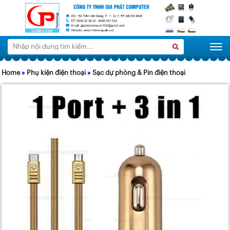
Tìm
Search
Togg
kiếm:
Home
»
Phụ kiện điện thoại
»
Sạc dự phòng & Pin điện thoại