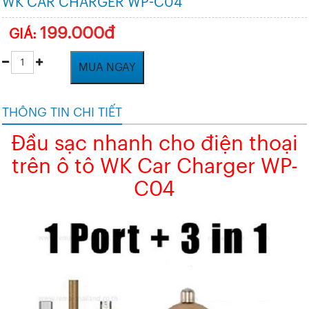
WK CAR CHARGER WP-C04
199.000đ
GIÁ:
MUA NGAY
THÔNG TIN CHI TIẾT
Đầu sạc nhanh cho điện thoại
trên ô tô WK Car Charger WP-
C04