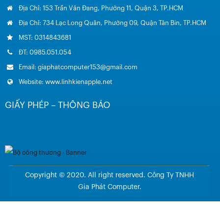
Địa Chỉ: 153 Trần Văn Đang, Phường 11, Quận 3, TP.HCM
Địa Chỉ: 734 Lạc Long Quân, Phường 09, Quận Tân Bin, TP.HCM
MST: 0314843681
ĐT: 0985.051.054
Email: giaphatcomputer153@gmail.com
Website: www.linhkienapple.net
GIẤY PHÉP – THÔNG BÁO
Copyright © 2020. All right reserved. Công Ty TNHH
Gia Phát Computer.