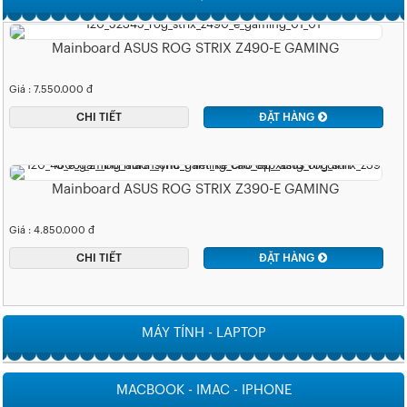
Mainboard ASUS ROG STRIX Z490-E GAMING
Giá : 7.550.000 đ
CHI TIẾT
ĐẶT HÀNG
Mainboard ASUS ROG STRIX Z390-E GAMING
Giá : 4.850.000 đ
CHI TIẾT
ĐẶT HÀNG
MÁY TÍNH - LAPTOP
MACBOOK - IMAC - IPHONE