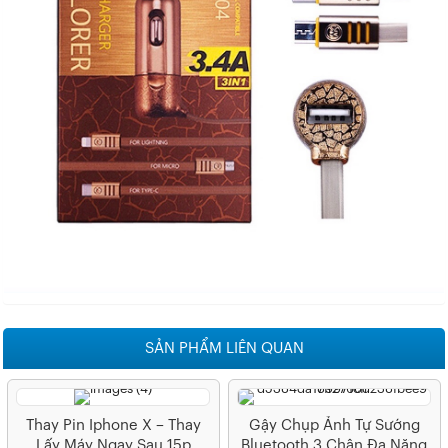
SẢN PHẨM LIÊN QUAN
Thay Pin Iphone X – Thay
Gậy Chụp Ảnh Tự Sướng
Lấy Máy Ngay Sau 15p
Bluetooth 3 Chân Đa Năng