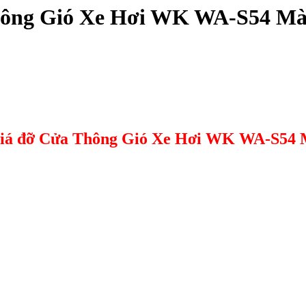
Thông Gió Xe Hơi WK WA-S54 M
 Giá đỡ Cửa Thông Gió Xe Hơi WK WA-S54