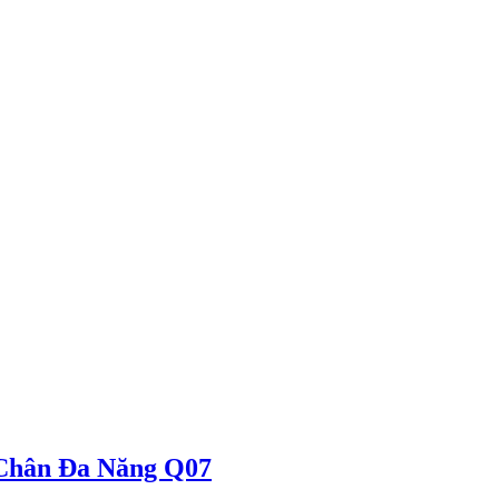
 Chân Đa Năng Q07