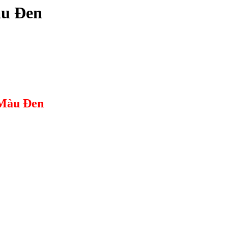
àu Đen
 Màu Đen