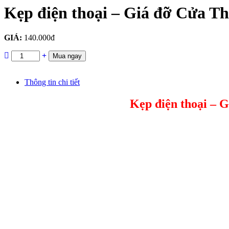
Kẹp điện thoại – Giá đỡ Cửa 
GIÁ:
140.000đ
Mua ngay
Thông tin chi tiết
Kẹp điện thoại –