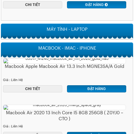
CHI TIẾT
ĐẶT HÀNG
MÁY TÍNH - LAPTOP
MACBOOK - IMAC - IPHONE
Macbook Apple Macbook Air 13.3 Inch MGNE3SA/A Gold
Giá : Liên Hệ
CHI TIẾT
ĐẶT HÀNG
Macbook Air 2020 13 Inch Core I5 8GB 256GB ( Z0YJ0 –
CTO )
Giá : Liên Hệ