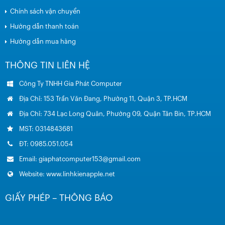
Chính sách vận chuyển
Hướng dẫn thanh toán
Hướng dẫn mua hàng
THÔNG TIN LIÊN HỆ
Công Ty TNHH Gia Phát Computer
Địa Chỉ: 153 Trần Văn Đang, Phường 11, Quận 3, TP.HCM
Địa Chỉ: 734 Lạc Long Quân, Phường 09, Quận Tân Bin, TP.HCM
MST: 0314843681
ĐT: 0985.051.054
Email: giaphatcomputer153@gmail.com
Website: www.linhkienapple.net
GIẤY PHÉP – THÔNG BÁO