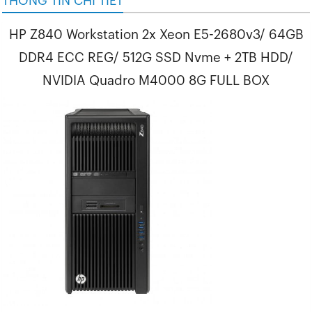
THÔNG TIN CHI TIẾT
HP Z840 Workstation 2x Xeon E5-2680v3/ 64GB
DDR4 ECC REG/ 512G SSD Nvme + 2TB HDD/
NVIDIA Quadro M4000 8G FULL BOX