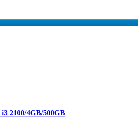
F i3 2100/4GB/500GB