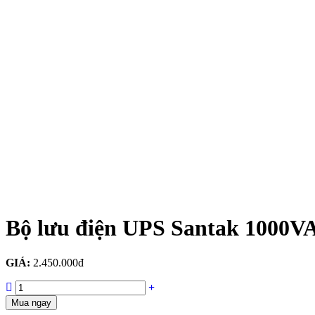
Bộ lưu điện UPS Santak 1000V
GIÁ:
2.450.000đ
Mua ngay