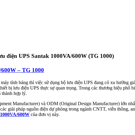
ưu điện UPS Santak 1000VA/600W (TG 1000)
/600W – TG 1000
top, máy tính bảng thì việc sử dụng bộ lưu điện UPS đang có xu hướng
 thiết bị lưu điện UPS thực sự quan trọng. Trong các thương hiệu phổ b
 thành hợp lý.
ment Manufacturer) và ODM (Original Design Manufacturer) lớn nhất t
iển các giải pháp nguồn điện dự phòng trong ngành CNTT, viễn thông, an
 1000VA/600W
của đơn vị này.