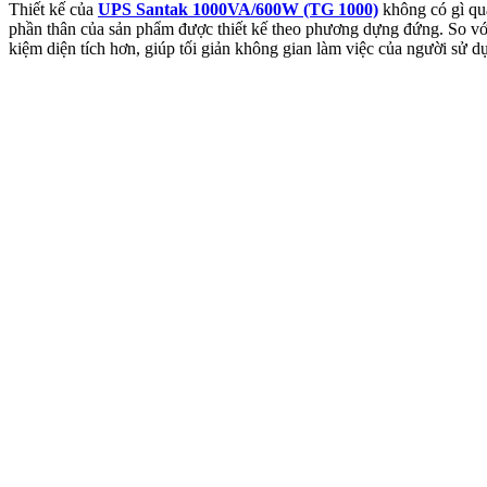
Thiết kế của
UPS Santak 1000VA/600W (TG 1000)
không có gì qu
phần thân của sản phẩm được thiết kế theo phương dựng đứng. So vớ
kiệm diện tích hơn, giúp tối giản không gian làm việc của người sử d