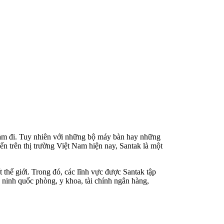
 giảm đi. Tuy nhiên với những bộ máy bàn hay những
iến trên thị trường Việt Nam hiện nay, Santak là một
hế giới. Trong đó, các lĩnh vực được Santak tập
 ninh quốc phòng, y khoa, tài chính ngân hàng,