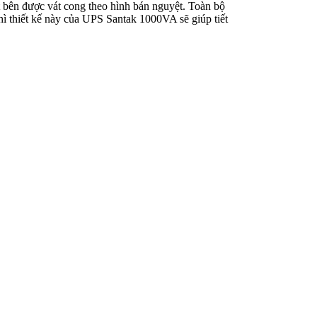
t bên được vát cong theo hình bán nguyệt. Toàn bộ
ì thiết kế này của UPS Santak 1000VA sẽ giúp tiết