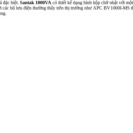
á đặc biệt.
Santak 1000VA
có thiết kế dạng hình hộp chữ nhật với mộ
i các bộ lưu điện thường thấy trên thị trường như APC BV1000I-MS th
ụng.