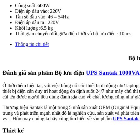
Công suất :600W
Điện áp đầu vào: 220V
Tần số đầu vào: 46 – 54Hz
Điện áp đầu ra : 220V
Khối lượng :6.5 kg
Thời gian chuyển đổi giữa điện lưới và bộ lưu điện : 10 ms
Thông tin chi tiết
Bộ l
Đánh giá sản phẩm Bộ lưu điện
UPS Santak 1000VA
Ở thời điểm hiện tại, với việc bùng nổ các thiết bị di động như lap
thiết bị điện cần duy trì hoạt động ổn định suốt 24/7 như máy chủ thì
cái tên được người tiêu dùng đánh giá cao về chất lượng cũng như giá
Thương hiệu Santak là một trong 5 nhà sản xuất OEM (Original Equip
trung và phát triển mạnh nhất đó là nghiên cứu, sản xuất và phát tr
vv…Hôm nay chúng ta hãy cùng tìm hiểu về sản phẩm
UPS Santak
Thiết kế