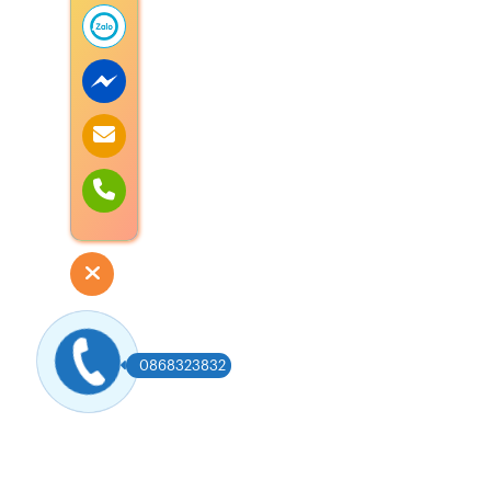
0868323832