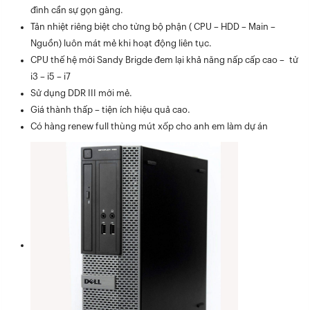
đình cần sự gọn gàng.
Tản nhiệt riêng biệt cho từng bộ phận ( CPU – HDD – Main –
Nguồn) luôn mát mẻ khi hoạt động liên tục.
CPU thế hệ mới Sandy Brigde đem lại khả năng nấp cấp cao – từ
i3 – i5 – i7
Sử dụng DDR III mới mẻ.
Giá thành thấp – tiện ích hiệu quả cao.
Có hàng renew full thùng mút xốp cho anh em làm dự án