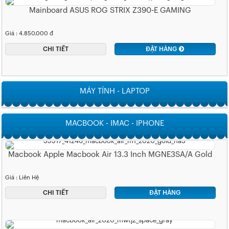
Mainboard ASUS ROG STRIX Z390-E GAMING
Giá : 4.850.000 đ
CHI TIẾT
ĐẶT HÀNG
MÁY TÍNH - LAPTOP
MACBOOK - IMAC - IPHONE
Macbook Apple Macbook Air 13.3 Inch MGNE3SA/A Gold
Giá : Liên Hệ
CHI TIẾT
ĐẶT HÀNG