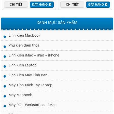
CHI TIẾT
ĐẶT HÀNG
CHI TIẾT
ĐẶT HÀNG
DANH MỤC SẢN PHẨM
Linh Kiện Macbook
Phụ kiện điện thoại
Linh Kiện iMac – iPad – iPhone
Linh Kiện Laptop
Linh Kiện Máy Tính Bàn
Máy Tính Xách Tay Laptop
Máy Macbook
Máy PC – Workstation – iMac