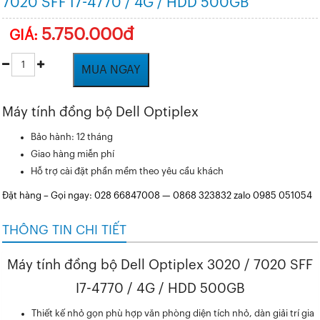
7020 SFF I7-4770 / 4G / HDD 500GB
5.750.000đ
GIÁ:
MUA NGAY
Máy tính đồng bộ Dell Optiplex
Bảo hành: 12 tháng
Giao hàng miễn phí
Hỗ trợ cài đặt phần mềm theo yêu cầu khách
Đặt hàng – Gọi ngay: 028 66847008 — 0868 323832 zalo 0985 051054
THÔNG TIN CHI TIẾT
Máy tính đồng bộ Dell Optiplex 3020 / 7020 SFF
I7-4770 / 4G / HDD 500GB
Thiết kế nhỏ gọn phù hợp văn phòng diện tích nhỏ, dàn giải trí gia