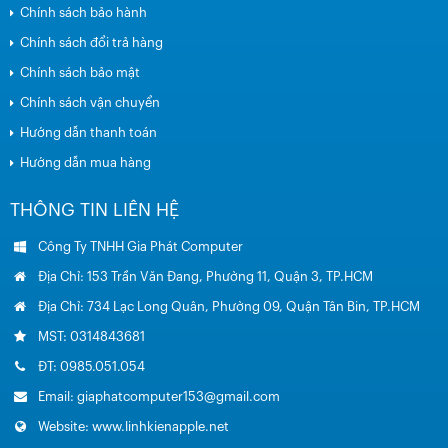
Chính sách bảo hành
Chính sách đổi trả hàng
Chính sách bảo mật
Chính sách vận chuyển
Hướng dẫn thanh toán
Hướng dẫn mua hàng
THÔNG TIN LIÊN HỆ
Công Ty TNHH Gia Phát Computer
Địa Chỉ: 153 Trần Văn Đang, Phường 11, Quận 3, TP.HCM
Địa Chỉ: 734 Lạc Long Quân, Phường 09, Quận Tân Bin, TP.HCM
MST: 0314843681
ĐT: 0985.051.054
Email: giaphatcomputer153@gmail.com
Website: www.linhkienapple.net