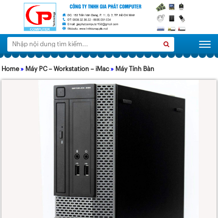
Tìm
Search
Togg
kiếm:
Home
»
Máy PC – Workstation – iMac
»
Máy Tính Bàn