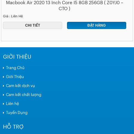
Macbook Air 2020 13 Inch Core I5 8GB 256GB ( Z0YJ0 –
CTO )
Giá : Liên Hệ
CHI TIẾT
ĐẶT HÀNG
GIỚI THIỆU
Trang Chủ
Giới Thiệu
Cam kết dịch vụ
Cam kết chất lượng
Liên hệ
Tuyển Dụng
HỖ TRỢ