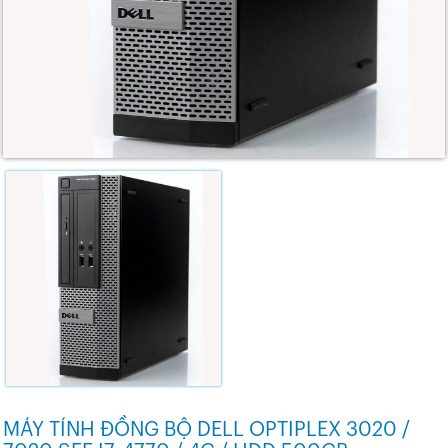
MÁY TÍNH ĐỒNG BỘ DELL OPTIPLEX 3020 /