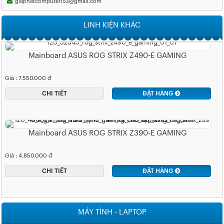
giaphatcomputer153@gmail.com
LINH KIỆN KHÁC
Mainboard ASUS ROG STRIX Z490-E GAMING
Giá : 7.550.000 đ
CHI TIẾT
ĐẶT HÀNG
Mainboard ASUS ROG STRIX Z390-E GAMING
Giá : 4.850.000 đ
CHI TIẾT
ĐẶT HÀNG
MÁY TÍNH - LAPTOP