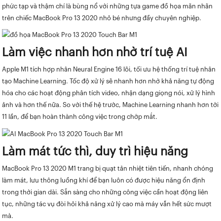
phức tạp và thậm chí là bùng nổ với những tựa game đồ họa mãn nhãn
trên chiếc MacBook Pro 13 2020 nhỏ bé nhưng đầy chuyên nghiệp.
Làm việc nhanh hơn nhờ trí tuệ AI
Apple M1 tích hợp nhân Neural Engine 16 lõi, tối ưu hệ thống trí tuệ nhân
tạo Machine Learning. Tốc độ xử lý sẽ nhanh hơn nhờ khả năng tự động
hóa cho các hoạt động phân tích video, nhận dạng giọng nói, xử lý hình
ảnh và hơn thế nữa. So với thế hệ trước, Machine Learning nhanh hơn tới
11 lần, để bạn hoàn thành công việc trong chớp mắt.
Làm mát tức thì, duy trì hiệu năng
MacBook Pro 13 2020 M1 trang bị quạt tản nhiệt tiên tiến, nhanh chóng
làm mát, lưu thông luồng khí để bạn luôn có được hiệu năng ổn định
trong thời gian dài. Sẵn sàng cho những công việc cần hoạt động liên
tục, những tác vụ đòi hỏi khả năng xử lý cao mà máy vẫn hết sức mượt
mà.