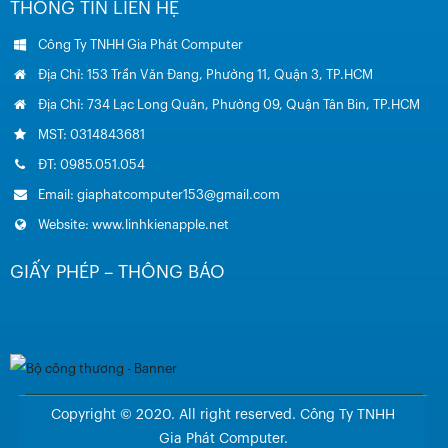
THÔNG TIN LIÊN HỆ
Công Ty TNHH Gia Phát Computer
Địa Chỉ: 153 Trần Văn Đang, Phường 11, Quận 3, TP.HCM
Địa Chỉ: 734 Lạc Long Quân, Phường 09, Quận Tân Bin, TP.HCM
MST: 0314843681
ĐT: 0985.051.054
Email: giaphatcomputer153@gmail.com
Website: www.linhkienapple.net
GIẤY PHÉP – THÔNG BÁO
Copyright © 2020. All right reserved. Công Ty TNHH
Gia Phát Computer.