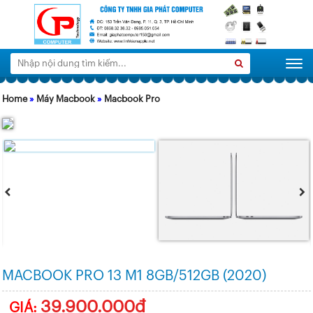
Tìm
Search
Togg
kiếm:
Home
»
Máy Macbook
»
Macbook Pro
MACBOOK PRO 13 M1 8GB/512GB (2020)
39.900.000đ
GIÁ: