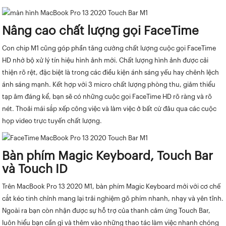
Nâng cao chất lượng gọi FaceTime
Con chip M1 cũng góp phần tăng cường chất lượng cuộc gọi FaceTime
HD nhờ bộ xử lý tín hiệu hình ảnh mới. Chất lượng hình ảnh được cải
thiện rõ rệt, đặc biệt là trong các điều kiện ánh sáng yếu hay chênh lệch
ánh sáng mạnh. Kết hợp với 3 micro chất lượng phòng thu, giảm thiểu
tạp âm đáng kể, bạn sẽ có những cuộc gọi FaceTime HD rõ ràng và rõ
nét. Thoải mái sắp xếp công việc và làm việc ở bất cứ đâu qua các cuộc
họp video trực tuyến chất lượng.
Bàn phím Magic Keyboard, Touch Bar
và Touch ID
Trên MacBook Pro 13 2020 M1, bàn phím Magic Keyboard mới với cơ chế
cắt kéo tinh chỉnh mang lại trải nghiệm gõ phím nhanh, nhạy và yên tĩnh.
Ngoài ra bạn còn nhận được sự hỗ trợ của thanh cảm ứng Touch Bar,
luôn hiểu bạn cần gì và thêm vào những thao tác làm việc nhanh chóng