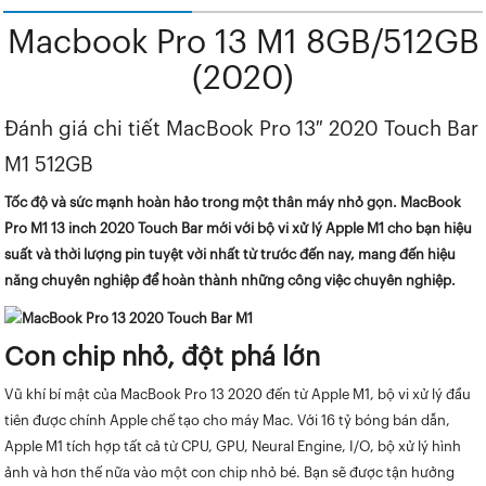
Macbook Pro 13 M1 8GB/512GB
(2020)
Đánh giá chi tiết MacBook Pro 13″ 2020 Touch Bar
M1 512GB
Tốc độ và sức mạnh hoàn hảo trong một thân máy nhỏ gọn.
MacBook
Pro M1 13 inch 2020 Touch Bar
mới với bộ vi xử lý Apple M1 cho bạn hiệu
suất và thời lượng pin tuyệt vời nhất từ trước đến nay, mang đến hiệu
năng chuyên nghiệp để hoàn thành những công việc chuyên nghiệp.
Con chip nhỏ, đột phá lớn
Vũ khí bí mật của MacBook Pro 13 2020 đến từ Apple M1, bộ vi xử lý đầu
tiên được chính Apple chế tạo cho máy Mac. Với 16 tỷ bóng bán dẫn,
Apple M1 tích hợp tất cả từ CPU, GPU, Neural Engine, I/O, bộ xử lý hình
ảnh và hơn thế nữa vào một con chip nhỏ bé. Bạn sẽ được tận hưởng