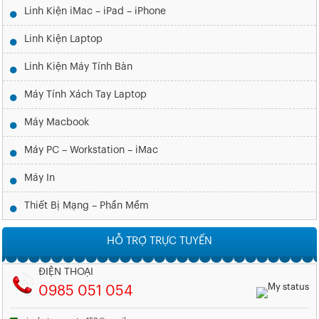
Linh Kiện iMac – iPad – iPhone
Linh Kiện Laptop
Linh Kiện Máy Tính Bàn
Máy Tính Xách Tay Laptop
Máy Macbook
Máy PC – Workstation – iMac
Máy In
Thiết Bị Mạng – Phần Mềm
HỖ TRỢ TRỰC TUYẾN
ĐIỆN THOẠI
0985 051 054