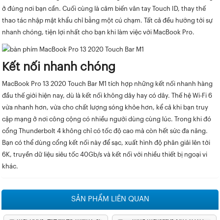
ở đúng nơi bạn cần. Cuối cùng là cảm biến vân tay Touch ID, thay thế
thao tác nhập mật khẩu chỉ bằng một cú chạm. Tất cả đều hướng tới sự
nhanh chóng, tiện lợi nhất cho bạn khi làm việc với MacBook Pro.
Kết nối nhanh chóng
MacBook Pro 13 2020 Touch Bar M1 tích hợp những kết nối nhanh hàng
đầu thế giới hiện nay, dù là kết nối không dây hay có dây. Thế hệ Wi-Fi 6
vừa nhanh hơn, vừa cho chất lượng sóng khỏe hơn, kể cả khi bạn truy
cập mạng ở nơi công cộng có nhiều người dùng cùng lúc. Trong khi đó
cổng Thunderbolt 4 không chỉ có tốc độ cao mà còn hết sức đa năng.
Bạn có thể dùng cổng kết nối này để sạc, xuất hình độ phân giải lên tới
6K, truyền dữ liệu siêu tốc 40Gb/s và kết nối với nhiều thiết bị ngoại vi
khác.
SẢN PHẨM LIÊN QUAN