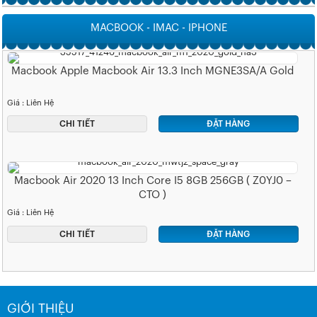
MACBOOK - IMAC - IPHONE
Macbook Apple Macbook Air 13.3 Inch MGNE3SA/A Gold
Giá : Liên Hệ
CHI TIẾT
ĐẶT HÀNG
Macbook Air 2020 13 Inch Core I5 8GB 256GB ( Z0YJ0 –
CTO )
Giá : Liên Hệ
CHI TIẾT
ĐẶT HÀNG
GIỚI THIỆU