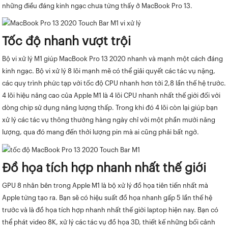
những điều đáng kinh ngạc chưa từng thấy ở MacBook Pro 13.
Tốc độ nhanh vượt trội
Bộ vi xử lý M1 giúp MacBook Pro 13 2020 nhanh và mạnh một cách đáng
kinh ngạc. Bộ vi xử lý 8 lõi mạnh mẽ có thể giải quyết các tác vụ nặng,
các quy trình phức tạp với tốc độ CPU nhanh hơn tới 2,8 lần thế hệ trước.
4 lõi hiệu năng cao của Apple M1 là 4 lõi CPU nhanh nhất thế giới đối với
dòng chip sử dụng năng lượng thấp. Trong khi đó 4 lõi còn lại giúp bạn
xử lý các tác vụ thông thường hàng ngày chỉ với một phần mười năng
lượng, qua đó mang đến thời lượng pin mà ai cũng phải bất ngờ.
Đồ họa tích hợp nhanh nhất thế giới
GPU 8 nhân bên trong Apple M1 là bộ xử lý đồ họa tiên tiến nhất mà
Apple từng tạo ra. Bạn sẽ có hiệu suất đồ họa nhanh gấp 5 lần thế hệ
trước và là đồ họa tích hợp nhanh nhất thế giới laptop hiện nay. Bạn có
thể phát video 8K, xử lý các tác vụ đồ họa 3D, thiết kế những bối cảnh