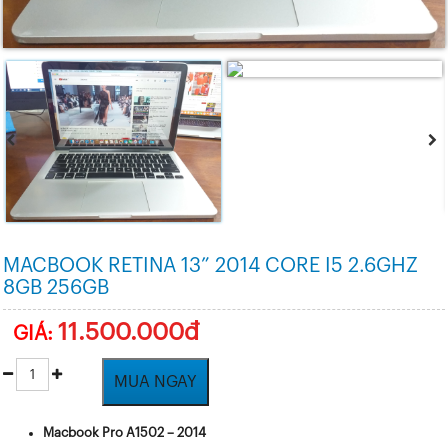
MACBOOK RETINA 13” 2014 CORE I5 2.6GHZ
8GB 256GB
11.500.000đ
GIÁ:
MUA NGAY
Macbook Pro A1502 – 2014