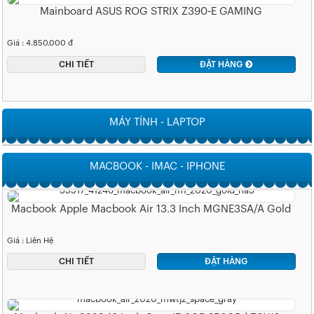
Mainboard ASUS ROG STRIX Z390-E GAMING
Giá : 4.850.000 đ
CHI TIẾT
ĐẶT HÀNG
MÁY TÍNH - LAPTOP
MACBOOK - IMAC - IPHONE
Macbook Apple Macbook Air 13.3 Inch MGNE3SA/A Gold
Giá : Liên Hệ
CHI TIẾT
ĐẶT HÀNG