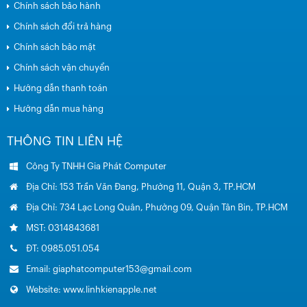
Chính sách bảo hành
Chính sách đổi trả hàng
Chính sách bảo mật
Chính sách vận chuyển
Hướng dẫn thanh toán
Hướng dẫn mua hàng
THÔNG TIN LIÊN HỆ
Công Ty TNHH Gia Phát Computer
Địa Chỉ: 153 Trần Văn Đang, Phường 11, Quận 3, TP.HCM
Địa Chỉ: 734 Lạc Long Quân, Phường 09, Quận Tân Bin, TP.HCM
MST: 0314843681
ĐT: 0985.051.054
Email: giaphatcomputer153@gmail.com
Website: www.linhkienapple.net