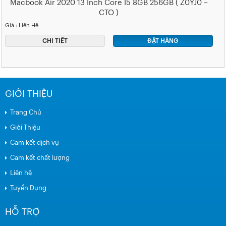
Macbook Air 2020 13 Inch Core I5 8GB 256GB ( Z0YJ0 –
CTO )
Giá : Liên Hệ
CHI TIẾT
ĐẶT HÀNG
GIỚI THIỆU
Trang Chủ
Giới Thiệu
Cam kết dịch vụ
Cam kết chất lượng
Liên hệ
Tuyển Dụng
HỖ TRỢ