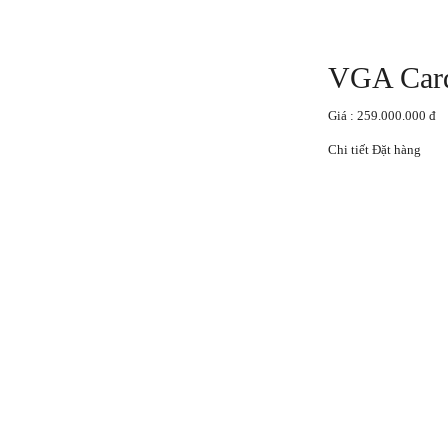
VGA Car
Giá : 259.000.000 đ
Chi tiết
Đặt hàng