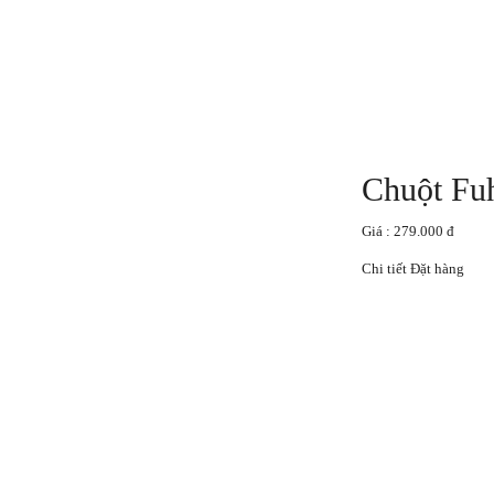
Chuột Fuh
Giá : 279.000 đ
Chi tiết
Đặt hàng