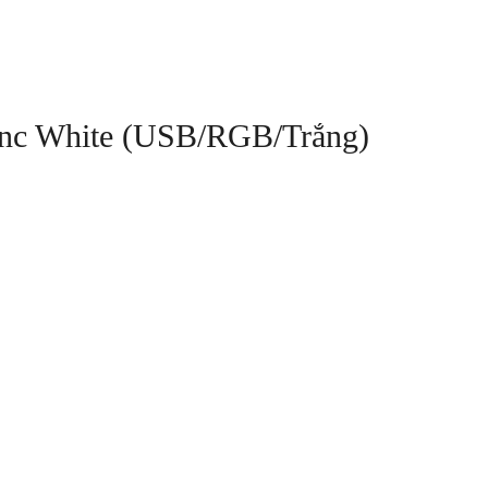
ync White (USB/RGB/Trắng)