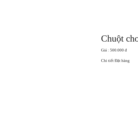
Chuột ch
Giá : 500.000 đ
Chi tiết
Đặt hàng