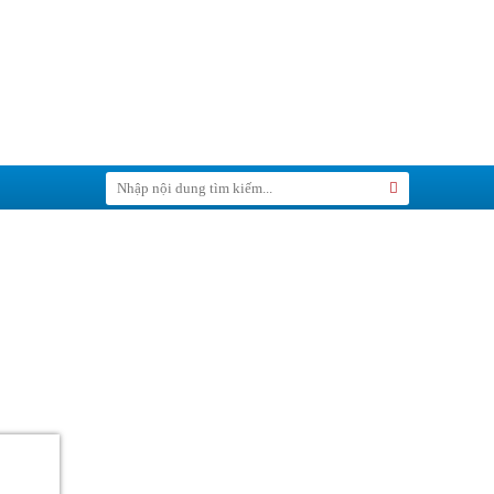
Tìm
Search
kiếm: