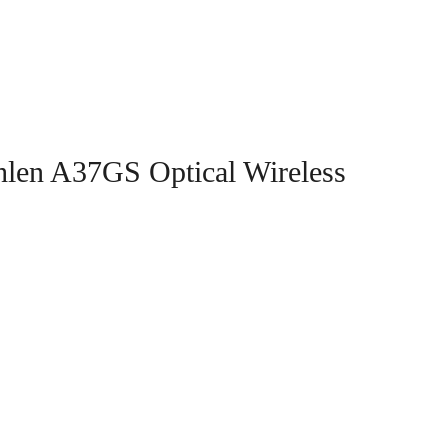
len A37GS Optical Wireless