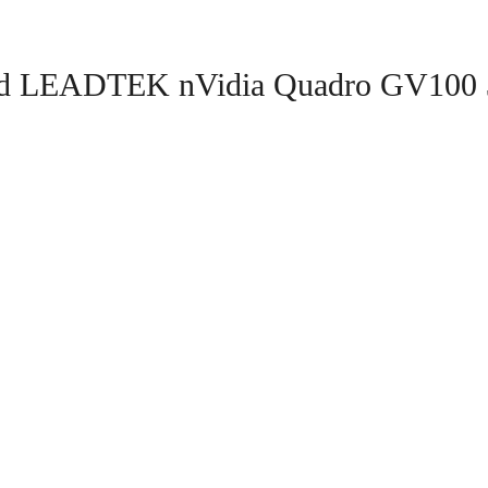
d LEADTEK nVidia Quadro GV10