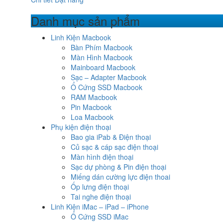
Danh mục sản phẩm
Linh Kiện Macbook
Bàn Phím Macbook
Màn Hình Macbook
Mainboard Macbook
Sạc – Adapter Macbook
Ổ Cứng SSD Macbook
RAM Macbook
Pin Macbook
Loa Macbook
Phụ kiện điện thoại
Bao gia iPab & Điện thoại
Củ sạc & cáp sạc điện thoại
Màn hình điện thoại
Sạc dự phòng & Pin điện thoại
Miếng dán cường lực điện thoai
Ốp lưng điện thoại
Tai nghe điện thoại
Linh Kiện iMac – iPad – iPhone
Ổ Cứng SSD iMac