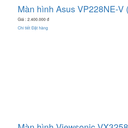
Màn hình Asus VP228NE-V 
Giá : 2.400.000 đ
Chi tiết
Đặt hàng
Màn hình Viewsonic VX325