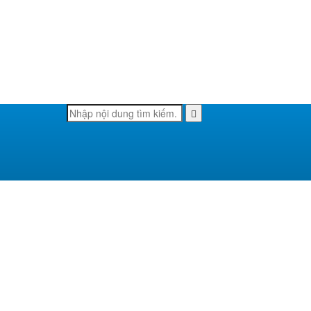
Tìm
Search
kiếm: