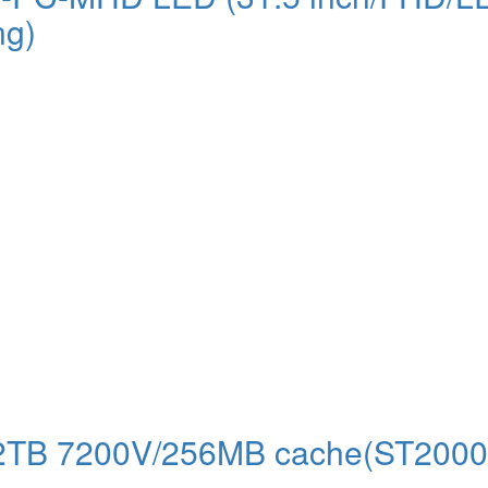
ng)
 2TB 7200V/256MB cache(ST200