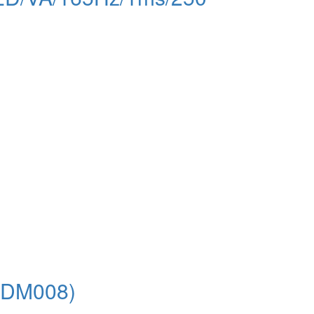
0DM008)