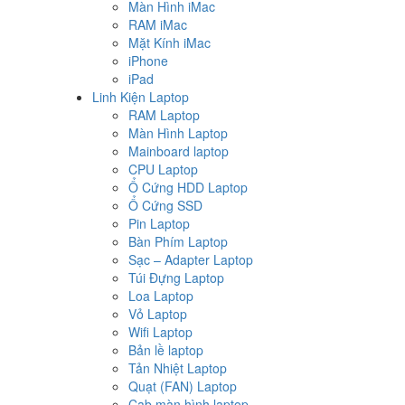
Màn Hình iMac
RAM iMac
Mặt Kính iMac
iPhone
iPad
Linh Kiện Laptop
RAM Laptop
Màn Hình Laptop
Mainboard laptop
CPU Laptop
Ổ Cứng HDD Laptop
Ổ Cứng SSD
Pin Laptop
Bàn Phím Laptop
Sạc – Adapter Laptop
Túi Đựng Laptop
Loa Laptop
Vỏ Laptop
Wifi Laptop
Bản lề laptop
Tản Nhiệt Laptop
Quạt (FAN) Laptop
Cab màn hình laptop