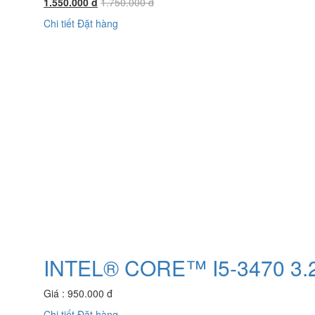
1.550.000 đ
1.750.000 đ
Chi tiết
Đặt hàng
INTEL® CORE™ I5-3470 3.2
Giá : 950.000 đ
Chi tiết
Đặt hàng