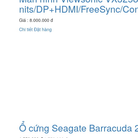
nits/DP+HDMI/FreeSync/Co
Giá : 8.000.000 đ
Chi tiết
Đặt hàng
Ổ cứng Seagate Barracuda