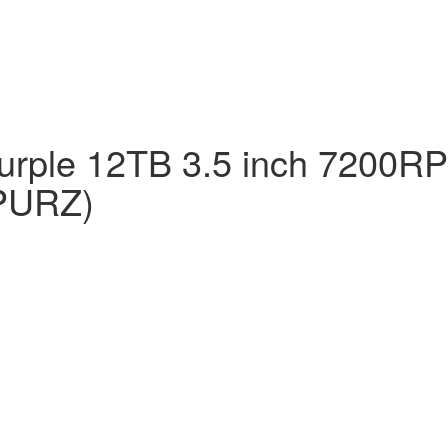
rple 12TB 3.5 inch 7200R
PURZ)