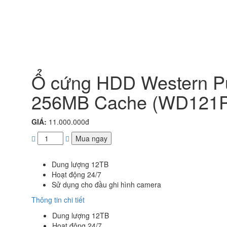
Ổ cứng HDD Western Pu
256MB Cache (WD121
GIÁ:
11.000.000đ
Mua ngay
Dung lượng 12TB
Hoạt động 24/7
Sử dụng cho đầu ghi hình camera
Thông tin chi tiết
Dung lượng 12TB
Hoạt động 24/7