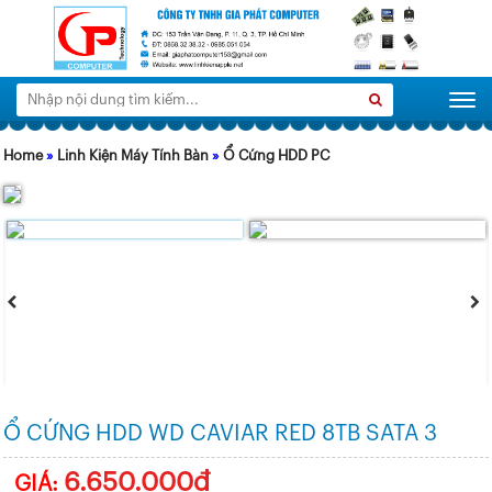
Tìm
Search
Togg
kiếm:
Home
»
Linh Kiện Máy Tính Bàn
»
Ổ Cứng HDD PC
Ổ CỨNG HDD WD CAVIAR RED 8TB SATA 3
6.650.000đ
GIÁ: