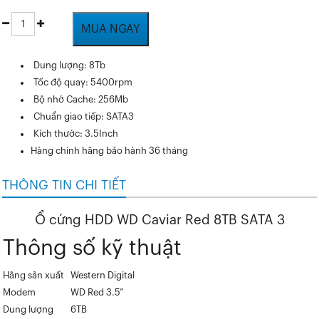
MUA NGAY
Dung lượng: 8Tb
Tốc độ quay: 5400rpm
Bộ nhớ Cache: 256Mb
Chuẩn giao tiếp: SATA3
Kích thước: 3.5Inch
Hàng chính hãng bảo hành 36 tháng
THÔNG TIN CHI TIẾT
Ổ cứng HDD WD Caviar Red 8TB SATA 3
Thông số kỹ thuật
Hãng sản xuất
Western Digital
Modem
WD Red 3.5”
Dung lượng
6TB