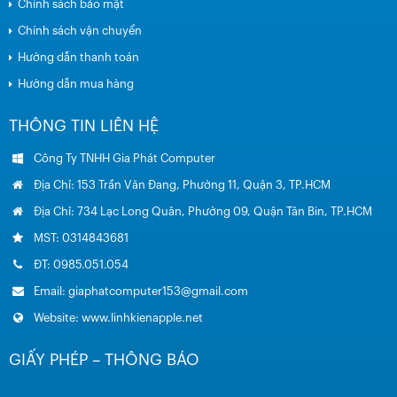
Chính sách bảo mật
Chính sách vận chuyển
Hướng dẫn thanh toán
Hướng dẫn mua hàng
THÔNG TIN LIÊN HỆ
Công Ty TNHH Gia Phát Computer
Địa Chỉ: 153 Trần Văn Đang, Phường 11, Quận 3, TP.HCM
Địa Chỉ: 734 Lạc Long Quân, Phường 09, Quận Tân Bin, TP.HCM
MST: 0314843681
ĐT: 0985.051.054
Email: giaphatcomputer153@gmail.com
Website: www.linhkienapple.net
GIẤY PHÉP – THÔNG BÁO