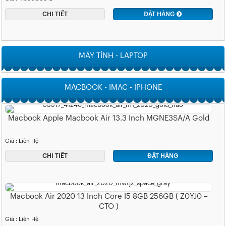
CHI TIẾT
ĐẶT HÀNG
MÁY TÍNH - LAPTOP
MACBOOK - IMAC - IPHONE
Macbook Apple Macbook Air 13.3 Inch MGNE3SA/A Gold
Giá : Liên Hệ
CHI TIẾT
ĐẶT HÀNG
Macbook Air 2020 13 Inch Core I5 8GB 256GB ( Z0YJ0 –
CTO )
Giá : Liên Hệ