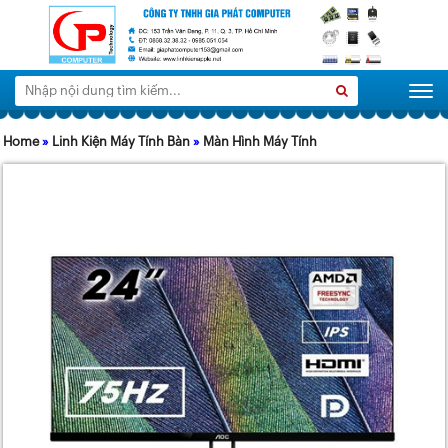
Tìm
Search
Togg
kiếm:
Home
»
Linh Kiện Máy Tính Bàn
»
Màn Hình Máy Tính