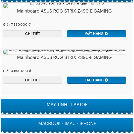
Mainboard ASUS ROG STRIX Z490-E GAMING
Giá : 7.550.000 đ
CHI TIẾT
ĐẶT HÀNG
Mainboard ASUS ROG STRIX Z390-E GAMING
Giá : 4.850.000 đ
CHI TIẾT
ĐẶT HÀNG
MÁY TÍNH - LAPTOP
MACBOOK - IMAC - IPHONE