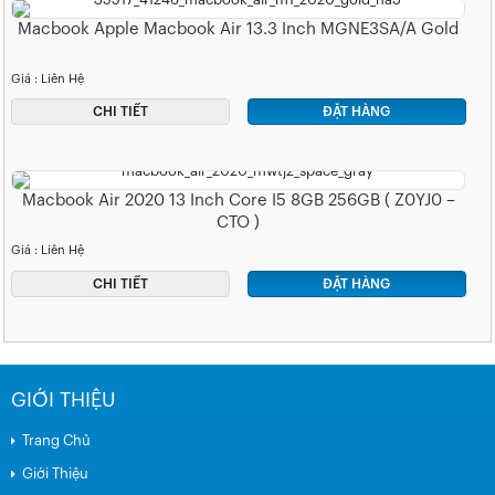
Macbook Apple Macbook Air 13.3 Inch MGNE3SA/A Gold
Giá : Liên Hệ
CHI TIẾT
ĐẶT HÀNG
Macbook Air 2020 13 Inch Core I5 8GB 256GB ( Z0YJ0 –
CTO )
Giá : Liên Hệ
CHI TIẾT
ĐẶT HÀNG
GIỚI THIỆU
Trang Chủ
Giới Thiệu