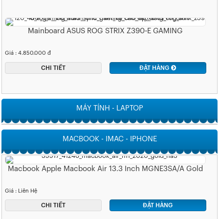
Mainboard ASUS ROG STRIX Z390-E GAMING
Giá : 4.850.000 đ
CHI TIẾT
ĐẶT HÀNG
MÁY TÍNH - LAPTOP
MACBOOK - IMAC - IPHONE
Macbook Apple Macbook Air 13.3 Inch MGNE3SA/A Gold
Giá : Liên Hệ
CHI TIẾT
ĐẶT HÀNG