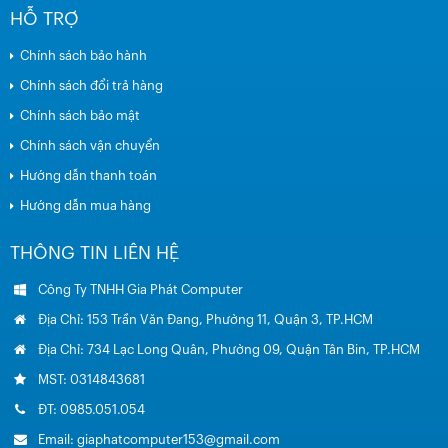
HỖ TRỢ
Chính sách bảo hành
Chính sách đổi trả hàng
Chính sách bảo mật
Chính sách vận chuyển
Hướng dẫn thanh toán
Hướng dẫn mua hàng
THÔNG TIN LIÊN HỆ
Công Ty TNHH Gia Phát Computer
Địa Chỉ: 153 Trần Văn Đang, Phường 11, Quận 3, TP.HCM
Địa Chỉ: 734 Lạc Long Quân, Phường 09, Quận Tân Bin, TP.HCM
MST: 0314843681
ĐT: 0985.051.054
Email: giaphatcomputer153@gmail.com