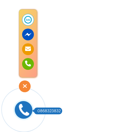
0868323832