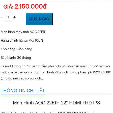
2.150.000đ
GIÁ:
MUA NGAY
Màn hình máy tính AOC 22E1H
Hàng chính hãng:
Mới 100%
Kho hàng:
Còn hàng
Bảo hành:
36 tháng
Là một trong những sản phẩm phù hợp với nhu cầu nói dùng cơ bản với
mức giá rẻ bạn sẽ có một màn hình 21.5 inch có độ phân giải 1920 x 1080
(cho độ nét cao so với kích…
THÔNG TIN CHI TIẾT
Màn Hình AOC 22E1H 22″ HDMI FHD IPS