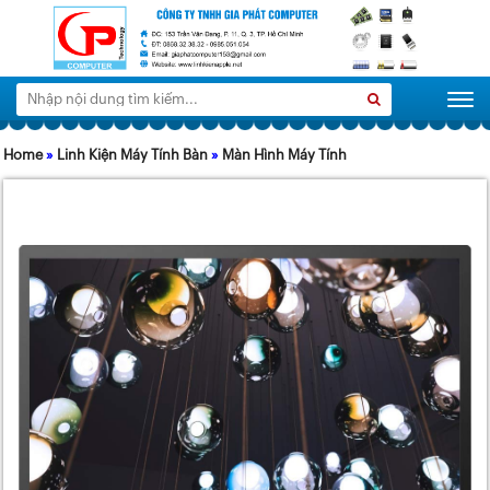
Tìm
Search
Togg
kiếm:
Home
»
Linh Kiện Máy Tính Bàn
»
Màn Hình Máy Tính