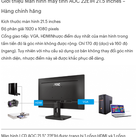
Giới thiệu Màn hình máy tính AOC 22E1H 21.5 inches –
Hàng chính hãng
Kích thước màn hình 21.5 inches
Độ phân giải 1920 x 1080 pixels
Cổng giao tiếp: VGA, HDMINhược điểm duy nhất của màn hình trong
tầm tiền đó là góc nhìn không được rộng: Chỉ 170 độ (dọc) và 160 độ
(ngang). Tuy nhiên với nhu cầu sử dụng cơ bản không thay đổi góc nhìn
chính diện, nhược điểm này sẽ được khắc phục dễ dàng.
Màn hình LCD AOC 21.5″ 22E1H được trang bị 1 cổng HDMI và 1 cổng