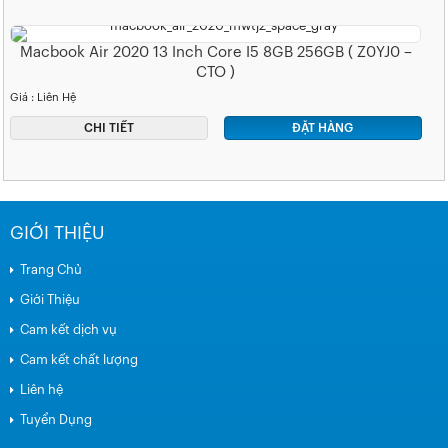
Macbook Air 2020 13 Inch Core I5 8GB 256GB ( Z0YJ0 –
CTO )
Giá : Liên Hệ
CHI TIẾT
ĐẶT HÀNG
GIỚI THIỆU
Trang Chủ
Giới Thiệu
Cam kết dịch vụ
Cam kết chất lượng
Liên hệ
Tuyển Dụng