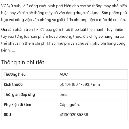
VGA/D-sub, là 2 cổng xuất hình phổ biến cho các hệ thống máy phổ biến
hiện nay và các hệ thống máy cũ vẫn đang được sử dụng. Sản phẩm phù
hợp với công việc văn phòng và giải trí đa phương tiện ở mức độ cơ bản.
Giá sản phẩm trên Tiki đã bao gồm thuế theo luật hiện hành. Tuy nhiên
tuỳ vào từng loại sản phẩm hoặc phương thức, địa chỉ giao hàng mà có
thể phát sinh thêm chi phí khác như phí vận chuyển, phụ phí hàng cồng
kềnh, …
Thông tin chi tiết
Thương hiệu
AOC
Kích thước
504.4×199.4×393.7 mm
Thời gian đáp ứng
5ms
Phụ kiện đi kèm
Cáp nguồn.
SKU
4119092085836