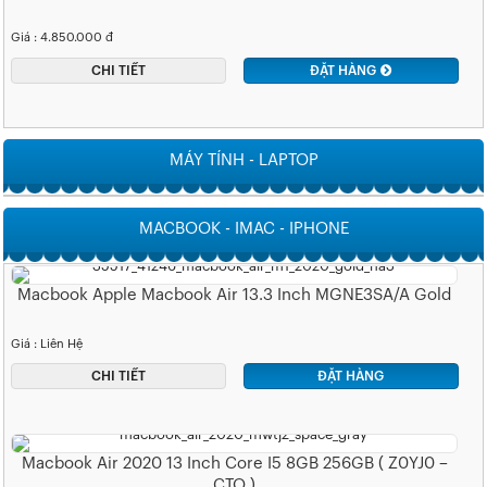
Giá : 4.850.000 đ
CHI TIẾT
ĐẶT HÀNG
MÁY TÍNH - LAPTOP
MACBOOK - IMAC - IPHONE
Macbook Apple Macbook Air 13.3 Inch MGNE3SA/A Gold
Giá : Liên Hệ
CHI TIẾT
ĐẶT HÀNG
Macbook Air 2020 13 Inch Core I5 8GB 256GB ( Z0YJ0 –
CTO )