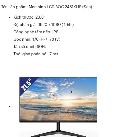
Tên sản phẩm: Màn hình LCD AOC 24B1XHS (Đen)
Kích thước: 23.8″
Độ phân giải: 1920 x 1080 ( 16:9 )
Công nghệ tấm nền: IPS
Góc nhìn: 178 (H) / 178 (V)
Tần số quét: 60Hz
Thời gian phản hồi: 7 ms