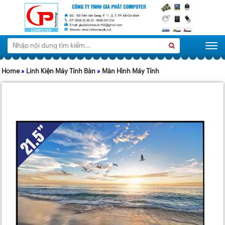
Tìm
Search
Togg
kiếm:
Home
»
Linh Kiện Máy Tính Bàn
»
Màn Hình Máy Tính