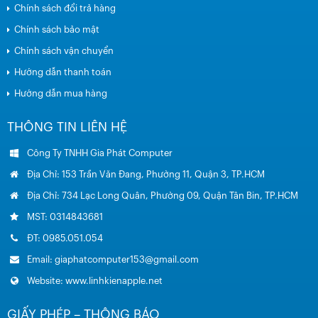
Chính sách đổi trả hàng
Chính sách bảo mật
Chính sách vận chuyển
Hướng dẫn thanh toán
Hướng dẫn mua hàng
THÔNG TIN LIÊN HỆ
Công Ty TNHH Gia Phát Computer
Địa Chỉ: 153 Trần Văn Đang, Phường 11, Quận 3, TP.HCM
Địa Chỉ: 734 Lạc Long Quân, Phường 09, Quận Tân Bin, TP.HCM
MST: 0314843681
ĐT: 0985.051.054
Email: giaphatcomputer153@gmail.com
Website: www.linhkienapple.net
GIẤY PHÉP – THÔNG BÁO