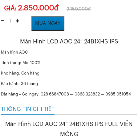
2.850.000đ
GIÁ:
3.150.000đ
MUA NGAY
Màn Hình LCD AOC 24″ 24B1XHS IPS
Màn hình AOC
Tình trạng:
Mới 100%
Kho hàng:
Còn hàng
Bảo hành:
36 tháng
Đặt hàng – Gọi ngay: 028 66847008 — 0868 323832 — 0985 051054
THÔNG TIN CHI TIẾT
Màn Hình LCD AOC 24″ 24B1XHS IPS FULL VIỀN
MỎNG