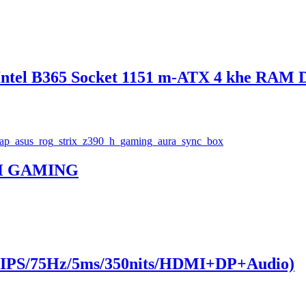
tel B365 Socket 1151 m-ATX 4 khe RAM 
-H GAMING
/IPS/75Hz/5ms/350nits/HDMI+DP+Audio)