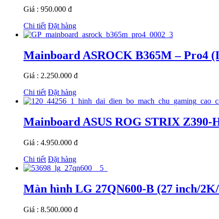
Giá : 950.000 đ
Chi tiết
Đặt hàng
Mainboard ASROCK B365M – Pro4 (In
Giá : 2.250.000 đ
Chi tiết
Đặt hàng
Mainboard ASUS ROG STRIX Z390
Giá : 4.950.000 đ
Chi tiết
Đặt hàng
Màn hình LG 27QN600-B (27 inch/2K
Giá : 8.500.000 đ