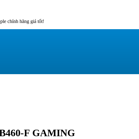
e chính hãng giá tốt!
 B460-F GAMING