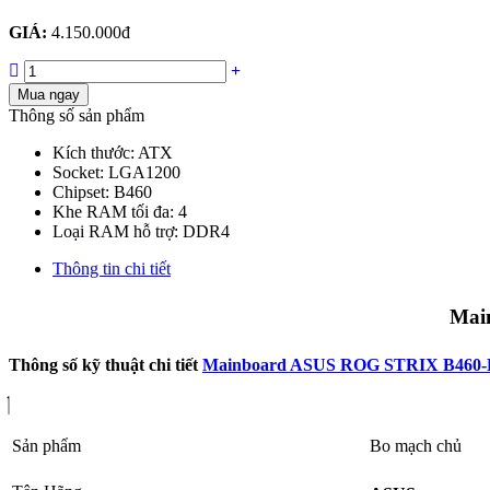
GIÁ:
4.150.000đ
Mua ngay
Thông số sản phẩm
Kích thước: ATX
Socket: LGA1200
Chipset: B460
Khe RAM tối đa: 4
Loại RAM hỗ trợ: DDR4
Thông tin chi tiết
Mai
Thông số kỹ thuật chi tiết
Mainboard ASUS ROG STRIX B460
Sản phẩm
Bo mạch chủ