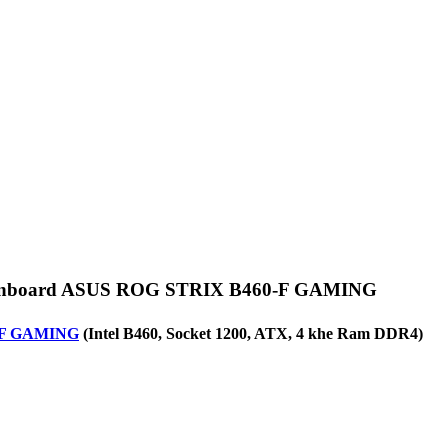
nboard ASUS ROG STRIX B460-F GAMING
-F GAMING
(Intel B460, Socket 1200, ATX, 4 khe Ram DDR4)