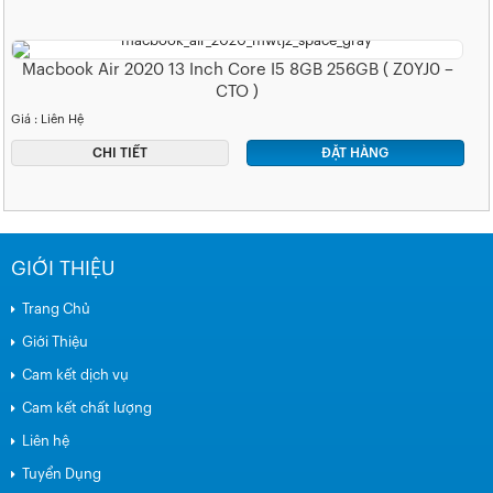
Macbook Air 2020 13 Inch Core I5 8GB 256GB ( Z0YJ0 –
CTO )
Giá : Liên Hệ
CHI TIẾT
ĐẶT HÀNG
GIỚI THIỆU
Trang Chủ
Giới Thiệu
Cam kết dịch vụ
Cam kết chất lượng
Liên hệ
Tuyển Dụng