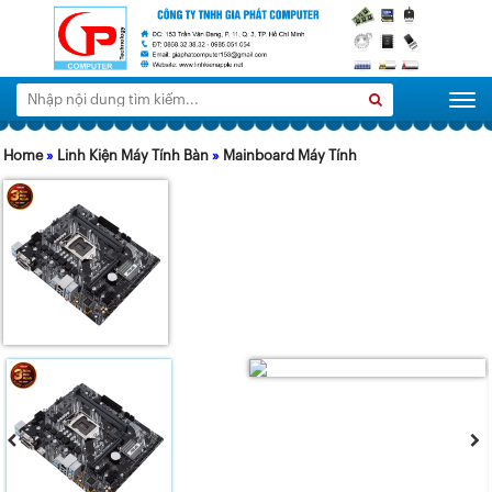
Tìm
Search
Togg
kiếm:
Home
»
Linh Kiện Máy Tính Bàn
»
Mainboard Máy Tính