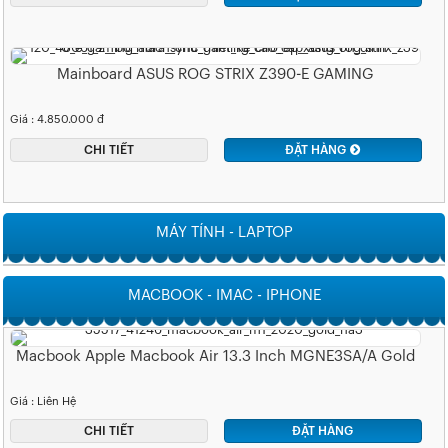
Mainboard ASUS ROG STRIX Z390-E GAMING
Giá : 4.850.000 đ
CHI TIẾT
ĐẶT HÀNG
MÁY TÍNH - LAPTOP
MACBOOK - IMAC - IPHONE
Macbook Apple Macbook Air 13.3 Inch MGNE3SA/A Gold
Giá : Liên Hệ
CHI TIẾT
ĐẶT HÀNG