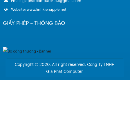
Email: giaphatcomputer153@gmail.com
Website: www.linhkienapple.net
GIẤY PHÉP – THÔNG BÁO
Copyright © 2020. All right reserved. Công Ty TNHH
Gia Phát Computer.