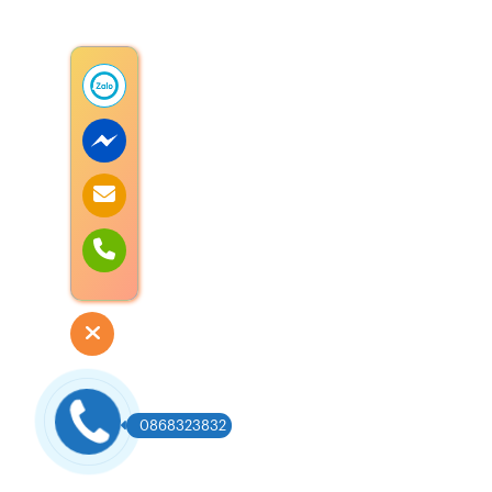
0868323832