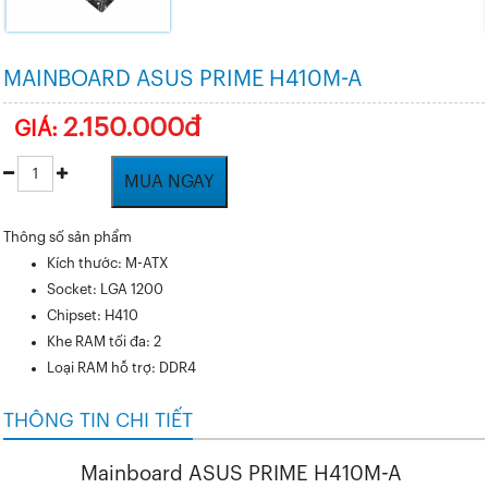
MAINBOARD ASUS PRIME H410M-A
2.150.000đ
GIÁ:
MUA NGAY
Thông số sản phẩm
Kích thước: M-ATX
Socket: LGA 1200
Chipset: H410
Khe RAM tối đa: 2
Loại RAM hỗ trợ: DDR4
THÔNG TIN CHI TIẾT
Mainboard ASUS PRIME H410M-A