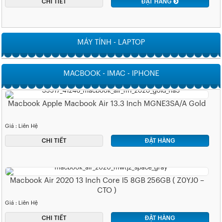
CHI TIẾT
ĐẶT HÀNG
MÁY TÍNH - LAPTOP
MACBOOK - IMAC - IPHONE
Macbook Apple Macbook Air 13.3 Inch MGNE3SA/A Gold
Giá : Liên Hệ
CHI TIẾT
ĐẶT HÀNG
Macbook Air 2020 13 Inch Core I5 8GB 256GB ( Z0YJ0 –
CTO )
Giá : Liên Hệ
CHI TIẾT
ĐẶT HÀNG