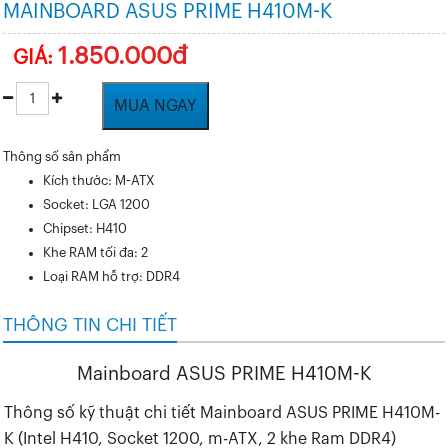
MAINBOARD ASUS PRIME H410M-K
1.850.000đ
GIÁ:
MUA NGAY
Thông số sản phẩm
Kích thước: M-ATX
Socket: LGA 1200
Chipset: H410
Khe RAM tối đa: 2
Loại RAM hỗ trợ: DDR4
THÔNG TIN CHI TIẾT
Mainboard ASUS PRIME H410M-K
Thông số kỹ thuật chi tiết Mainboard ASUS PRIME H410M-
K (Intel H410, Socket 1200, m-ATX, 2 khe Ram DDR4)