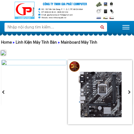
Tìm
Search
Togg
kiếm:
Home
»
Linh Kiện Máy Tính Bàn
»
Mainboard Máy Tính