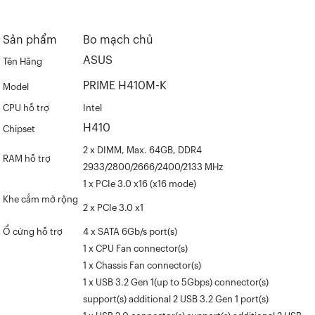
Sản phẩm
Bo mạch chủ
ASUS
Tên Hãng
PRIME H410M-K
Model
CPU hỗ trợ
Intel
H410
Chipset
2 x DIMM, Max. 64GB, DDR4
RAM hỗ trợ
2933/2800/2666/2400/2133 MHz
1 x PCIe 3.0 x16 (x16 mode)
Khe cắm mở rộng
2 x PCIe 3.0 x1
Ổ cứng hỗ trợ
4 x SATA 6Gb/s port(s)
1 x CPU Fan connector(s)
1 x Chassis Fan connector(s)
1 x USB 3.2 Gen 1(up to 5Gbps) connector(s)
support(s) additional 2 USB 3.2 Gen 1 port(s)