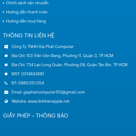
Chính sách vận chuyển
Hướng dẫn thanh toán
Hướng dẫn mua hàng
THÔNG TIN LIÊN HỆ
Công Ty TNHH Gia Phát Computer
Địa Chỉ: 153 Trần Văn Đang, Phường 11, Quận 3, TP.HCM
Địa Chỉ: 734 Lạc Long Quân, Phường 09, Quận Tân Bin, TP.HCM
MST: 0314843681
ĐT: 0985.051.054
Email: giaphatcomputer153@gmail.com
Website: www.linhkienapple.net
GIẤY PHÉP – THÔNG BÁO