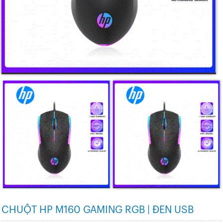
CHUỘT HP M160 GAMING RGB | ĐEN USB