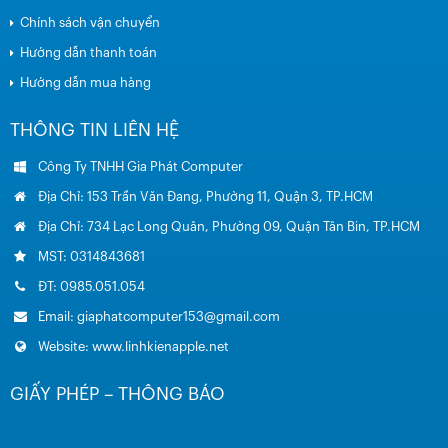
Chính sách vận chuyển
Hướng dẫn thanh toán
Hướng dẫn mua hàng
THÔNG TIN LIÊN HỆ
Công Ty TNHH Gia Phát Computer
Địa Chỉ: 153 Trần Văn Đang, Phường 11, Quận 3, TP.HCM
Địa Chỉ: 734 Lạc Long Quân, Phường 09, Quận Tân Bin, TP.HCM
MST: 0314843681
ĐT: 0985.051.054
Email: giaphatcomputer153@gmail.com
Website: www.linhkienapple.net
GIẤY PHÉP – THÔNG BÁO