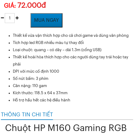
72.000đ
GIÁ:
MUA NGAY
Thiết kế vừa vặn thích hợp cho cả chơi game và dùng văn phòng
Tích hợp led RGB nhiều màu tự thay đổi
Loại chuột: quang – có dây – dài 1.3m (cổng USB)
Thiết kế hoài hòa thích hợp cho các người dùng tay trái hoặc tay
phải
DPI với mức cố định 1000
Số nút bấm: 3 phím
Cân nặng: 110 gam
Kích thước: 118.5 x 64 x 37mm
Hỗ trợ hầu hết các hệ điều hành
THÔNG TIN CHI TIẾT
Chuột HP M160 Gaming RGB