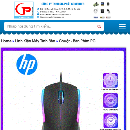
Tìm
Search
Togg
kiếm:
Home
»
Linh Kiện Máy Tính Bàn
»
Chuột - Bàn Phím PC