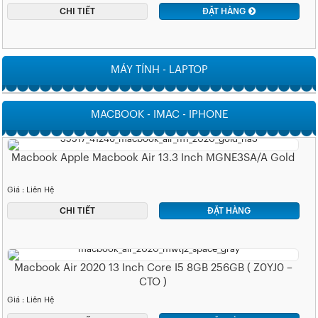
CHI TIẾT
ĐẶT HÀNG
MÁY TÍNH - LAPTOP
MACBOOK - IMAC - IPHONE
Macbook Apple Macbook Air 13.3 Inch MGNE3SA/A Gold
Giá : Liên Hệ
CHI TIẾT
ĐẶT HÀNG
Macbook Air 2020 13 Inch Core I5 8GB 256GB ( Z0YJ0 –
CTO )
Giá : Liên Hệ