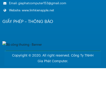
Email: giaphatcomputer153@gmail.com
Website: www.linhkienapple.net
GIẤY PHÉP – THÔNG BÁO
Copyright © 2020. All right reserved. Công Ty TNHH
Gia Phát Computer.