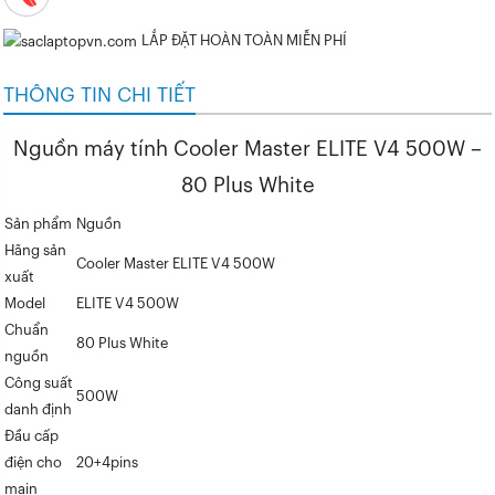
LẮP ĐẶT HOÀN TOÀN MIỄN PHÍ
THÔNG TIN CHI TIẾT
Nguồn máy tính Cooler Master ELITE V4 500W –
80 Plus White
Sản phẩm
Nguồn
Hãng sản
Cooler Master ELITE V4 500W
xuất
Model
ELITE V4 500W
Chuẩn
80 Plus White
nguồn
Công suất
500W
danh định
Đầu cấp
điện cho
20+4pins
main