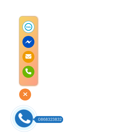
0868323832