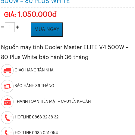
500W – 80 PLUS WHITE
1.050.000đ
GIÁ:
MUA NGAY
Nguồn máy tính Cooler Master ELITE V4 500W –
80 Plus White bảo hành 36 tháng
GIAO HÀNG TẬN NHÀ
BẢO HÀNH 36 THÁNG
THANH TOÁN TIỀN MẶT + CHUYỂN KHOẢN
HOTLINE 0868 32 38 32
HOTLINE 0985 051 054