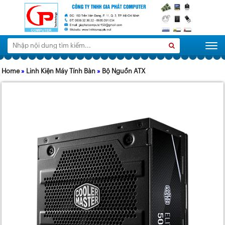
Tìm
Search
Togg
kiếm:
Home
»
Linh Kiện Máy Tính Bàn
»
Bộ Nguồn ATX