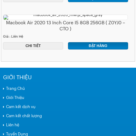
Macbook Air 2020 13 Inch Core I5 8GB 256GB ( Z0YJ0 –
CTO )
Giá : Liên Hệ
CHI TIẾT
ĐẶT HÀNG
GIỚI THIỆU
Trang Chủ
Giới Thiệu
Cam kết dịch vụ
Cam kết chất lượng
Liên hệ
Tuyển Dụng