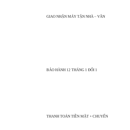
GIAO NHẬN MÁY TẬN NHÀ – VĂN
BẢO HÀNH 12 THÁNG 1 ĐỔI 1
THANH TOÁN TIỀN MẶT + CHUYỂN