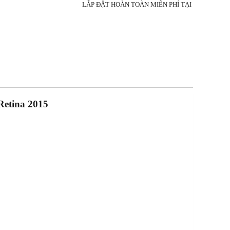
LẮP ĐẶT HOÀN TOÀN MIỄN PHÍ TẠI
etina 2015