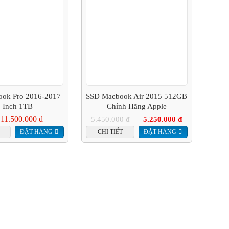
ok Pro 2016-2017
SSD Macbook Air 2015 512GB
 Inch 1TB
Chính Hãng Apple
 11.500.000 đ
5.450.000 đ
5.250.000 đ
ĐẶT HÀNG
CHI TIẾT
ĐẶT HÀNG
G
LIÊN HỆ
LIÊN HỆ
TUYỂN DỤNG