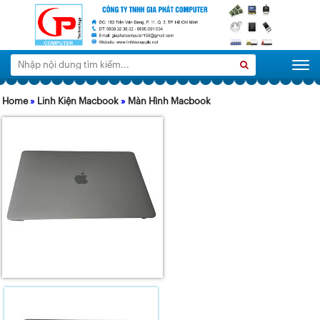
Tìm
Search
Togg
kiếm:
Home
»
Linh Kiện Macbook
»
Màn Hình Macbook