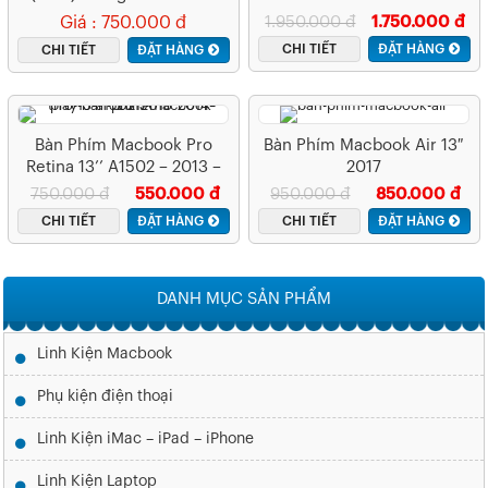
Giá : 750.000 đ
1.950.000 đ
1.750.000 đ
CHI TIẾT
ĐẶT HÀNG
CHI TIẾT
ĐẶT HÀNG
Bàn Phím Macbook Pro
Bàn Phím Macbook Air 13″
Retina 13’’ A1502 – 2013 –
2017
2014 – 2015 – A1502
750.000 đ
550.000 đ
950.000 đ
850.000 đ
CHI TIẾT
ĐẶT HÀNG
CHI TIẾT
ĐẶT HÀNG
DANH MỤC SẢN PHẨM
Linh Kiện Macbook
Phụ kiện điện thoại
Linh Kiện iMac – iPad – iPhone
Linh Kiện Laptop