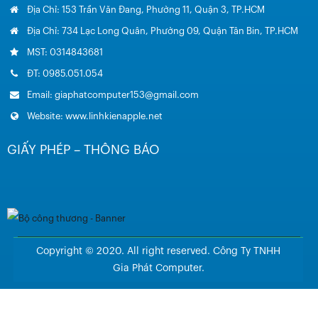
Địa Chỉ: 153 Trần Văn Đang, Phường 11, Quận 3, TP.HCM
Địa Chỉ: 734 Lạc Long Quân, Phường 09, Quận Tân Bin, TP.HCM
MST: 0314843681
ĐT: 0985.051.054
Email: giaphatcomputer153@gmail.com
Website: www.linhkienapple.net
GIẤY PHÉP – THÔNG BÁO
Copyright © 2020. All right reserved. Công Ty TNHH
Gia Phát Computer.