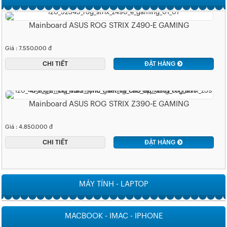
Mainboard ASUS ROG STRIX Z490-E GAMING
Giá : 7.550.000 đ
CHI TIẾT
ĐẶT HÀNG
Mainboard ASUS ROG STRIX Z390-E GAMING
Giá : 4.850.000 đ
CHI TIẾT
ĐẶT HÀNG
MÁY TÍNH - LAPTOP
MACBOOK - IMAC - IPHONE