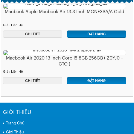
Macbook Apple Macbook Air 13.3 Inch MGNE3SA/A Gold
Giá : Liên Hệ
CHI TIẾT
ĐẶT HÀNG
Macbook Air 2020 13 Inch Core I5 8GB 256GB ( Z0YJ0 –
CTO )
Giá : Liên Hệ
CHI TIẾT
ĐẶT HÀNG
GIỚI THIỆU
Trang Chủ
Giới Thiệu