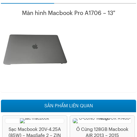
Màn hình Macbook Pro A1706 – 13″
SẢN PHẨM LIÊN QUAN
Sạc Macbook 20V-4.25A
Ổ Cứng 128GB Macbook
(85W) – MagSafe 2 – ZIN
AIR 2013 – 2015