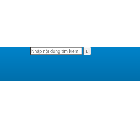
Tìm
Search
kiếm: