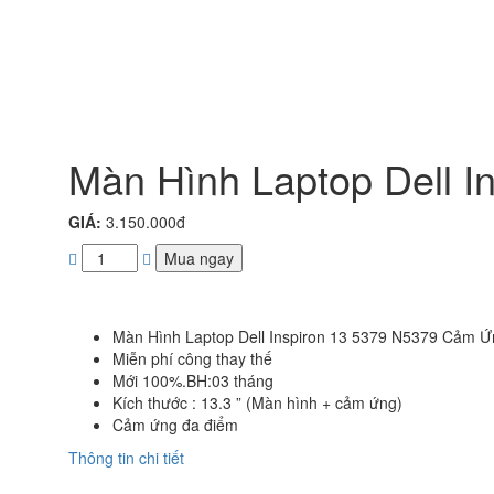
Màn Hình Laptop Dell 
GIÁ:
3.150.000đ
Mua ngay
Màn Hình Laptop Dell Inspiron 13 5379 N5379 Cảm Ứ
Miễn phí công thay thế
Mới 100%.BH:03 tháng
Kích thước : 13.3 ” (Màn hình + cảm ứng)
Cảm ứng đa điểm
Thông tin chi tiết