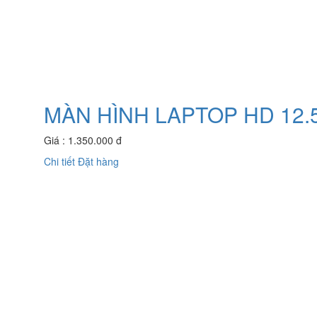
MÀN HÌNH LAPTOP HD 12.5
Giá : 1.350.000 đ
Chi tiết
Đặt hàng