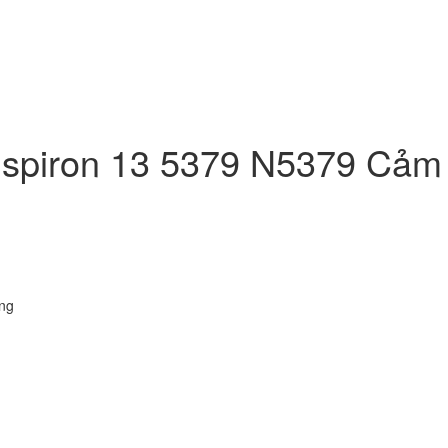
Inspiron 13 5379 N5379 Cả
ng