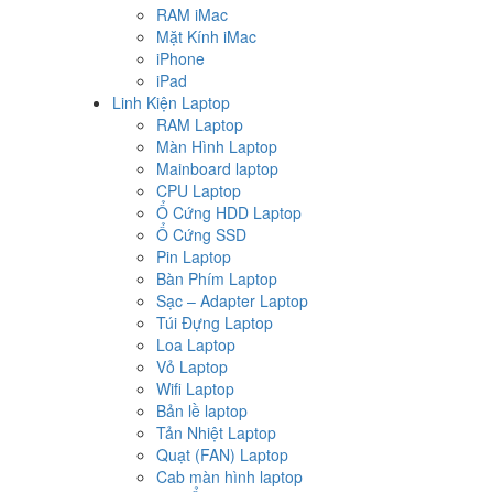
RAM iMac
Mặt Kính iMac
iPhone
iPad
Linh Kiện Laptop
RAM Laptop
Màn Hình Laptop
Mainboard laptop
CPU Laptop
Ổ Cứng HDD Laptop
Ổ Cứng SSD
Pin Laptop
Bàn Phím Laptop
Sạc – Adapter Laptop
Túi Đựng Laptop
Loa Laptop
Vỏ Laptop
Wifi Laptop
Bản lề laptop
Tản Nhiệt Laptop
Quạt (FAN) Laptop
Cab màn hình laptop