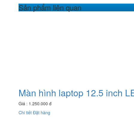
Sản phẩm liên quan
Màn hình laptop 12.5 inch
Giá : 1.250.000 đ
Chi tiết
Đặt hàng