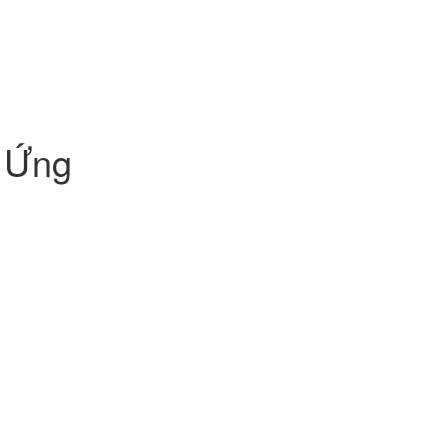
m Ứng