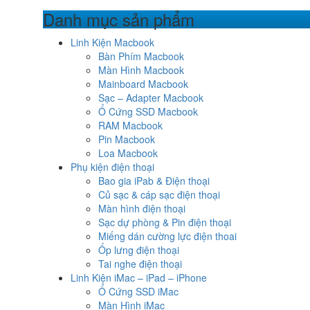
Danh mục sản phẩm
Linh Kiện Macbook
Bàn Phím Macbook
Màn Hình Macbook
Mainboard Macbook
Sạc – Adapter Macbook
Ổ Cứng SSD Macbook
RAM Macbook
Pin Macbook
Loa Macbook
Phụ kiện điện thoại
Bao gia iPab & Điện thoại
Củ sạc & cáp sạc điện thoại
Màn hình điện thoại
Sạc dự phòng & Pin điện thoại
Miếng dán cường lực điện thoai
Ốp lưng điện thoại
Tai nghe điện thoại
Linh Kiện iMac – iPad – iPhone
Ổ Cứng SSD iMac
Màn Hình iMac