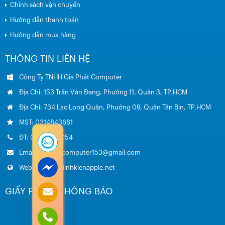
Chính sách vận chuyển
Hướng dẫn thanh toán
Hướng dẫn mua hàng
THÔNG TIN LIÊN HỆ
Công Ty TNHH Gia Phát Computer
Địa Chỉ: 153 Trần Văn Đang, Phường 11, Quận 3, TP.HCM
Địa Chỉ: 734 Lạc Long Quân, Phường 09, Quận Tân Bin, TP.HCM
MST: 0314843681
ĐT: 0985.051.054
Email: giaphatcomputer153@gmail.com
Website: www.linhkienapple.net
GIẤY PHÉP – THÔNG BÁO