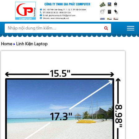
Tìm
Search
Togg
kiếm:
Home
»
Linh Kiện Laptop