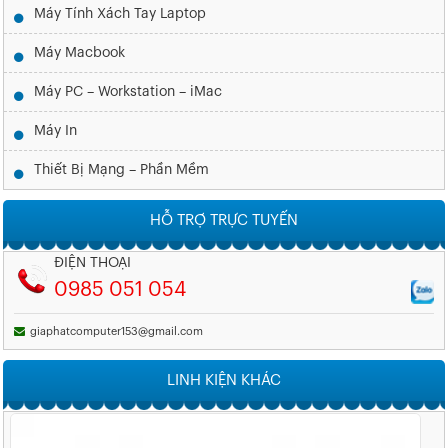
Máy Tính Xách Tay Laptop
Máy Macbook
Máy PC – Workstation – iMac
Máy In
Thiết Bị Mạng – Phần Mềm
HỖ TRỢ TRỰC TUYẾN
ĐIỆN THOẠI
0985 051 054
giaphatcomputer153@gmail.com
LINH KIỆN KHÁC