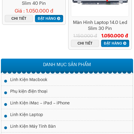
Slim 40 Pin
Giá : 1.050.000 đ
CHI TIẾT
ĐẶT HÀNG
Màn Hình Laptop 14.0 Led
Slim 30 Pin
1.150.000 đ
1.050.000 đ
CHI TIẾT
ĐẶT HÀNG
DANH MỤC SẢN PHẨM
Linh Kiện Macbook
Phụ kiện điện thoại
Linh Kiện iMac – iPad – iPhone
Linh Kiện Laptop
Linh Kiện Máy Tính Bàn