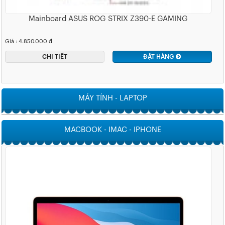
Mainboard ASUS ROG STRIX Z390-E GAMING
Giá : 4.850.000 đ
CHI TIẾT
ĐẶT HÀNG
MÁY TÍNH - LAPTOP
MACBOOK - IMAC - IPHONE