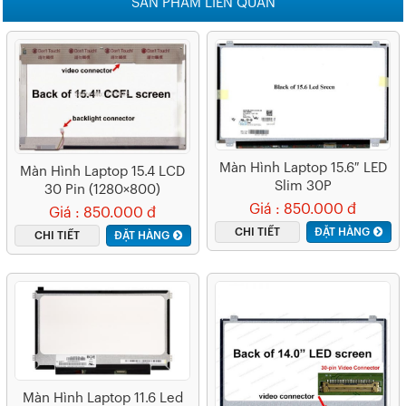
SẢN PHẨM LIÊN QUAN
Màn Hình Laptop 15.6″ LED
Màn Hình Laptop 15.4 LCD
Slim 30P
30 Pin (1280×800)
Giá : 850.000 đ
Giá : 850.000 đ
CHI TIẾT
ĐẶT HÀNG
CHI TIẾT
ĐẶT HÀNG
Màn Hình Laptop 11.6 Led