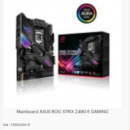
Mainboard ASUS ROG STRIX Z490-E GAMING
Giá : 7.550.000 đ