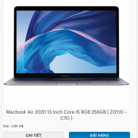
Macbook Air 2020 13 Inch Core I5 8GB 256GB ( Z0YJ0 –
CTO )
Giá : Liên Hệ
CHI TIẾT
ĐẶT HÀNG