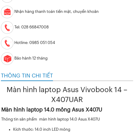
Nhận hàng thanh toán tiền mặt, chuyển khoản
Tel: 028 66847008
Hotline: 0985 051 054
Bảo hành 12 tháng
THÔNG TIN CHI TIẾT
Màn hình laptop Asus Vivobook 14 –
X407UAR
Màn hình laptop 14.0 mỏng Asus X407U
Thông tin sản phẩm
màn hình laptop 14.0 Asus X407U
Kích thước: 14.0 inch LED mỏng