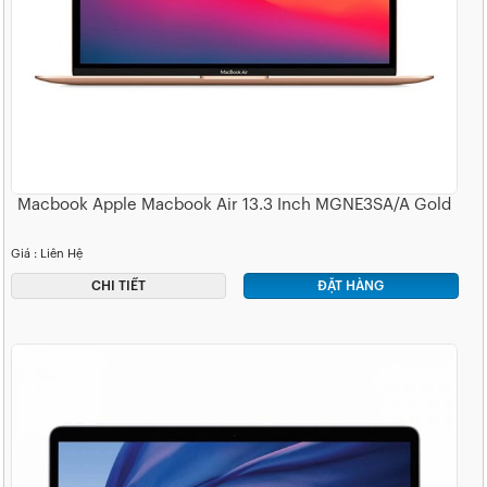
Macbook Apple Macbook Air 13.3 Inch MGNE3SA/A Gold
Giá : Liên Hệ
CHI TIẾT
ĐẶT HÀNG