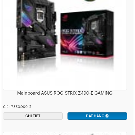
Mainboard ASUS ROG STRIX Z490-E GAMING
Giá : 7.550.000 đ
CHI TIẾT
ĐẶT HÀNG