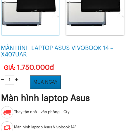
MÀN HÌNH LAPTOP ASUS VIVOBOOK 14 –
X407UAR
1.750.000đ
GIÁ:
MUA NGAY
Màn hình laptop Asus
Thay tận nhà – văn phòng – Cty
Màn hình laptop Asus Vivobook 14″