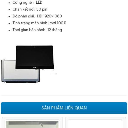
Công nghệ :
LED
Chân kết nối: 30 pin
Độ phân giải: HD 1920×1080
Tình trạng màn hình: mới 100%
Thời gian bảo hành: 12 tháng
SẢN PHẨM LIÊN QUAN