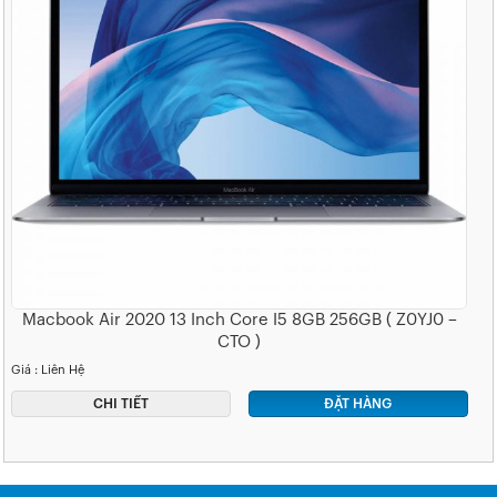
Macbook Air 2020 13 Inch Core I5 8GB 256GB ( Z0YJ0 –
CTO )
Giá : Liên Hệ
CHI TIẾT
ĐẶT HÀNG