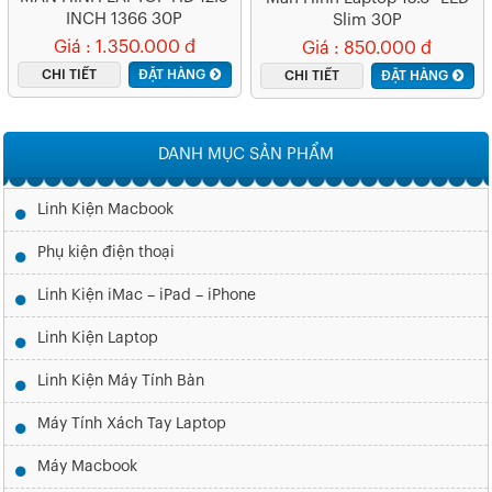
INCH 1366 30P
Slim 30P
Giá : 1.350.000 đ
Giá : 850.000 đ
CHI TIẾT
ĐẶT HÀNG
CHI TIẾT
ĐẶT HÀNG
DANH MỤC SẢN PHẨM
Linh Kiện Macbook
Phụ kiện điện thoại
Linh Kiện iMac – iPad – iPhone
Linh Kiện Laptop
Linh Kiện Máy Tính Bàn
Máy Tính Xách Tay Laptop
Máy Macbook