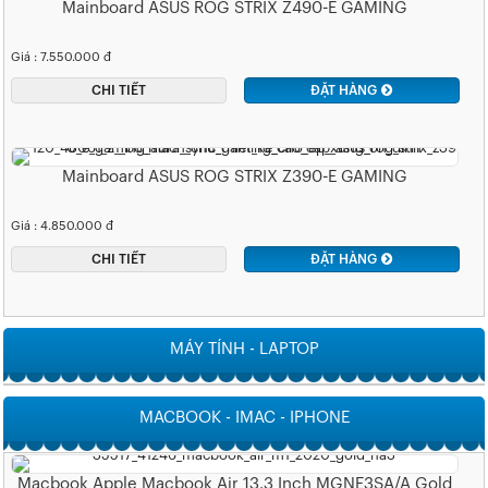
Mainboard ASUS ROG STRIX Z490-E GAMING
Giá : 7.550.000 đ
CHI TIẾT
ĐẶT HÀNG
Mainboard ASUS ROG STRIX Z390-E GAMING
Giá : 4.850.000 đ
CHI TIẾT
ĐẶT HÀNG
MÁY TÍNH - LAPTOP
MACBOOK - IMAC - IPHONE
Macbook Apple Macbook Air 13.3 Inch MGNE3SA/A Gold