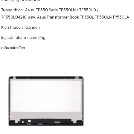
Tương thích: Asus TP550 Serie TP550LN / TP550LD /
TP550LD4210 usw. Asus Transformer Book TP550L TP550LN TP550LA
Kích thước : 15.6 inch
loại sản phâm : cảm ứng
mầu sắc: đen