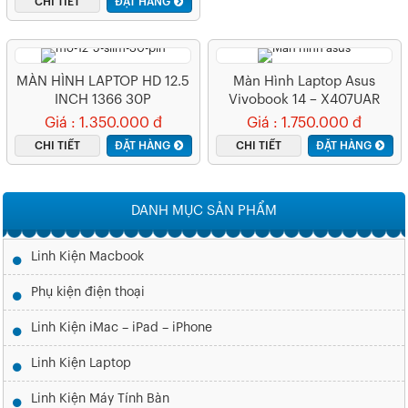
CHI TIẾT
ĐẶT HÀNG
MÀN HÌNH LAPTOP HD 12.5
Màn Hình Laptop Asus
INCH 1366 30P
Vivobook 14 – X407UAR
Giá : 1.350.000 đ
Giá : 1.750.000 đ
CHI TIẾT
ĐẶT HÀNG
CHI TIẾT
ĐẶT HÀNG
DANH MỤC SẢN PHẨM
Linh Kiện Macbook
Phụ kiện điện thoại
Linh Kiện iMac – iPad – iPhone
Linh Kiện Laptop
Linh Kiện Máy Tính Bàn