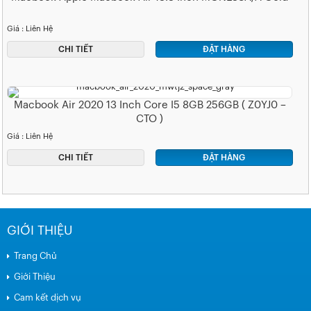
Giá : Liên Hệ
CHI TIẾT
ĐẶT HÀNG
Macbook Air 2020 13 Inch Core I5 8GB 256GB ( Z0YJ0 –
CTO )
Giá : Liên Hệ
CHI TIẾT
ĐẶT HÀNG
GIỚI THIỆU
Trang Chủ
Giới Thiệu
Cam kết dịch vụ