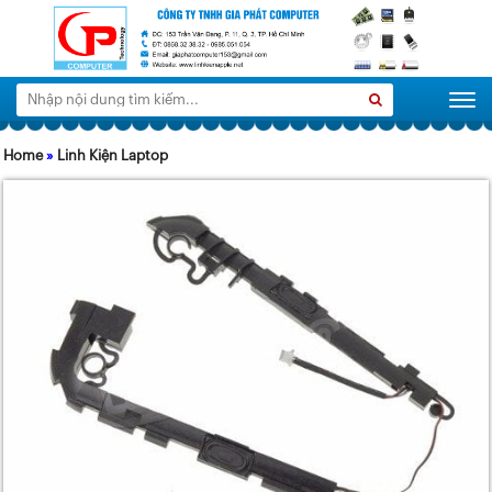
Tìm
Search
Togg
kiếm:
Home
»
Linh Kiện Laptop