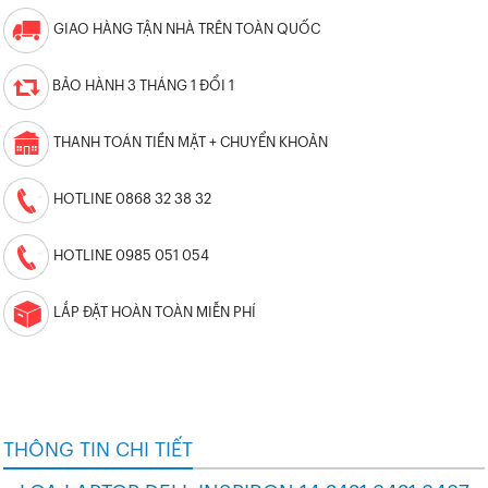
GIAO HÀNG TẬN NHÀ TRÊN TOÀN QUỐC
BẢO HÀNH 3 THÁNG 1 ĐỔI 1
THANH TOÁN TIỀN MẶT + CHUYỂN KHOẢN
HOTLINE 0868 32 38 32
HOTLINE 0985 051 054
LẮP ĐẶT HOÀN TOÀN MIỄN PHÍ
THÔNG TIN CHI TIẾT