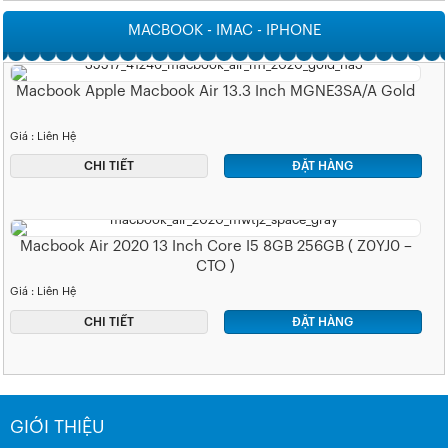
MACBOOK - IMAC - IPHONE
Macbook Apple Macbook Air 13.3 Inch MGNE3SA/A Gold
Giá : Liên Hệ
CHI TIẾT
ĐẶT HÀNG
Macbook Air 2020 13 Inch Core I5 8GB 256GB ( Z0YJ0 –
CTO )
Giá : Liên Hệ
CHI TIẾT
ĐẶT HÀNG
GIỚI THIỆU