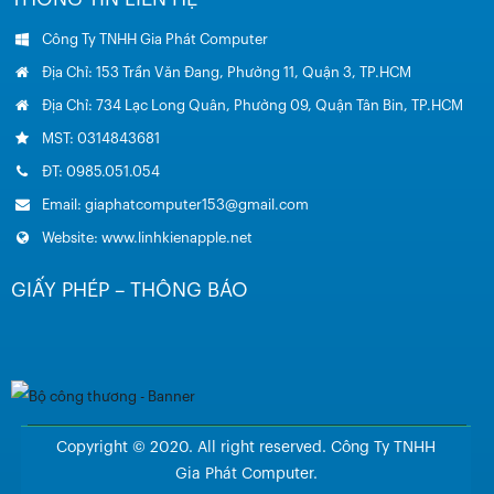
Công Ty TNHH Gia Phát Computer
Địa Chỉ: 153 Trần Văn Đang, Phường 11, Quận 3, TP.HCM
Địa Chỉ: 734 Lạc Long Quân, Phường 09, Quận Tân Bin, TP.HCM
MST: 0314843681
ĐT: 0985.051.054
Email: giaphatcomputer153@gmail.com
Website: www.linhkienapple.net
GIẤY PHÉP – THÔNG BÁO
Copyright © 2020. All right reserved. Công Ty TNHH
Gia Phát Computer.