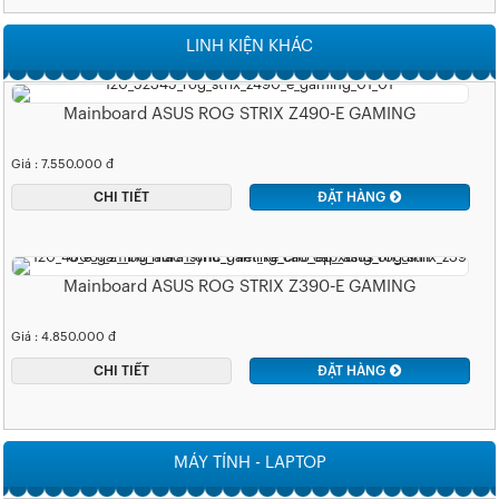
LINH KIỆN KHÁC
Mainboard ASUS ROG STRIX Z490-E GAMING
Giá : 7.550.000 đ
CHI TIẾT
ĐẶT HÀNG
Mainboard ASUS ROG STRIX Z390-E GAMING
Giá : 4.850.000 đ
CHI TIẾT
ĐẶT HÀNG
MÁY TÍNH - LAPTOP