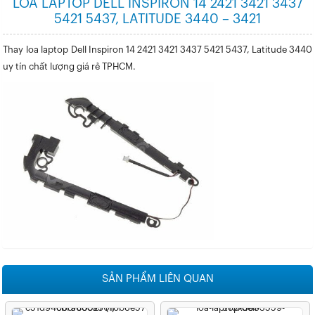
LOA LAPTOP DELL INSPIRON 14 2421 3421 3437
5421 5437, LATITUDE 3440 – 3421
Thay loa laptop Dell Inspiron 14 2421 3421 3437 5421 5437, Latitude 3440
uy tín chất lượng giá rẻ TPHCM.
SẢN PHẨM LIÊN QUAN