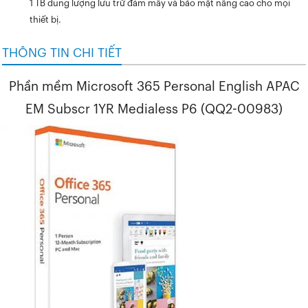
1 TB dung lượng lưu trữ đám mây và bảo mật nâng cao cho mọi
thiết bị.
THÔNG TIN CHI TIẾT
Phần mềm Microsoft 365 Personal English APAC
EM Subscr 1YR Medialess P6 (QQ2-00983)