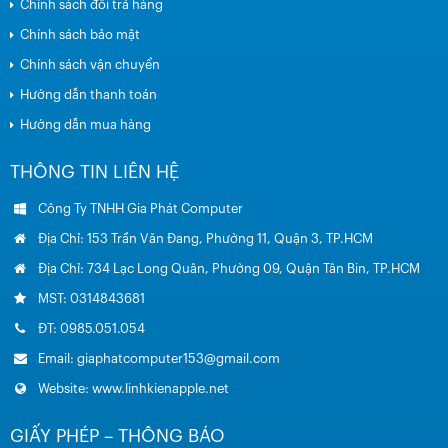
Chính sách đổi trả hàng
Chính sách bảo mật
Chính sách vận chuyển
Hướng dẫn thanh toán
Hướng dẫn mua hàng
THÔNG TIN LIÊN HỆ
Công Ty TNHH Gia Phát Computer
Địa Chỉ: 153 Trần Văn Đang, Phường 11, Quận 3, TP.HCM
Địa Chỉ: 734 Lạc Long Quân, Phường 09, Quận Tân Bin, TP.HCM
MST: 0314843681
ĐT: 0985.051.054
Email: giaphatcomputer153@gmail.com
Website: www.linhkienapple.net
GIẤY PHÉP – THÔNG BÁO