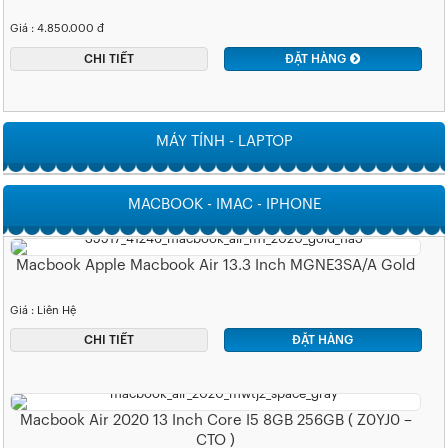
Giá : 4.850.000 đ
CHI TIẾT
ĐẶT HÀNG
MÁY TÍNH - LAPTOP
MACBOOK - IMAC - IPHONE
Macbook Apple Macbook Air 13.3 Inch MGNE3SA/A Gold
Giá : Liên Hệ
CHI TIẾT
ĐẶT HÀNG
Macbook Air 2020 13 Inch Core I5 8GB 256GB ( Z0YJ0 –
CTO )