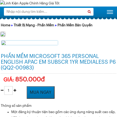
Tìm
Search
Togg
kiếm:
Home
»
Thiết Bị Mạng - Phần Mềm
»
Phần Mềm Bản Quyền
PHẦN MỀM MICROSOFT 365 PERSONAL
ENGLISH APAC EM SUBSCR 1YR MEDIALESS P6
(QQ2-00983)
850.000đ
GIÁ:
MUA NGAY
Thông số sản phẩm
Một đăng ký thuận tiện bao gồm các ứng dụng năng suất cao cấp,