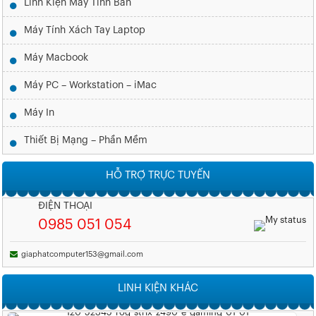
Linh Kiện Máy Tính Bàn
Máy Tính Xách Tay Laptop
Máy Macbook
Máy PC – Workstation – iMac
Máy In
Thiết Bị Mạng – Phần Mềm
HỖ TRỢ TRỰC TUYẾN
ĐIỆN THOẠI
0985 051 054
giaphatcomputer153@gmail.com
LINH KIỆN KHÁC