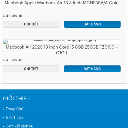
Macbook Apple Macbook Air 13.3 Inch MGNE3SA/A Gold
Giá : Liên Hệ
CHI TIẾT
ĐẶT HÀNG
Macbook Air 2020 13 Inch Core I5 8GB 256GB ( Z0YJ0 –
CTO )
Giá : Liên Hệ
CHI TIẾT
ĐẶT HÀNG
GIỚI THIỆU
Trang Chủ
Giới Thiệu
Cam kết dịch vụ