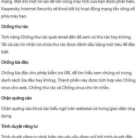
mạng. Một khi một nỗ lực để tấn công máy tính của bạn được phát hiện,
Kaspersky Internet Security sẽ khoá bất kỳ hoạt động mạng tấn công về
phía máy bạn.
Chống thư rác
Tính năng Chống thư rác quét email đến để xem có thư rác hay không.
Tất cả các tin nhắn có chứa thư rác được đánh dấu bằng một tiêu đề đặc
biệt.
Chống lừa đảo
Chống lừa đảo cho phép kiểm tra URL để tìm hiểu xem chúng có trong
danh sách lừa đảo hay không. Thành phần này được tích hợp vào Chống
virus cho web, Chống thư rác và Chống virus cho tin nhắn.
Chặn quảng cáo
Chặn quảng cáo khoá các biểu ngữ trên websites và trong giao diện ứng
dụng.
Trình duyệt riêng tư
Trình duyệt riêng tư phát hiện các yêu cầu được gửi bởi trình duyệt đến