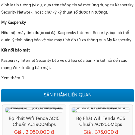
định là tin tưởng (ví dụ, dựa trên thông tin về một ứng dụng từ Kaspersky
Security Network, hoặc chữ ký kỹ thuật số được tin tưởng).
My Kaspersky
Nếu một máy tính được cài đặt Kaspersky Internet Security, bạn có thể
quản lý tính năng bảo vệ của máy tính đó từ xa thông qua My Kaspersky.
Kết nối bảo mật
Kaspersky Internet Security bảo vệ dữ liệu của bạn khi kết nối đến các
mạng Wi-Fi không bảo mật.
Xem thêm
SẢN PHẨM LIÊN QUAN
Bộ Phát Wifi Tenda AC15
Bộ Phát Wifi Tenda AC5
Chuẩn AC1900Mbps
Chuẩn AC1200Mbps
Giá : 2.050.000 đ
Giá : 375.000 đ