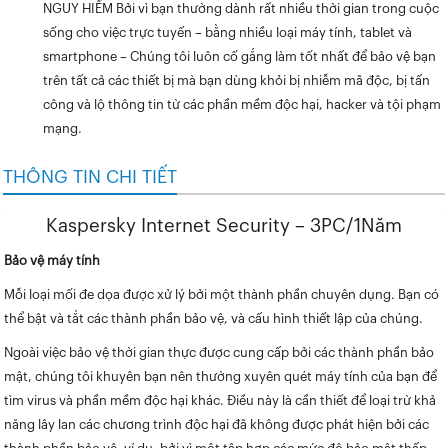
NGUY HIỂM Bởi vì bạn thường dành rất nhiều thời gian trong cuộc
sống cho việc trực tuyến – bằng nhiều loại máy tính, tablet và
smartphone – Chúng tôi luôn cố gắng làm tốt nhất để bảo vệ bạn
trên tất cả các thiết bị mà bạn dùng khỏi bị nhiễm mã độc, bị tấn
công và lộ thông tin từ các phần mềm độc hại, hacker và tội phạm
mạng.
THÔNG TIN CHI TIẾT
Kaspersky Internet Security – 3PC/1Năm
Bảo vệ máy tính
Mỗi loại mối đe dọa được xử lý bởi một thành phần chuyên dụng. Bạn có
thể bật và tắt các thành phần bảo vệ, và cấu hình thiết lập của chúng.
Ngoài việc bảo vệ thời gian thực được cung cấp bởi các thành phần bảo
mật, chúng tôi khuyên bạn nên thường xuyên quét máy tính của bạn để
tìm virus và phần mềm độc hại khác. Điều này là cần thiết để loại trừ khả
năng lây lan các chương trình độc hại đã không được phát hiện bởi các