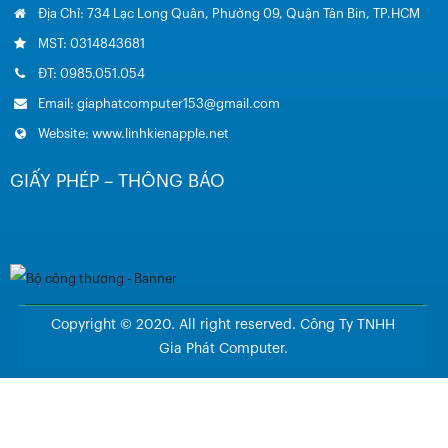
Địa Chỉ: 734 Lạc Long Quân, Phường 09, Quận Tân Bin, TP.HCM
MST: 0314843681
ĐT: 0985.051.054
Email: giaphatcomputer153@gmail.com
Website: www.linhkienapple.net
GIẤY PHÉP – THÔNG BÁO
Copyright © 2020. All right reserved. Công Ty TNHH
Gia Phát Computer.