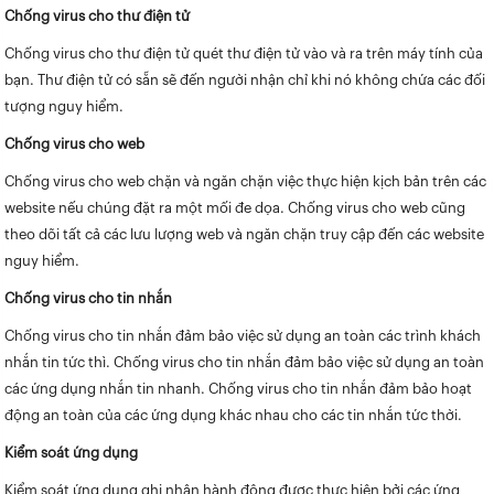
Chống virus cho thư điện tử
Chống virus cho thư điện tử quét thư điện tử vào và ra trên máy tính của
bạn. Thư điện tử có sẵn sẽ đến người nhận chỉ khi nó không chứa các đối
tượng nguy hiểm.
Chống virus cho web
Chống virus cho web chặn và ngăn chặn việc thực hiện kịch bản trên các
website nếu chúng đặt ra một mối đe dọa. Chống virus cho web cũng
theo dõi tất cả các lưu lượng web và ngăn chặn truy cập đến các website
nguy hiểm.
Chống virus cho tin nhắn
Chống virus cho tin nhắn đảm bảo việc sử dụng an toàn các trình khách
nhắn tin tức thì. Chống virus cho tin nhắn đảm bảo việc sử dụng an toàn
các ứng dụng nhắn tin nhanh. Chống virus cho tin nhắn đảm bảo hoạt
động an toàn của các ứng dụng khác nhau cho các tin nhắn tức thời.
Kiểm soát ứng dụng
Kiểm soát ứng dụng ghi nhận hành động được thực hiện bởi các ứng