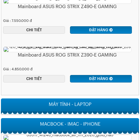
Mainboard ASUS ROG STRIX Z490-E GAMING
Giá : 7.550.000 đ
CHI TIẾT
ĐẶT HÀNG
Mainboard ASUS ROG STRIX Z390-E GAMING
Giá : 4.850.000 đ
CHI TIẾT
ĐẶT HÀNG
MÁY TÍNH - LAPTOP
MACBOOK - IMAC - IPHONE