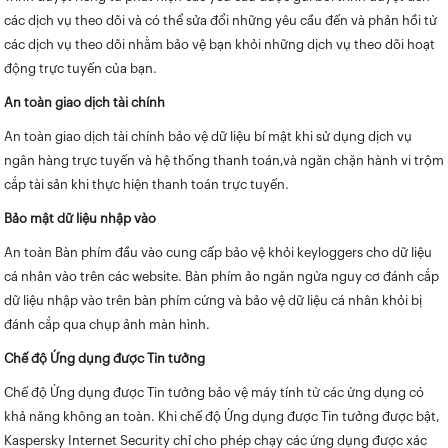
các dịch vụ theo dõi và có thể sửa đổi những yêu cầu đến và phản hồi từ
các dịch vụ theo dõi nhằm bảo vệ bạn khỏi những dịch vụ theo dõi hoạt
động trực tuyến của bạn.
An toàn giao dịch tài chính
An toàn giao dịch tài chính bảo vệ dữ liệu bí mật khi sử dụng dịch vụ
ngân hàng trực tuyến và hệ thống thanh toán,và ngăn chặn hành vi trộm
cắp tài sản khi thực hiện thanh toán trực tuyến.
Bảo mật dữ liệu nhập vào
An toàn Bàn phím đầu vào cung cấp bảo vệ khỏi keyloggers cho dữ liệu
cá nhân vào trên các website. Bàn phím ảo ngăn ngừa nguy cơ đánh cắp
dữ liệu nhập vào trên bàn phím cứng và bảo vệ dữ liệu cá nhân khỏi bị
đánh cắp qua chụp ảnh màn hình.
Chế độ Ứng dụng được Tin tưởng
Chế độ Ứng dụng được Tin tưởng bảo vệ máy tính từ các ứng dụng có
khả năng không an toàn. Khi chế độ Ứng dụng được Tin tưởng được bật,
Kaspersky Internet Security chỉ cho phép chạy các ứng dụng được xác