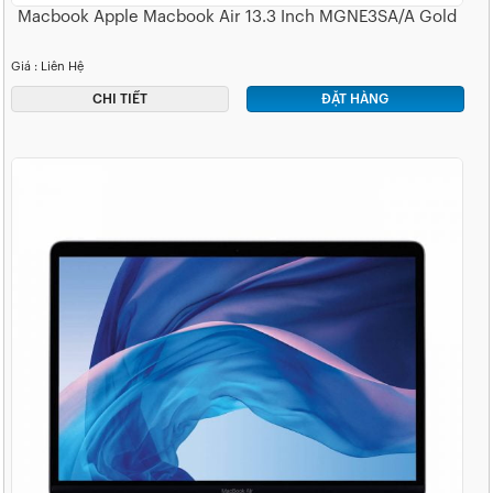
Macbook Apple Macbook Air 13.3 Inch MGNE3SA/A Gold
Giá : Liên Hệ
CHI TIẾT
ĐẶT HÀNG