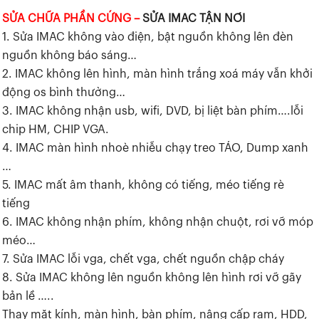
SỬA CHỮA PHẦN CỨNG –
SỬA IMAC TẬN NƠI
1. Sửa IMAC không vào điện, bật nguồn không lên đèn
nguồn không báo sáng…
2. IMAC không lên hình, màn hình trắng xoá máy vẫn khởi
động os bình thường…
3. IMAC không nhận usb, wifi, DVD, bị liệt bàn phím….lỗi
chip HM, CHIP VGA.
4. IMAC màn hình nhoè nhiễu chạy treo TÁO, Dump xanh
…
5. IMAC mất âm thanh, không có tiếng, méo tiếng rè
tiếng
6. IMAC không nhận phím, không nhận chuột, rơi vỡ móp
méo…
7. Sửa IMAC lỗi vga, chết vga, chết nguồn chập cháy
8. Sửa IMAC không lên nguồn không lên hình rơi vỡ gãy
bản lề …..
Thay mặt kính, màn hình, bàn phím, nâng cấp ram, HDD,