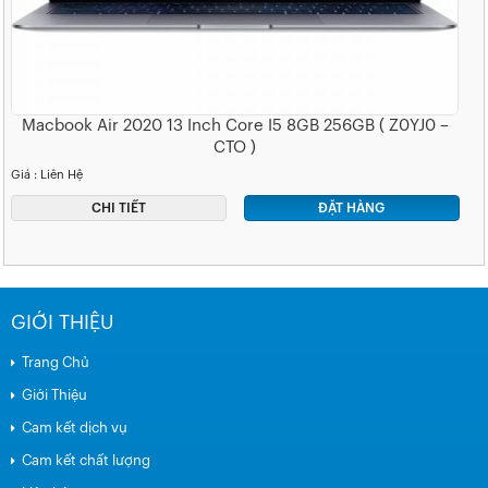
Macbook Air 2020 13 Inch Core I5 8GB 256GB ( Z0YJ0 –
CTO )
Giá : Liên Hệ
CHI TIẾT
ĐẶT HÀNG
GIỚI THIỆU
Trang Chủ
Giới Thiệu
Cam kết dịch vụ
Cam kết chất lượng