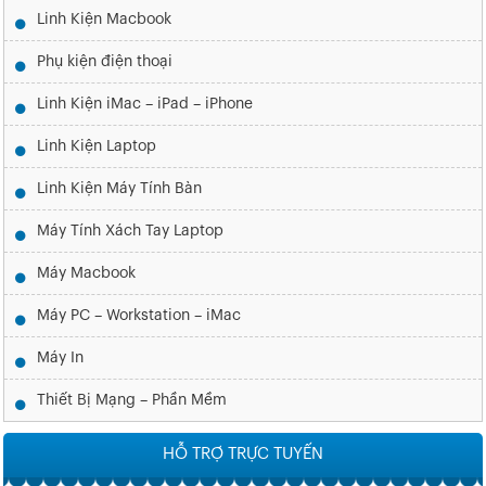
Linh Kiện Macbook
Phụ kiện điện thoại
Linh Kiện iMac – iPad – iPhone
Linh Kiện Laptop
Linh Kiện Máy Tính Bàn
Máy Tính Xách Tay Laptop
Máy Macbook
Máy PC – Workstation – iMac
Máy In
Thiết Bị Mạng – Phần Mềm
HỖ TRỢ TRỰC TUYẾN