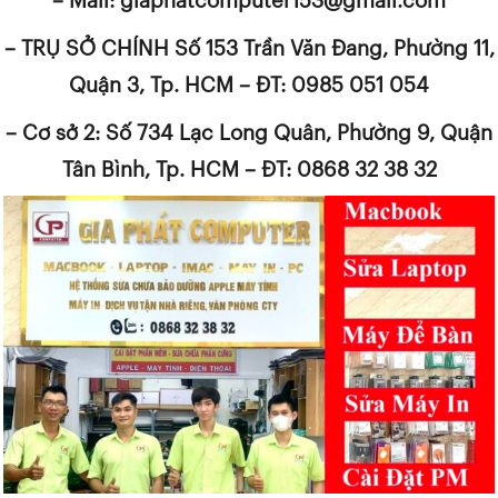
– Mail: giaphatcomputer153@gmail.com
– TRỤ SỞ CHÍNH Số 153 Trần Văn Đang, Phường 11,
Quận 3, Tp. HCM – ĐT: 0985 051 054
– Cơ sở 2: Số 734 Lạc Long Quân, Phường 9, Quận
Tân Bình, Tp. HCM – ĐT: 0868 32 38 32