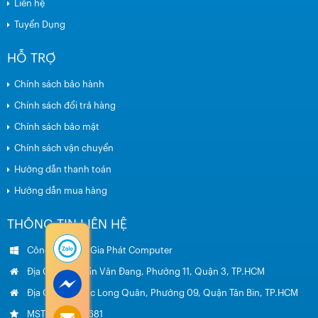
Liên hệ
Tuyển Dụng
HỖ TRỢ
Chính sách bảo hành
Chính sách đổi trả hàng
Chính sách bảo mật
Chính sách vận chuyển
Hướng dẫn thanh toán
Hướng dẫn mua hàng
THÔNG TIN LIÊN HỆ
Công Ty TNHH Gia Phát Computer
Địa Chỉ: 153 Trần Văn Đang, Phường 11, Quận 3, TP.HCM
Địa Chỉ: 734 Lạc Long Quân, Phường 09, Quận Tân Bin, TP.HCM
MST: 0314843681