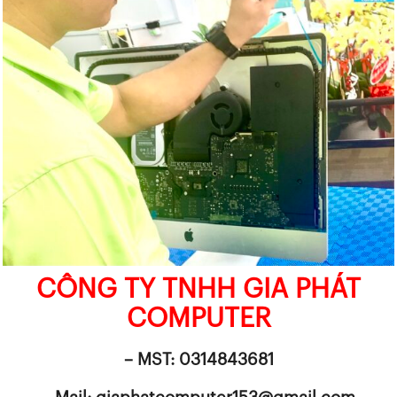
CÔNG TY TNHH GIA PHÁT
COMPUTER
– MST: 0314843681