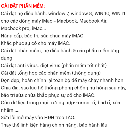
CÀI ĐẶT PHẦN MỀM:
Cài đặt hệ điều hành, window 7, window 8, WIN 10, WIN 11
cho các dòng máy IMac – Macbook, Macbook Air,
Macbook pro, iMac…
Nậng cấp, bảo trì, sửa chữa máy IMAC.
Khắc phục sự cố cho máy IMAC.
Cài đặt phần mềm, hệ điều hành & các phần mềm ứng
dụng
Cài đặt anti-virus, diệt virus (phần mềm tốt nhất)
Cài đặt tổng hợp các phần mềm (thông dụng)
Dọn dẹp, hoàn chỉnh lại toàn bộ để máy chạy nhanh hơn
Chia đĩa, sao lưu hệ thống phòng chống hư hỏng sau này,
bảo trì sửa chữa khắc phục sự cố cho IMAC.
Cứu dữ liệu trong mọi trường hợp:Format ổ, bad ổ, xóa
nhầm ….
Sửa lỗi mở máy vào HĐH treo TÁO.
Thay thế linh kiện hàng chính hãng, bảo hành lâu