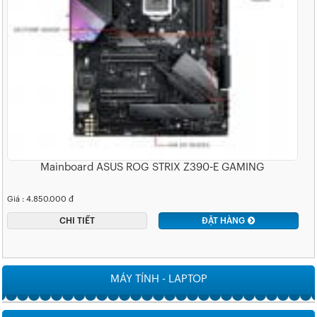
Mainboard ASUS ROG STRIX Z390-E GAMING
Giá : 4.850.000 đ
CHI TIẾT
ĐẶT HÀNG
MÁY TÍNH - LAPTOP