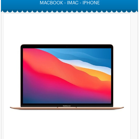
MACBOOK - IMAC - IPHONE