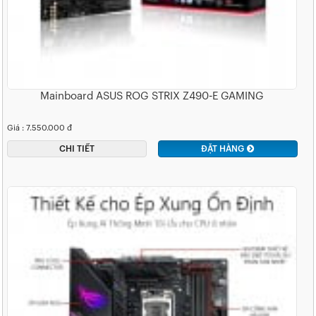
Mainboard ASUS ROG STRIX Z490-E GAMING
Giá : 7.550.000 đ
CHI TIẾT
ĐẶT HÀNG