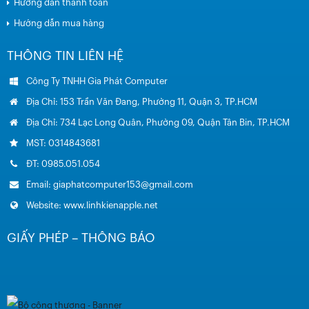
Hướng dẫn thanh toán
Hướng dẫn mua hàng
THÔNG TIN LIÊN HỆ
Công Ty TNHH Gia Phát Computer
Địa Chỉ: 153 Trần Văn Đang, Phường 11, Quận 3, TP.HCM
Địa Chỉ: 734 Lạc Long Quân, Phường 09, Quận Tân Bin, TP.HCM
MST: 0314843681
ĐT: 0985.051.054
Email: giaphatcomputer153@gmail.com
Website: www.linhkienapple.net
GIẤY PHÉP – THÔNG BÁO