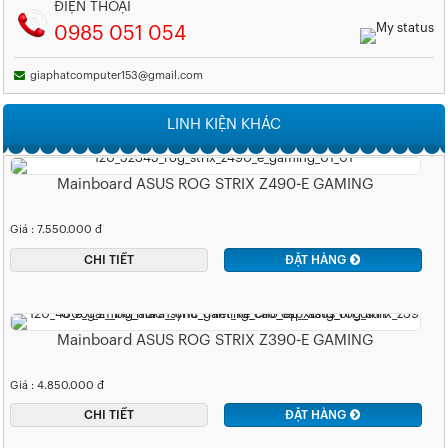
ĐIỆN THOẠI
0985 051 054
giaphatcomputer153@gmail.com
LINH KIỆN KHÁC
Mainboard ASUS ROG STRIX Z490-E GAMING
Giá : 7.550.000 đ
CHI TIẾT
ĐẶT HÀNG
Mainboard ASUS ROG STRIX Z390-E GAMING
Giá : 4.850.000 đ
CHI TIẾT
ĐẶT HÀNG