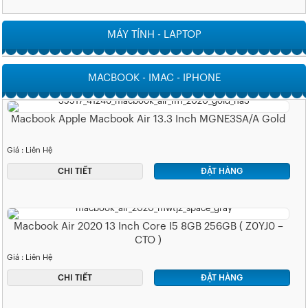
MÁY TÍNH - LAPTOP
MACBOOK - IMAC - IPHONE
Macbook Apple Macbook Air 13.3 Inch MGNE3SA/A Gold
Giá : Liên Hệ
CHI TIẾT
ĐẶT HÀNG
Macbook Air 2020 13 Inch Core I5 8GB 256GB ( Z0YJ0 –
CTO )
Giá : Liên Hệ
CHI TIẾT
ĐẶT HÀNG