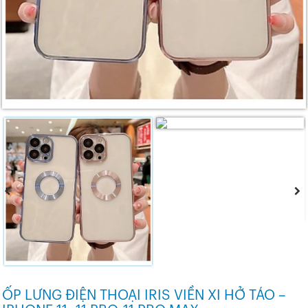
ỐP LƯNG ĐIỆN THOẠI IRIS VIỀN XI HỞ TÁO –