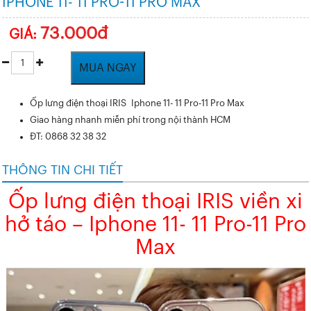
IPHONE 11- 11 PRO-11 PRO MAX
73.000đ
GIÁ:
MUA NGAY
Ốp lưng điện thoại IRIS Iphone 11- 11 Pro-11 Pro Max
Giao hàng nhanh miễn phí trong nội thành HCM
ĐT: 0868 32 38 32
THÔNG TIN CHI TIẾT
Ốp lưng điện thoại IRIS viền xi
hở táo – Iphone 11- 11 Pro-11 Pro
Max